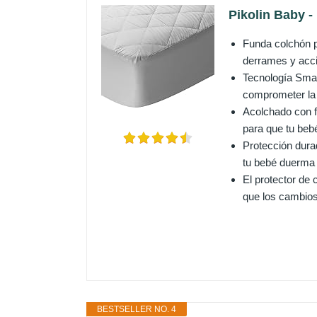
Pikolin Baby -
Funda colchón p
derrames y acci
Tecnología Smar
comprometer la t
Acolchado con fi
para que tu be
Protección durad
tu bebé duerma 
El protector de
que los cambios
BESTSELLER NO. 4