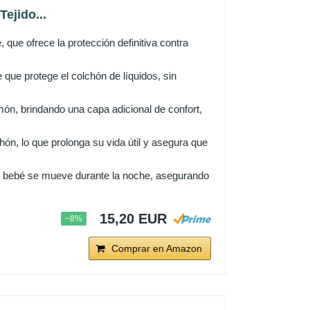
ejido...
ue ofrece la protección definitiva contra
que protege el colchón de líquidos, sin
món, brindando una capa adicional de confort,
ón, lo que prolonga su vida útil y asegura que
el bebé se mueve durante la noche, asegurando
15,20 EUR
−8%
Comprar en Amazon