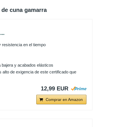
 de cuna gamarra
..
esistencia en el tiempo
bajera y acabados elásticos
s alto de exigencia de este certificado que
12,99 EUR
Comprar en Amazon