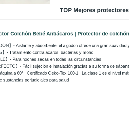
TOP Mejores protectores
tector Colchón Bebé Antiácaros | Protector de colchón.
- Aislante y absorbente, el algodón ofrece una gran suavidad y r
 Tratamiento contra ácaros, bacterias y moho
- Para noches secas en todas las circunstancias
TO】- Fácil sujeción e instalación gracias a su forma de sábana 
máquina a 60° | Certificado Oeko-Tex 100-1 : La clase 1 es el nivel má
e sustancias perjudiciales para salud