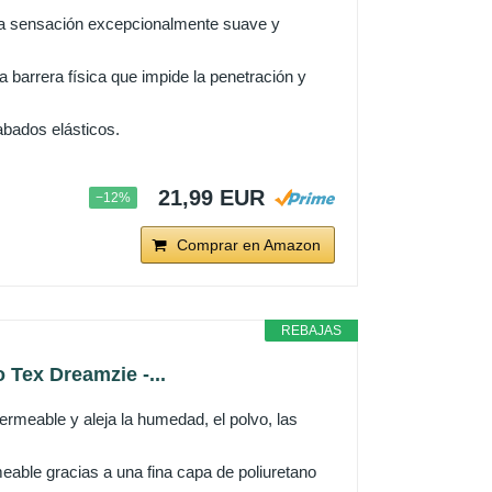
o una sensación excepcionalmente suave y
a barrera física que impide la penetración y
cabados elásticos.
21,99 EUR
−12%
Comprar en Amazon
REBAJAS
Tex Dreamzie -...
le y aleja la humedad, el polvo, las
le gracias a una fina capa de poliuretano