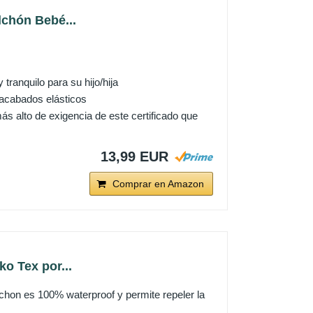
lchón Bebé...
anquilo para su hijo/hija
 acabados elásticos
ás alto de exigencia de este certificado que
13,99 EUR
Comprar en Amazon
o Tex por...
es 100% waterproof y permite repeler la