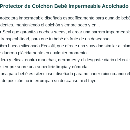
 Protector de Colchón Bebé Impermeable Acolchado T
rotectora impermeable diseñada específicamente para cuna de bebé, q
dentes, manteniendo el colchón siempre seco y en...
tSeal que garantiza noches secas, al crear una barrera impermeable 
ranspirabilidad, para que tu bebé disfrute de un descanso...
bra hueca siliconada Ecolofil, que ofrece una suavidad similar al plu
bé duerma plácidamente en cualquier momento
era y eficaz contra manchas, derrames y el desgaste diario del colch
siempre sobre una superficie limpia y cómoda
 cuna para bebé es silencioso, diseñado para no hacer ruido cuando 
 de posición no interrumpan su descanso ni el tuyo