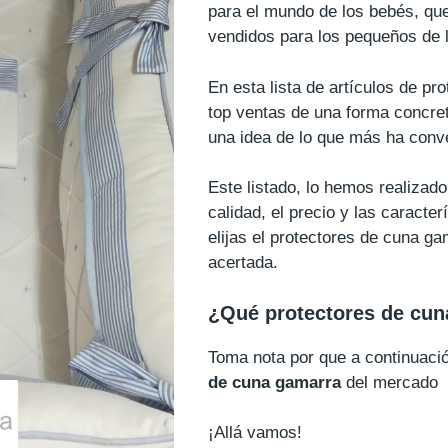
para el mundo de los bebés, qu
vendidos para los pequeños de 
En esta lista de artículos de p
top ventas de una forma concre
una idea de lo que más ha conve
Este listado, lo hemos realiza
calidad, el precio y las caracte
elijas el protectores de cuna g
acertada.
¿Qué protectores de cu
Toma nota por que a continuac
de cuna gamarra
del mercado
¡Allá vamos!