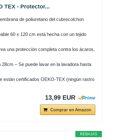
TEX - Protector...
embrana de poliuretano del cubrecolchon
eable 60 x 120 cm está hecha con un tejido
crea una protección completa contra los ácaros,
ta 28cm – Se puede lavar en la lavadora hasta
ie están certificados OEKO-TEX (ningún rastro
13,99 EUR
Comprar en Amazon
REBAJAS