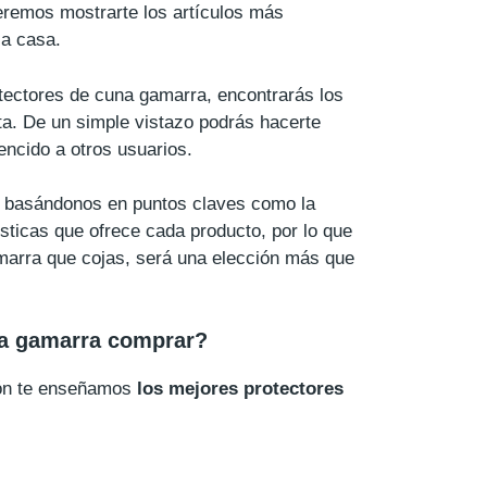
eremos mostrarte los artículos más
la casa.
rotectores de cuna gamarra, encontrarás los
ta. De un simple vistazo podrás hacerte
ncido a otros usuarios.
do basándonos en puntos claves como la
rísticas que ofrece cada producto, por lo que
amarra que cojas, será una elección más que
na gamarra comprar?
ión te enseñamos
los mejores protectores