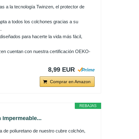
 a la tecnología Twinzen, el protector de
a a todos los colchones gracias a su
.
eñados para hacerte la vida más fácil,
n cuentan con nuestra certificación OEKO-
8,99 EUR
Comprar en Amazon
REBAJAS
n Impermeable...
de poliuretano de nuestro cubre colchón,