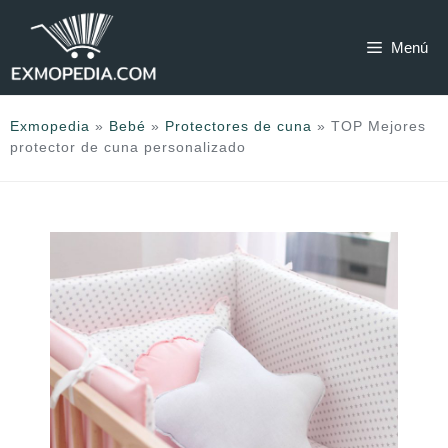
Saltar
al
Menú
contenido
Exmopedia
»
Bebé
»
Protectores de cuna
»
TOP Mejores
protector de cuna personalizado