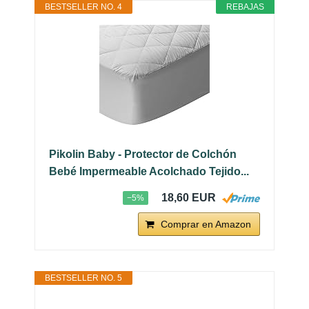
BESTSELLER NO. 4
REBAJAS
Pikolin Baby - Protector de Colchón
Bebé Impermeable Acolchado Tejido...
18,60 EUR
−5%
Comprar en Amazon
BESTSELLER NO. 5