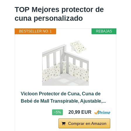
TOP Mejores protector de
cuna personalizado
BESTSELLER NO. 1
REBAJAS
Vicloon Protector de Cuna, Cuna de
Bebé de Mall Transpirable, Ajustable,...
20,99 EUR
−5%
Comprar en Amazon