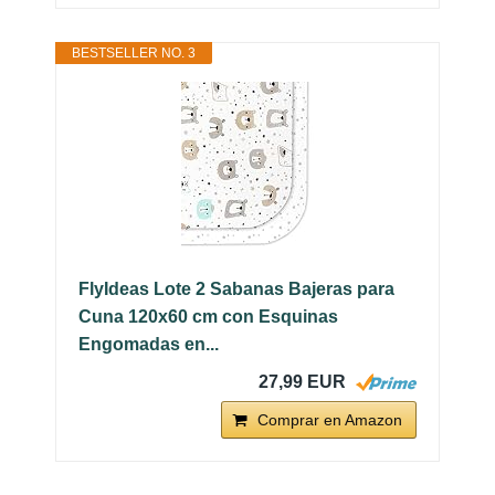
BESTSELLER NO. 3
FlyIdeas Lote 2 Sabanas Bajeras para
Cuna 120x60 cm con Esquinas
Engomadas en...
27,99 EUR
Comprar en Amazon