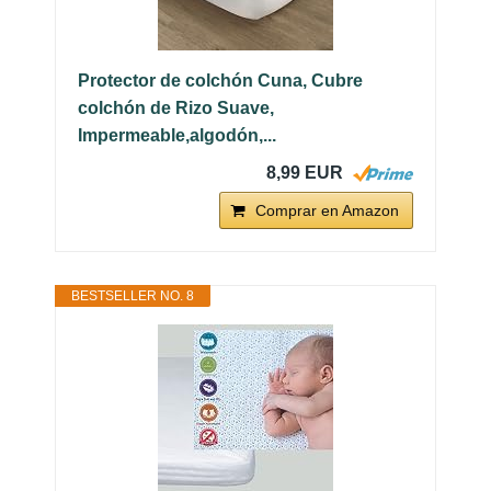
Protector de colchón Cuna, Cubre
colchón de Rizo Suave,
Impermeable,algodón,...
8,99 EUR
Comprar en Amazon
BESTSELLER NO. 8