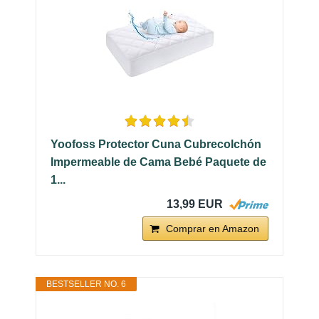
Yoofoss Protector Cuna Cubrecolchón
Impermeable de Cama Bebé Paquete de
1...
13,99 EUR
Comprar en Amazon
BESTSELLER NO. 6