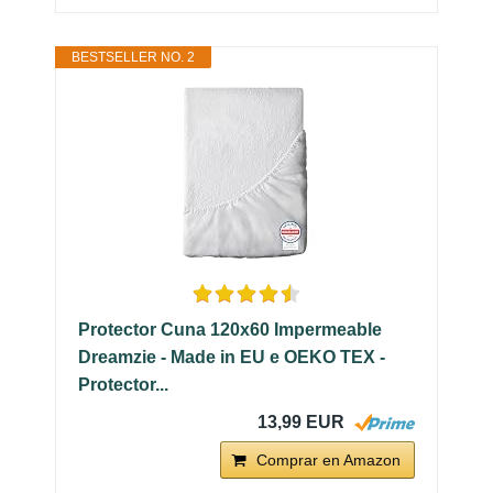
BESTSELLER NO. 2
Protector Cuna 120x60 Impermeable
Dreamzie - Made in EU e OEKO TEX -
Protector...
13,99 EUR
Comprar en Amazon