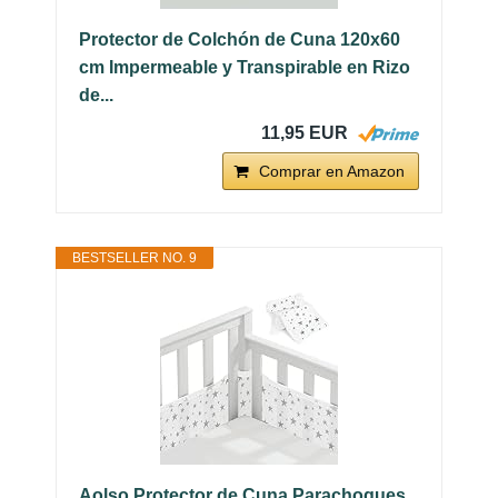
Protector de Colchón de Cuna 120x60
cm Impermeable y Transpirable en Rizo
de...
11,95 EUR
Comprar en Amazon
BESTSELLER NO. 9
Aolso Protector de Cuna,Parachoques