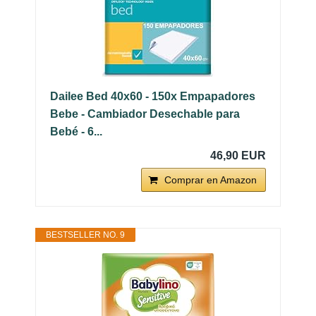
Dailee Bed 40x60 - 150x Empapadores
Bebe - Cambiador Desechable para
Bebé - 6...
46,90 EUR
Comprar en Amazon
BESTSELLER NO. 9