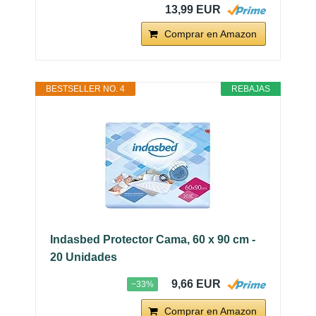
13,99 EUR
Comprar en Amazon
BESTSELLER NO. 4
REBAJAS
Indasbed Protector Cama, 60 x 90 cm -
20 Unidades
9,66 EUR
−33%
Comprar en Amazon