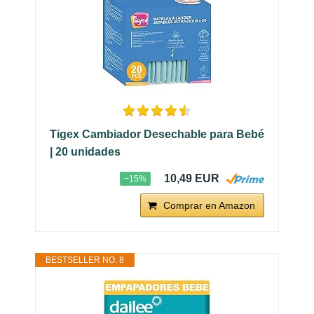
Tigex Cambiador Desechable para Bebé
| 20 unidades
10,49 EUR
−15%
Comprar en Amazon
BESTSELLER NO. 8