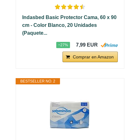
Indasbed Basic Protector Cama, 60 x 90
cm - Color Blanco, 20 Unidades
(Paquete...
7,99 EUR
−27%
Comprar en Amazon
BESTSELLER NO. 2