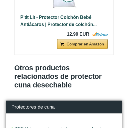
P'tit Lit - Protector Colchón Bebé
Antiácaros | Protector de colchón...
12,99 EUR
Comprar en Amazon
Otros productos
relacionados de protector
cuna desechable
Protectores de cuna