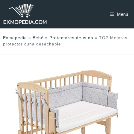
Saltar
al
Menú
contenido
Exmopedia
»
Bebé
»
Protectores de cuna
»
TOP Mejores
protector cuna desechable