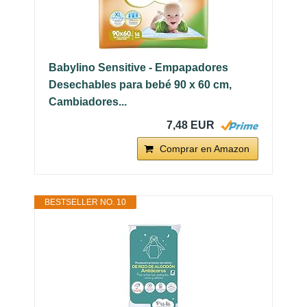
Babylino Sensitive - Empapadores
Desechables para bebé 90 x 60 cm,
Cambiadores...
7,48 EUR
Comprar en Amazon
BESTSELLER NO. 10