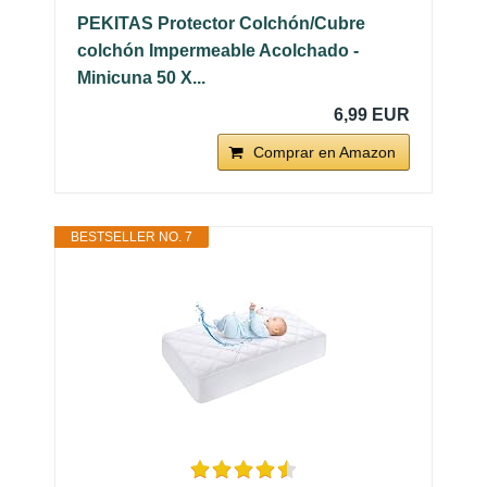
PEKITAS Protector Colchón/Cubre
colchón Impermeable Acolchado -
Minicuna 50 X...
6,99 EUR
Comprar en Amazon
BESTSELLER NO. 7