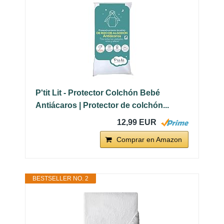
P'tit Lit - Protector Colchón Bebé
Antiácaros | Protector de colchón...
12,99 EUR
Comprar en Amazon
BESTSELLER NO. 2