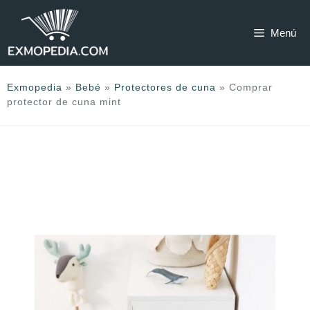
Saltar
al
Menú
contenido
Exmopedia
»
Bebé
»
Protectores de cuna
»
Comprar
protector de cuna mint