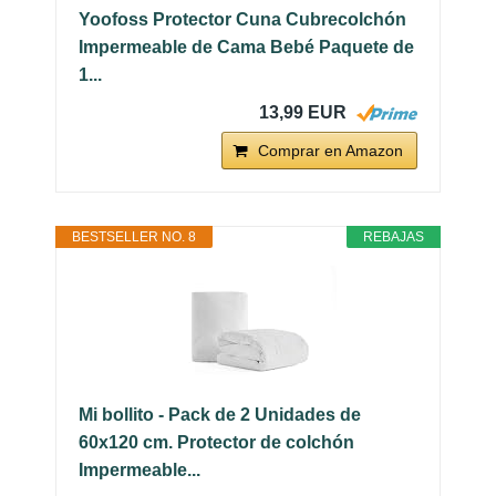
Yoofoss Protector Cuna Cubrecolchón
Impermeable de Cama Bebé Paquete de
1...
13,99 EUR
Comprar en Amazon
BESTSELLER NO. 8
REBAJAS
Mi bollito - Pack de 2 Unidades de
60x120 cm. Protector de colchón
Impermeable...