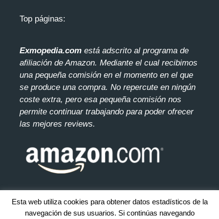
Top páginas:
Exmopedia.com
está adscrito al programa de
afiliación de Amazon. Mediante el cua
l recibimos
una pequeña comisión en el momento en el que
se produce una compra. No repercute en ningún
coste extra, pero esa pequeña comisión nos
permite continuar trabajando para poder ofrecer
las mejores reviews.
Esta web utiliza cookies para obtener datos estadísticos de la
navegación de sus usuarios. Si continúas navegando
© 2026 exmopedia.com. Todos los derecho reservados.
Mapa