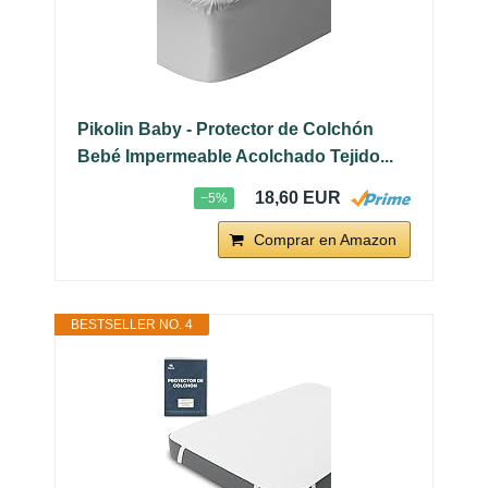
Pikolin Baby - Protector de Colchón
Bebé Impermeable Acolchado Tejido...
18,60 EUR
−5%
Comprar en Amazon
BESTSELLER NO. 4