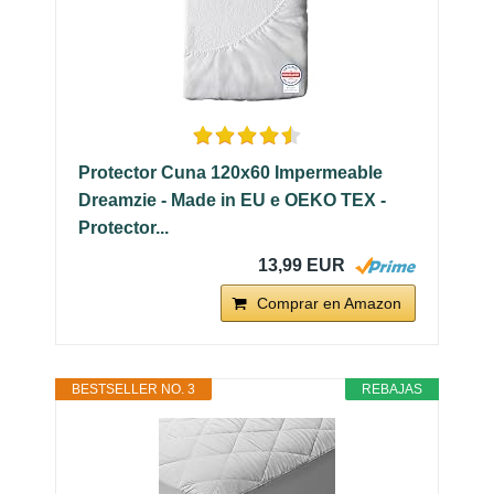
Protector Cuna 120x60 Impermeable
Dreamzie - Made in EU e OEKO TEX -
Protector...
13,99 EUR
Comprar en Amazon
BESTSELLER NO. 3
REBAJAS