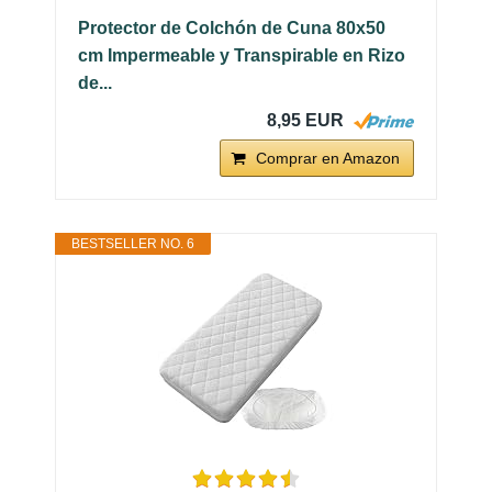
Protector de Colchón de Cuna 80x50
cm Impermeable y Transpirable en Rizo
de...
8,95 EUR
Comprar en Amazon
BESTSELLER NO. 6