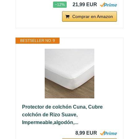
21,99 EUR
−12%
Comprar en Amazon
BESTSELLER NO. 9
Protector de colchón Cuna, Cubre
colchón de Rizo Suave,
Impermeable,algodón,...
8,99 EUR