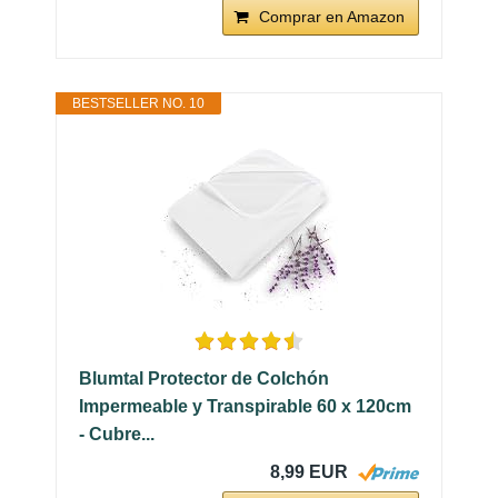
Comprar en Amazon
BESTSELLER NO. 10
Blumtal Protector de Colchón
Impermeable y Transpirable 60 x 120cm
- Cubre...
8,99 EUR