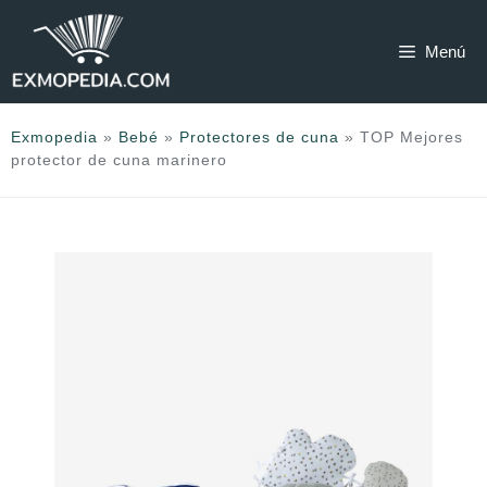
Saltar
al
Menú
contenido
Exmopedia
»
Bebé
»
Protectores de cuna
»
TOP Mejores
protector de cuna marinero