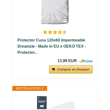
Protector Cuna 120x60 Impermeable
Dreamzie - Made in EU e OEKO TEX -
Protector...
13,99 EUR
Comprar en Amazon
BESTSELLER NO. 2