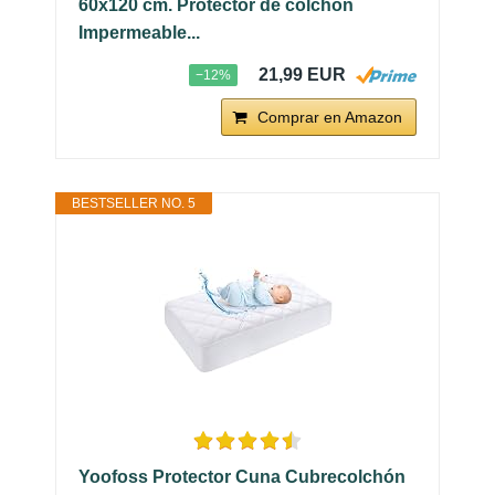
60x120 cm. Protector de colchón
Impermeable...
21,99 EUR
−12%
Comprar en Amazon
BESTSELLER NO. 5
Yoofoss Protector Cuna Cubrecolchón