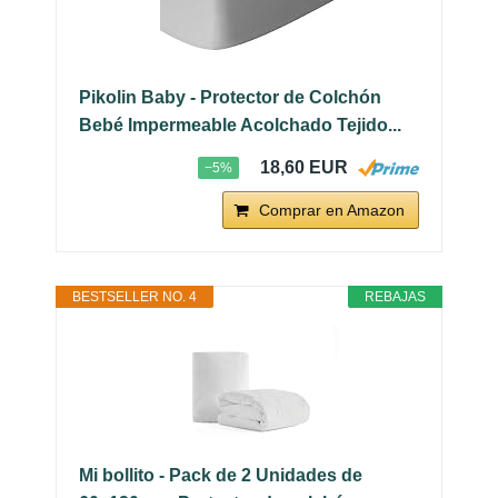
Pikolin Baby - Protector de Colchón
Bebé Impermeable Acolchado Tejido...
18,60 EUR
−5%
Comprar en Amazon
BESTSELLER NO. 4
REBAJAS
Mi bollito - Pack de 2 Unidades de