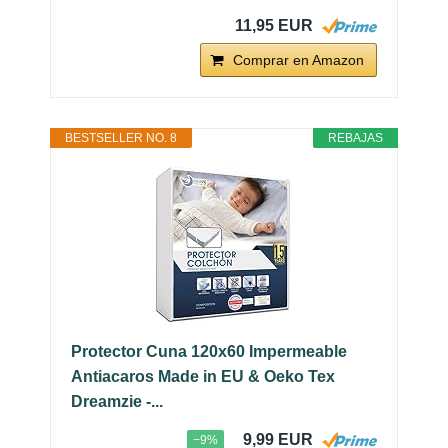
11,95 EUR
Comprar en Amazon
BESTSELLER NO. 8
REBAJAS
Protector Cuna 120x60 Impermeable
Antiacaros Made in EU & Oeko Tex
Dreamzie -...
9,99 EUR
−9%