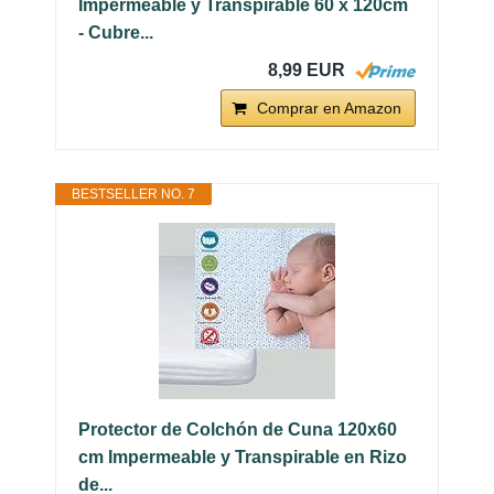
Impermeable y Transpirable 60 x 120cm
- Cubre...
8,99 EUR
Comprar en Amazon
BESTSELLER NO. 7
Protector de Colchón de Cuna 120x60
cm Impermeable y Transpirable en Rizo
de...