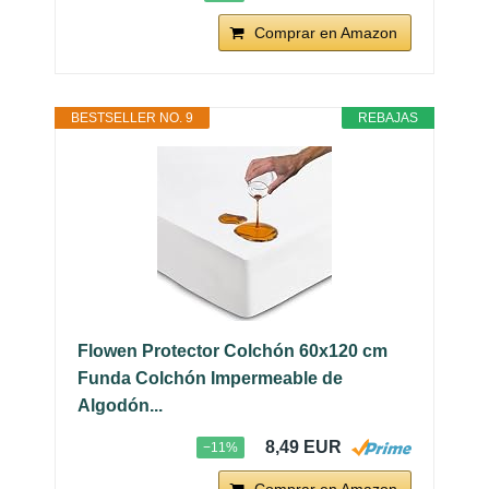
Comprar en Amazon
BESTSELLER NO. 9
REBAJAS
Flowen Protector Colchón 60x120 cm
Funda Colchón Impermeable de
Algodón...
8,49 EUR
−11%