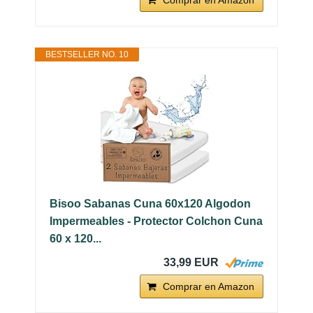
Comprar en Amazon
BESTSELLER NO. 10
Bisoo Sabanas Cuna 60x120 Algodon
Impermeables - Protector Colchon Cuna
60 x 120...
33,99 EUR
Comprar en Amazon