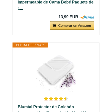
Impermeable de Cama Bebé Paquete de
1...
13,99 EUR
Comprar en Amazon
BESTSELLER NO. 6
Blumtal Protector de Colchón