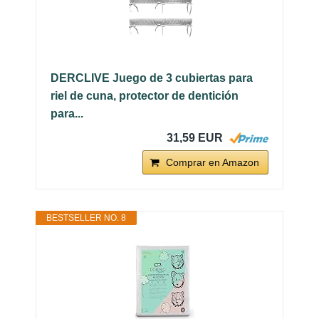
DERCLIVE Juego de 3 cubiertas para
riel de cuna, protector de dentición
para...
31,59 EUR
Comprar en Amazon
BESTSELLER NO. 8