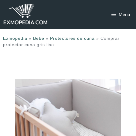
Saltar
al
Menú
contenido
Exmopedia
»
Bebé
»
Protectores de cuna
»
Comprar
protector cuna gris liso