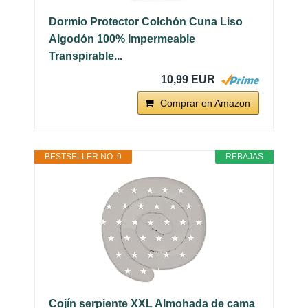
Dormio Protector Colchón Cuna Liso
Algodón 100% Impermeable
Transpirable...
10,99 EUR
Comprar en Amazon
BESTSELLER NO. 9
REBAJAS
Cojín serpiente XXL Almohada de cama