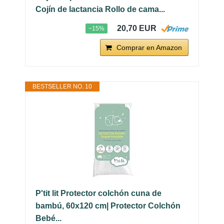
Cojín de lactancia Rollo de cama...
20,70 EUR
−15%
Comprar en Amazon
BESTSELLER NO. 10
P'tit lit Protector colchón cuna de
bambú, 60x120 cm| Protector Colchón
Bebé...