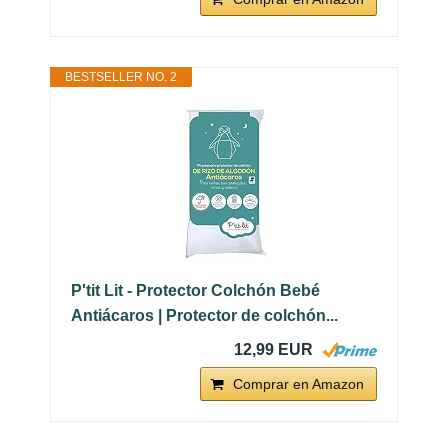
BESTSELLER NO. 2
P'tit Lit - Protector Colchón Bebé
Antiácaros | Protector de colchón...
12,99 EUR
Comprar en Amazon