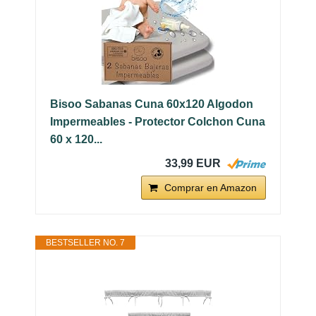
Bisoo Sabanas Cuna 60x120 Algodon
Impermeables - Protector Colchon Cuna
60 x 120...
33,99 EUR
Comprar en Amazon
BESTSELLER NO. 7