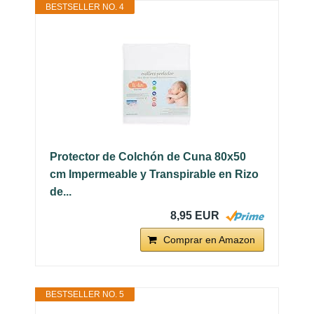
BESTSELLER NO. 4
Protector de Colchón de Cuna 80x50
cm Impermeable y Transpirable en Rizo
de...
8,95 EUR
Comprar en Amazon
BESTSELLER NO. 5