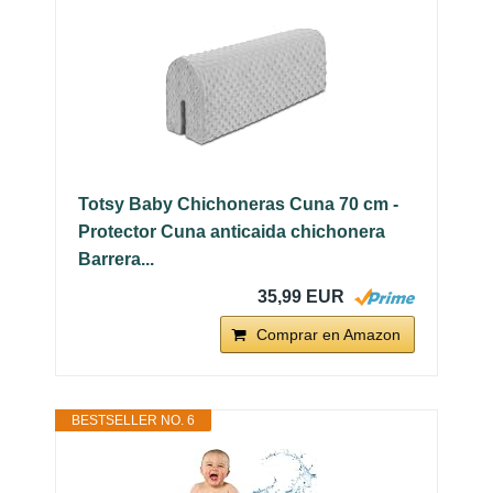
Totsy Baby Chichoneras Cuna 70 cm -
Protector Cuna anticaida chichonera
Barrera...
35,99 EUR
Comprar en Amazon
BESTSELLER NO. 6