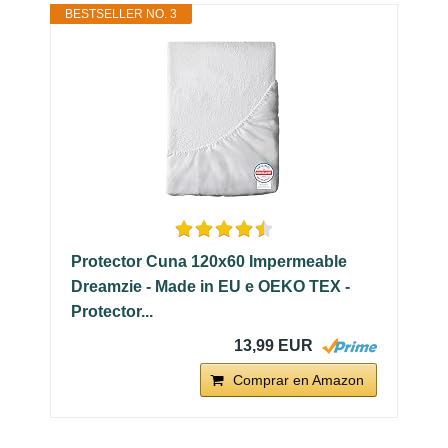
BESTSELLER NO. 3
Protector Cuna 120x60 Impermeable
Dreamzie - Made in EU e OEKO TEX -
Protector...
13,99 EUR
Comprar en Amazon