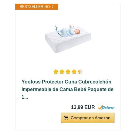
BESTSELLER NO. 7
Yoofoss Protector Cuna Cubrecolchón
Impermeable de Cama Bebé Paquete de
1...
13,99 EUR
Comprar en Amazon