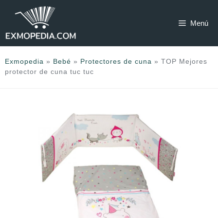
Saltar
al
Menú
contenido
Exmopedia
»
Bebé
»
Protectores de cuna
»
TOP Mejores
protector de cuna tuc tuc