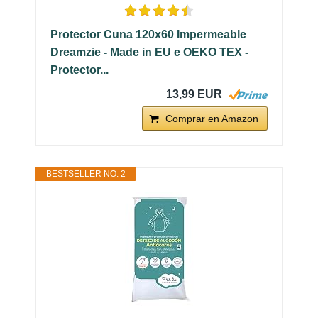
Protector Cuna 120x60 Impermeable
Dreamzie - Made in EU e OEKO TEX -
Protector...
13,99 EUR
Comprar en Amazon
BESTSELLER NO. 2