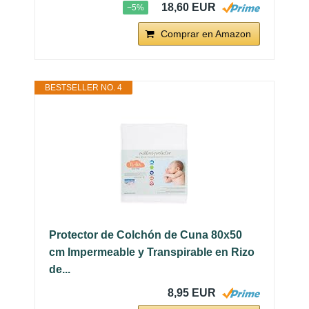
18,60 EUR
−5%
Comprar en Amazon
BESTSELLER NO. 4
Protector de Colchón de Cuna 80x50
cm Impermeable y Transpirable en Rizo
de...
8,95 EUR