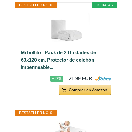
BESTSELLER NO. 8
REBAJAS
Mi bollito - Pack de 2 Unidades de
60x120 cm. Protector de colchón
Impermeable...
21,99 EUR
−12%
Comprar en Amazon
BESTSELLER NO. 9