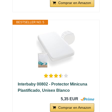
Comprar en Amazon
BESTSELLER NO. 5
Interbaby 00802 - Protector Minicuna
Plastificado, Unisex Blanco
5,35 EUR
Comprar en Amazon