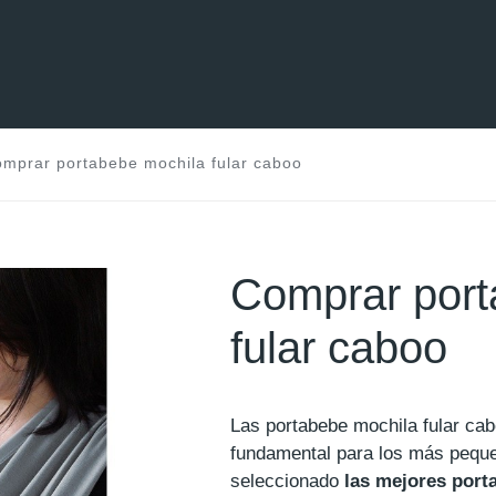
mprar portabebe mochila fular caboo
Comprar port
fular caboo
Las portabebe mochila fular ca
fundamental para los más peq
seleccionado
las mejores port