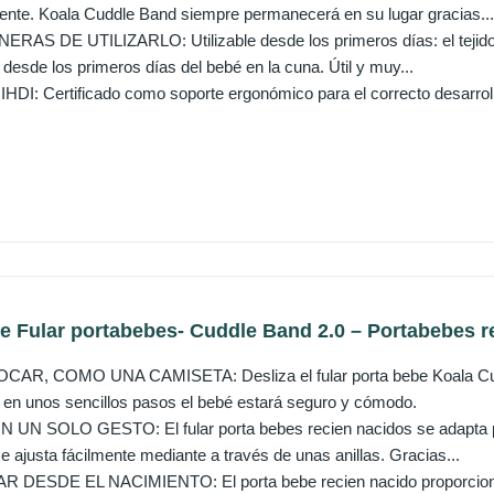
uente. Koala Cuddle Band siempre permanecerá en su lugar gracias...
S DE UTILIZARLO: Utilizable desde los primeros días: el tejido e
desde los primeros días del bebé en la cuna. Útil y muy...
I: Certificado como soporte ergonómico para el correcto desarrollo
 Fular portabebes- Cuddle Band 2.0 – Portabebes re
AR, COMO UNA CAMISETA: Desliza el fular porta bebe Koala Cuddl
 en unos sencillos pasos el bebé estará seguro y cómodo.
UN SOLO GESTO: El fular porta bebes recien nacidos se adapta p
 ajusta fácilmente mediante a través de unas anillas. Gracias...
DESDE EL NACIMIENTO: El porta bebe recien nacido proporciona 