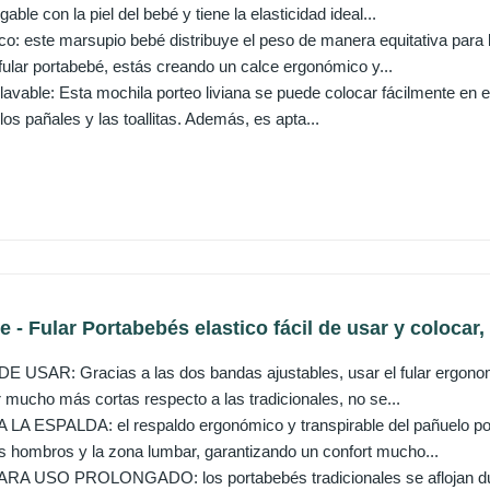
ble con la piel del bebé y tiene la elasticidad ideal...
o: este marsupio bebé distribuye el peso de manera equitativa para 
fular portabebé, estás creando un calce ergonómico y...
lavable: Esta mochila porteo liviana se puede colocar fácilmente en e
 los pañales y las toallitas. Además, es apta...
 - Fular Portabebés elastico fácil de usar y colocar, 
E USAR: Gracias a las dos bandas ajustables, usar el fular ergon
er mucho más cortas respecto a las tradicionales, no se...
 ESPALDA: el respaldo ergonómico y transpirable del pañuelo por
os hombros y la zona lumbar, garantizando un confort mucho...
 USO PROLONGADO: los portabebés tradicionales se aflojan durant