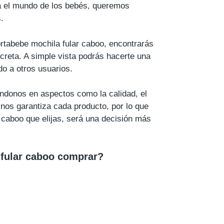
a el mundo de los bebés, queremos
.
ortabebe mochila fular caboo, encontrarás
creta. A simple vista podrás hacerte una
o a otros usuarios.
ndonos en aspectos como la calidad, el
 nos garantiza cada producto, por lo que
r caboo que elijas, será una decisión más
fular caboo comprar?