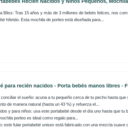
rtabebés Recién Nacidos y Niños Pequeños, Mochila 
 Bliss: Tras 15 años y más de 3 millones de bebés felices, nos com
bé híbrido. Esta mochila de porteo está diseñada para...
é para recién nacidos - Porta bebés manos libres - Fu
 conciliar el sueño: acuna a tu pequeño cerca de tu pecho hasta que 
anto de manera natural (hasta un 43 %) y refuerza el...
idos y para niños: usa este portabebé desde el día uno hasta que tu b
mochila porteo es ideal como regalo para...
 este fular portabebé unisex está fabricado con una mezcla suave 