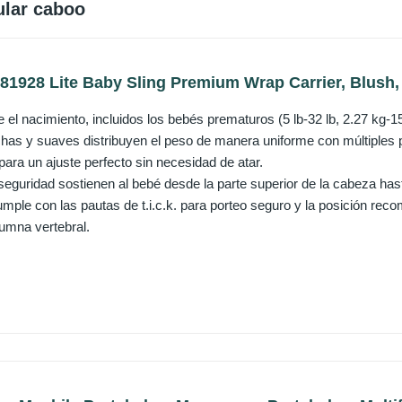
ular caboo
81928 Lite Baby Sling Premium Wrap Carrier, Blush,
el nacimiento, incluidos los bebés prematuros (5 lb-32 lb, 2.27 kg-15
has y suaves distribuyen el peso de manera uniforme con múltiples p
 para un ajuste perfecto sin necesidad de atar.
seguridad sostienen al bebé desde la parte superior de la cabeza hast
mple con las pautas de t.i.c.k. para porteo seguro y la posición rec
lumna vertebral.