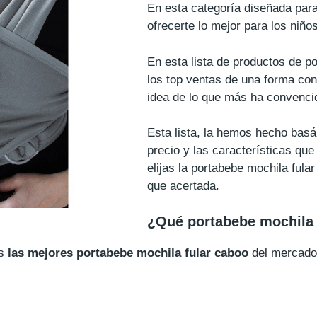
En esta categoría diseñada par
ofrecerte lo mejor para los niños
En esta lista de productos de p
los top ventas de una forma con
idea de lo que más ha convencid
Esta lista, la hemos hecho basá
precio y las características que
elijas la portabebe mochila fula
que acertada.
¿Qué portabebe mochila 
os
las mejores portabebe mochila fular caboo
del mercado