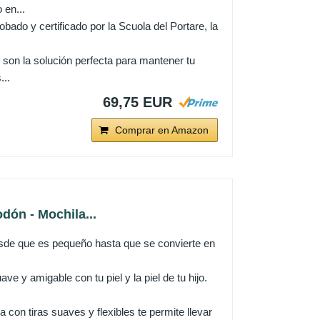
 en...
y certificado por la Scuola del Portare, la
la solución perfecta para mantener tu
...
69,75 EUR
Comprar en Amazon
dón - Mochila...
desde que es pequeño hasta que se convierte en
 y amigable con tu piel y la piel de tu hijo.
 con tiras suaves y flexibles te permite llevar