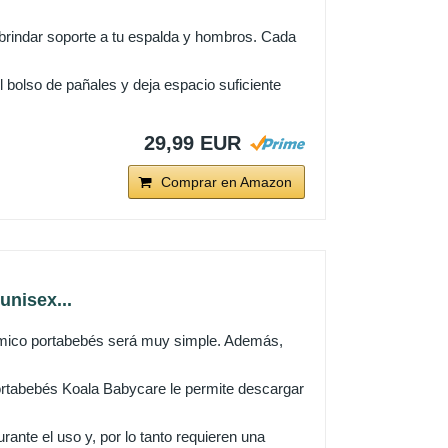
brindar soporte a tu espalda y hombros. Cada
l bolso de pañales y deja espacio suficiente
29,99 EUR
Comprar en Amazon
unisex...
omico portabebés será muy simple. Además,
tabebés Koala Babycare le permite descargar
e el uso y, por lo tanto requieren una