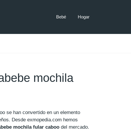
Bebé
Hogar
abebe mochila
boo se han convertido en un elemento
ueños. Desde exmopedia.com hemos
abebe mochila fular caboo
del mercado.