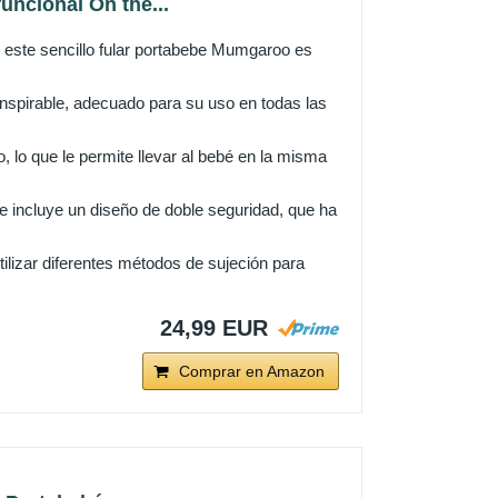
ncional On the...
este sencillo fular portabebe Mumgaroo es
spirable, adecuado para su uso en todas las
o que le permite llevar al bebé en la misma
 incluye un diseño de doble seguridad, que ha
lizar diferentes métodos de sujeción para
24,99 EUR
Comprar en Amazon