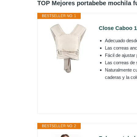
TOP Mejores portabebe mochila f
BESTSELLER NO. 1
Close Caboo 1
Adecuado desde 
Las correas anc
Fácil de ajustar
Las correas de 
Naturalmente cu
caderas y la co
BESTSELLER NO. 2