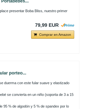
Portabebés...
place presentar Boba Bliss, nuestro primer
79,99 EUR
Comprar en Amazon
lar porteo...
se duerma con este fular suave y elastizado
ebé se convierta en un niño (soporta de 3 a 15
de 95 % de algodón y 5 % de spandex por lo