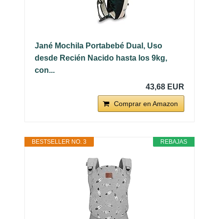
Jané Mochila Portabebé Dual, Uso
desde Recién Nacido hasta los 9kg,
con...
43,68 EUR
Comprar en Amazon
BESTSELLER NO. 3
REBAJAS