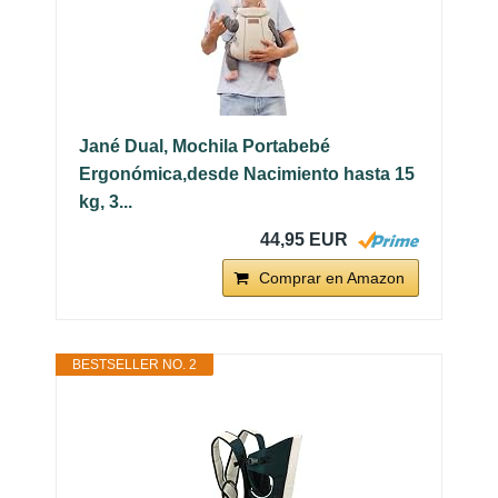
Jané Dual, Mochila Portabebé
Ergonómica,desde Nacimiento hasta 15
kg, 3...
44,95 EUR
Comprar en Amazon
BESTSELLER NO. 2