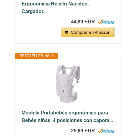
Ergonomica Recién Nacidos,
Cargador...
44,99 EUR
Comprar en Amazon
BESTSELLER NO. 6
Mochila Portabebès ergonómico para
Bebés niñas, 4 posiciones con capota...
25,99 EUR