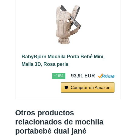
BabyBjörn Mochila Porta Bebé Mini,
Malla 3D, Rosa perla
93,91 EUR
−18%
Comprar en Amazon
Otros productos
relacionados de mochila
portabebé dual jané