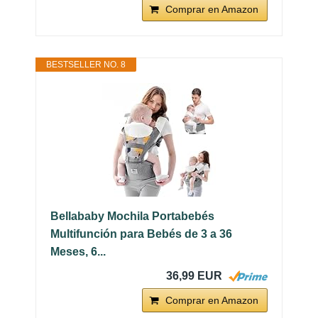
Comprar en Amazon
BESTSELLER NO. 8
Bellababy Mochila Portabebés
Multifunción para Bebés de 3 a 36
Meses, 6...
36,99 EUR
Comprar en Amazon