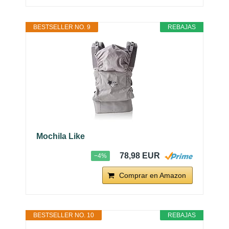
BESTSELLER NO. 9
REBAJAS
Mochila Like
78,98 EUR
−4%
Comprar en Amazon
BESTSELLER NO. 10
REBAJAS