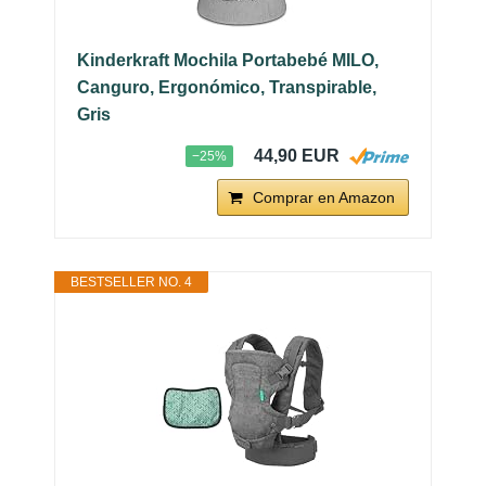
Kinderkraft Mochila Portabebé MILO,
Canguro, Ergonómico, Transpirable,
Gris
44,90 EUR
−25%
Comprar en Amazon
BESTSELLER NO. 4