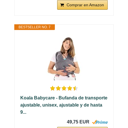
Comprar en Amazon
BESTSELLER NO. 7
Koala Babycare - Bufanda de transporte
ajustable, unisex, ajustable y de hasta
9...
49,75 EUR