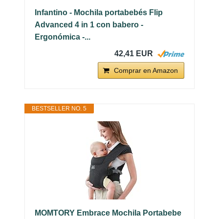
Infantino - Mochila portabebés Flip
Advanced 4 in 1 con babero -
Ergonómica -...
42,41 EUR
Comprar en Amazon
BESTSELLER NO. 5
MOMTORY Embrace Mochila Portabebe