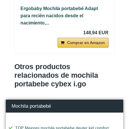
Ergobaby Mochila portabebé Adapt
para recién nacidos desde el
nacimiento,...
148,94 EUR
Comprar en Amazon
Otros productos
relacionados de mochila
portabebe cybex i.go
Mochila portabebé
TOP Mejores mochila portabebe deuter kid comfort