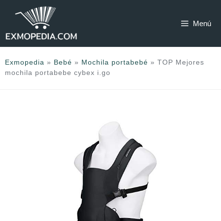
Saltar
al
Menú
contenido
Exmopedia
»
Bebé
»
Mochila portabebé
»
TOP Mejores
mochila portabebe cybex i.go