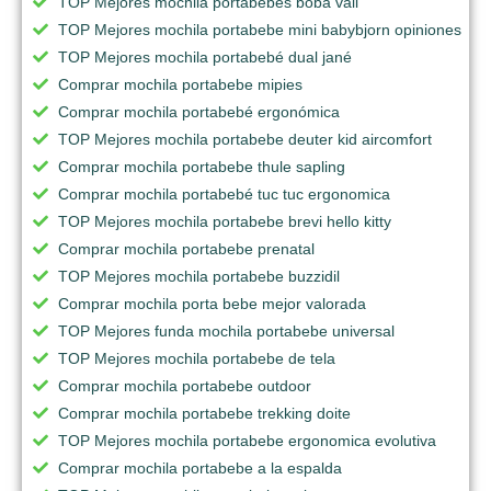
TOP Mejores mochila portabebés boba vail
TOP Mejores mochila portabebe mini babybjorn opiniones
TOP Mejores mochila portabebé dual jané
Comprar mochila portabebe mipies
Comprar mochila portabebé ergonómica
TOP Mejores mochila portabebe deuter kid aircomfort
Comprar mochila portabebe thule sapling
Comprar mochila portabebé tuc tuc ergonomica
TOP Mejores mochila portabebe brevi hello kitty
Comprar mochila portabebe prenatal
TOP Mejores mochila portabebe buzzidil
Comprar mochila porta bebe mejor valorada
TOP Mejores funda mochila portabebe universal
TOP Mejores mochila portabebe de tela
Comprar mochila portabebe outdoor
Comprar mochila portabebe trekking doite
TOP Mejores mochila portabebe ergonomica evolutiva
Comprar mochila portabebe a la espalda