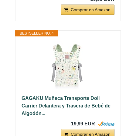
Comprar en Amazon
BESTSELLER NO. 4
GAGAKU Muñeca Transporte Doll
Carrier Delantera y Trasera de Bebé de
Algodón...
19,99 EUR
Comprar en Amazon