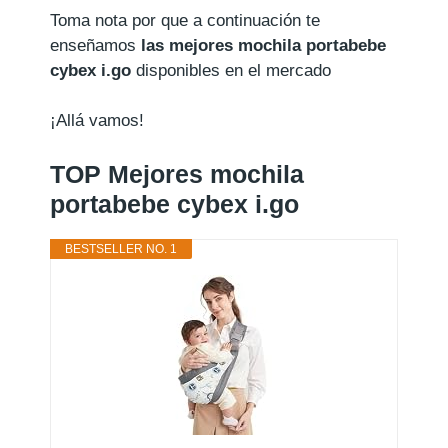
Toma nota por que a continuación te
enseñamos
las mejores mochila portabebe
cybex i.go
disponibles en el mercado
¡Allá vamos!
TOP Mejores mochila
portabebe cybex i.go
BESTSELLER NO. 1