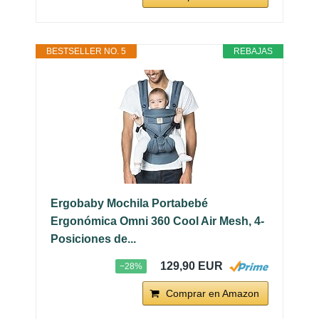
BESTSELLER NO. 5
REBAJAS
Ergobaby Mochila Portabebé
Ergonómica Omni 360 Cool Air Mesh, 4-
Posiciones de...
129,90 EUR
−28%
Comprar en Amazon