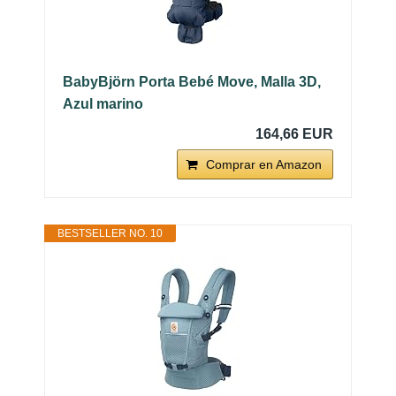
BabyBjörn Porta Bebé Move, Malla 3D,
Azul marino
164,66 EUR
Comprar en Amazon
BESTSELLER NO. 10