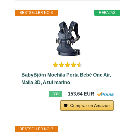
BESTSELLER NO. 6
REBAJAS
BabyBjörn Mochila Porta Bebé One Air,
Malla 3D, Azul marino
153,64 EUR
−33%
Comprar en Amazon
BESTSELLER NO. 7