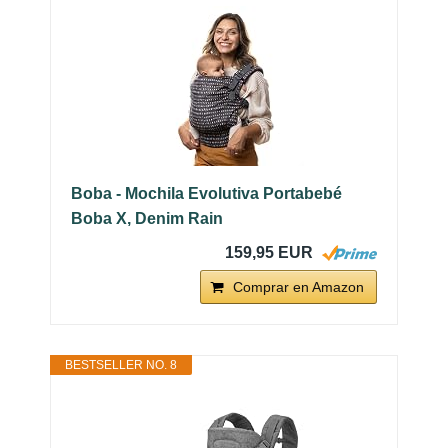
Boba - Mochila Evolutiva Portabebé
Boba X, Denim Rain
159,95 EUR
Comprar en Amazon
BESTSELLER NO. 8