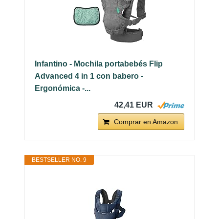
Infantino - Mochila portabebés Flip
Advanced 4 in 1 con babero -
Ergonómica -...
42,41 EUR
Comprar en Amazon
BESTSELLER NO. 9