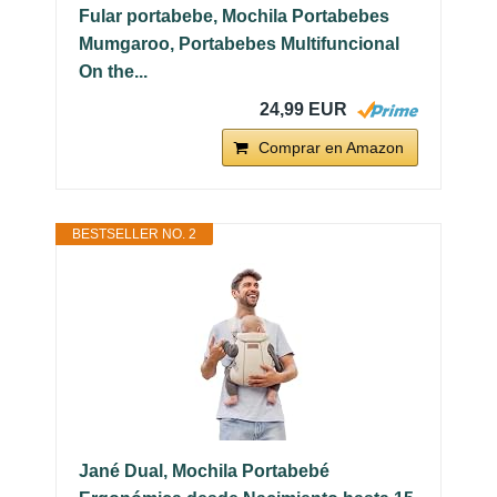
Fular portabebe, Mochila Portabebes
Mumgaroo, Portabebes Multifuncional
On the...
24,99 EUR
Comprar en Amazon
BESTSELLER NO. 2
Jané Dual, Mochila Portabebé