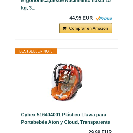
Ergonómica,desde Nacimiento hasta 15
kg, 3...
44,95 EUR
Comprar en Amazon
BESTSELLER NO. 3
Cybex 516404001 Plástico Lluvia para
Portabebés Aton y Cloud, Transparente
29,99 EUR