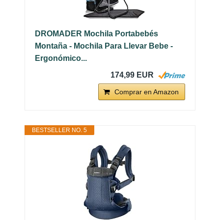
DROMADER Mochila Portabebés
Montaña - Mochila Para Llevar Bebe -
Ergonómico...
174,99 EUR
Comprar en Amazon
BESTSELLER NO. 5