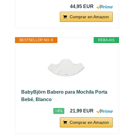
44,95 EUR
Comprar en Amazon
BESTSELLER NO. 8
REBAJAS
BabyBjörn Babero para Mochila Porta
Bebé, Blanco
21,99 EUR
−4%
Comprar en Amazon