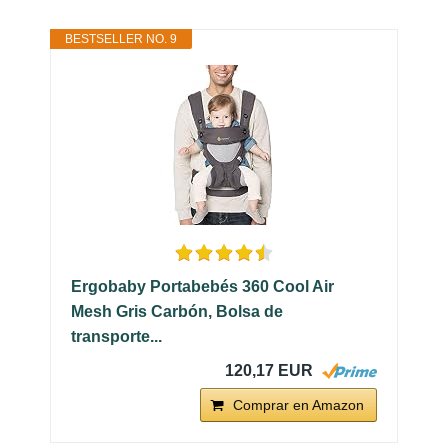
BESTSELLER NO. 9
Ergobaby Portabebés 360 Cool Air
Mesh Gris Carbón, Bolsa de
transporte...
120,17 EUR
Comprar en Amazon