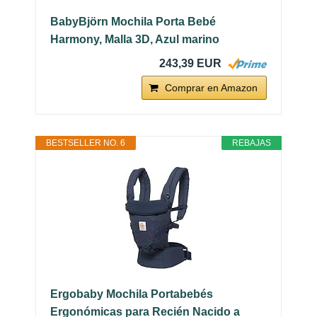
BabyBjörn Mochila Porta Bebé
Harmony, Malla 3D, Azul marino
243,39 EUR
Comprar en Amazon
BESTSELLER NO. 6
REBAJAS
Ergobaby Mochila Portabebés
Ergonómicas para Recién Nacido a