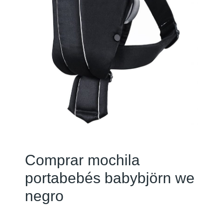
Comprar mochila
portabebés babybjörn we
negro