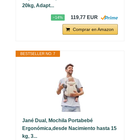
20kg, Adapt...
119,77 EUR
−14%
Comprar en Amazon
BESTSELLER NO. 7
Jané Dual, Mochila Portabebé
Ergonómica,desde Nacimiento hasta 15
kg, 3...