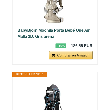
BabyBjörn Mochila Porta Bebé One Air,
Malla 3D, Gris arena
186,55 EUR
−19%
Comprar en Amazon
BESTSELLER NO. 4