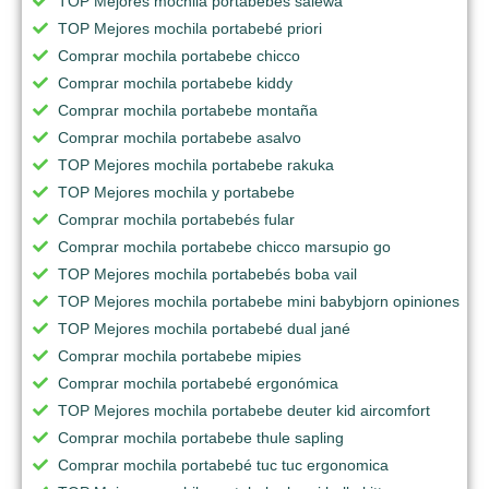
TOP Mejores mochila portabebes salewa
TOP Mejores mochila portabebé priori
Comprar mochila portabebe chicco
Comprar mochila portabebe kiddy
Comprar mochila portabebe montaña
Comprar mochila portabebe asalvo
TOP Mejores mochila portabebe rakuka
TOP Mejores mochila y portabebe
Comprar mochila portabebés fular
Comprar mochila portabebe chicco marsupio go
TOP Mejores mochila portabebés boba vail
TOP Mejores mochila portabebe mini babybjorn opiniones
TOP Mejores mochila portabebé dual jané
Comprar mochila portabebe mipies
Comprar mochila portabebé ergonómica
TOP Mejores mochila portabebe deuter kid aircomfort
Comprar mochila portabebe thule sapling
Comprar mochila portabebé tuc tuc ergonomica