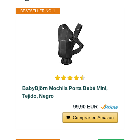
BESTSELLER NO. 1
BabyBjörn Mochila Porta Bebé Mini,
Tejido, Negro
99,90 EUR
Comprar en Amazon