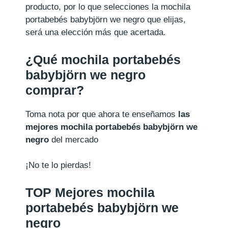
producto, por lo que selecciones la mochila
portabebés babybjörn we negro que elijas,
será una elección más que acertada.
¿Qué mochila portabebés
babybjörn we negro
comprar?
Toma nota por que ahora te enseñamos
las
mejores mochila portabebés babybjörn we
negro
del mercado
¡No te lo pierdas!
TOP Mejores mochila
portabebés babybjörn we
negro