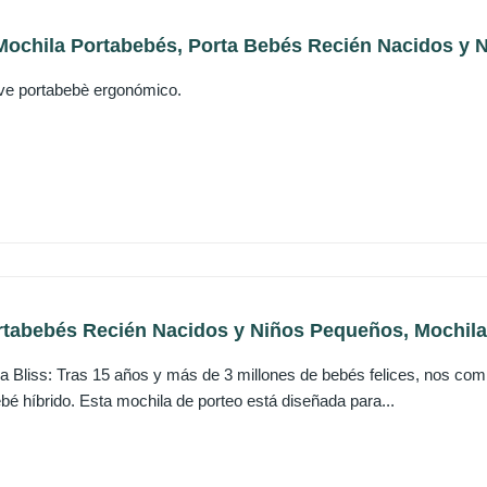
Mochila Portabebés, Porta Bebés Recién Nacidos y N
ve portabebè ergonómico.
rtabebés Recién Nacidos y Niños Pequeños, Mochila 
 Bliss: Tras 15 años y más de 3 millones de bebés felices, nos com
bé híbrido. Esta mochila de porteo está diseñada para...