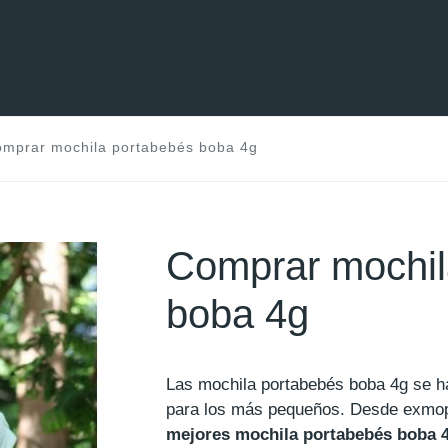
mprar mochila portabebés boba 4g
Comprar mochil
boba 4g
Las mochila portabebés boba 4g se ha
para los más pequeños. Desde exmo
mejores mochila portabebés boba 