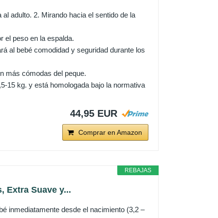
l adulto. 2. Mirando hacia el sentido de la
l peso en la espalda.
á al bebé comodidad y seguridad durante los
ción más cómodas del peque.
-15 kg. y está homologada bajo la normativa
44,95 EUR
Comprar en Amazon
REBAJAS
Extra Suave y...
ediatamente desde el nacimiento (3,2 –