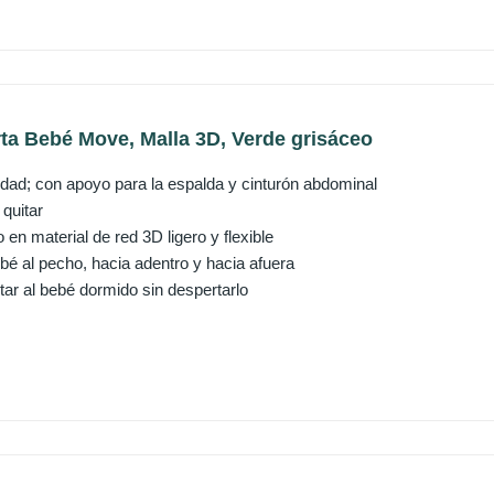
ta Bebé Move, Malla 3D, Verde grisáceo
d; con apoyo para la espalda y cinturón abdominal
 quitar
 en material de red 3D ligero y flexible
ebé al pecho, hacia adentro y hacia afuera
tar al bebé dormido sin despertarlo