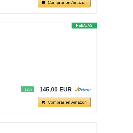
Comprar en Amazon
REBAJAS
145,00 EUR
−12%
Comprar en Amazon