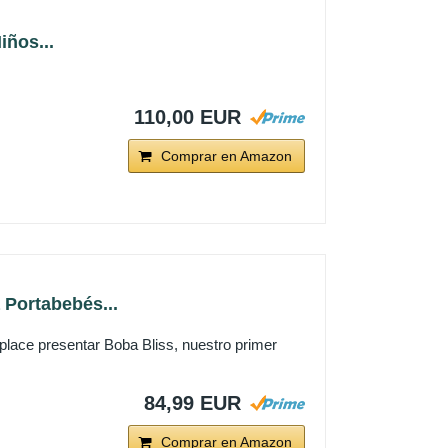
iños...
110,00 EUR
Comprar en Amazon
Portabebés...
place presentar Boba Bliss, nuestro primer
84,99 EUR
Comprar en Amazon