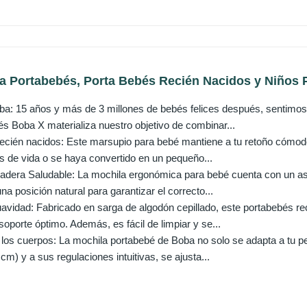
a Portabebés, Porta Bebés Recién Nacidos y Niños P
ba: 15 años y más de 3 millones de bebés felices después, sentimos 
és Boba X materializa nuestro objetivo de combinar...
ecién nacidos: Este marsupio para bebé mantiene a tu retoño cómodo y
s de vida o se haya convertido en un pequeño...
Cadera Saludable: La mochila ergonómica para bebé cuenta con un asi
na posición natural para garantizar el correcto...
vidad: Fabricado en sarga de algodón cepillado, este portabebés rec
 soporte óptimo. Además, es fácil de limpiar y se...
 los cuerpos: La mochila portabebé de Boba no solo se adapta a tu pe
cm) y a sus regulaciones intuitivas, se ajusta...