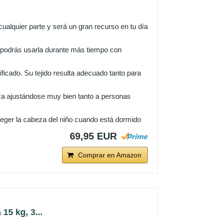
alquier parte y será un gran recurso en tu día
 podrás usarla durante más tiempo con
cado. Su tejido resulta adecuado tanto para
nica ajustándose muy bien tanto a personas
eger la cabeza del niño cuando está dormido
69,95 EUR
Comprar en Amazon
5 kg, 3...