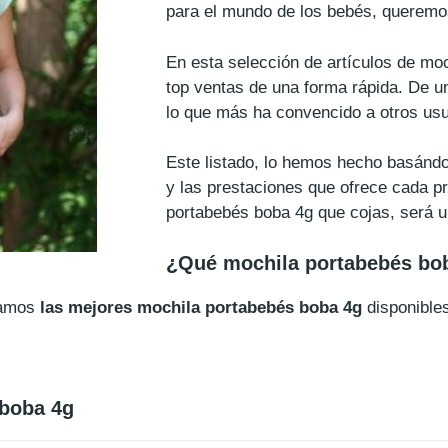
para el mundo de los bebés, queremos
En esta selección de artículos de mo
top ventas de una forma rápida. De u
lo que más ha convencido a otros usu
Este listado, lo hemos hecho basándo
y las prestaciones que ofrece cada pro
portabebés boba 4g que cojas, será 
¿Qué mochila portabebés bo
ñamos
las mejores mochila portabebés boba 4g
disponible
 boba 4g