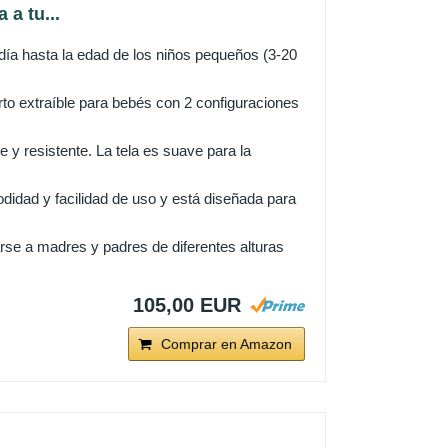
 a tu...
r día hasta la edad de los niños pequeños (3-20
rto extraíble para bebés con 2 configuraciones
y resistente. La tela es suave para la
didad y facilidad de uso y está diseñada para
rse a madres y padres de diferentes alturas
105,00 EUR
Comprar en Amazon