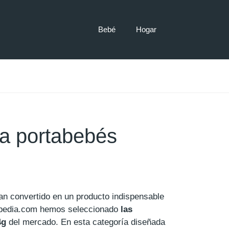
Bebé
Hogar
a portabebés
n convertido en un producto indispensable
pedia.com hemos seleccionado
las
4g
del mercado. En esta categoría diseñada