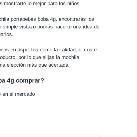
 mostrarte lo mejor para los niños.
chila portabebés boba 4g, encontrarás los
n simple vistazo podrás hacerte una idea de
arios.
nos en aspectos como la calidad, el coste
ducto, por lo que elijas la mochila
una elección más que acertada.
ba 4g comprar?
s en el mercado