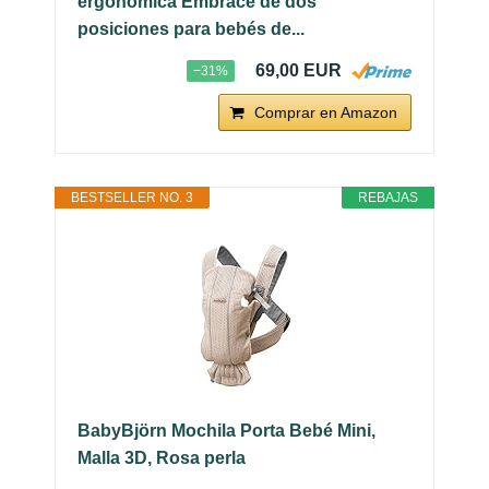
ergonómica Embrace de dos
posiciones para bebés de...
69,00 EUR
−31%
Comprar en Amazon
BESTSELLER NO. 3
REBAJAS
BabyBjörn Mochila Porta Bebé Mini,
Malla 3D, Rosa perla