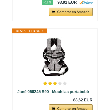
93,91 EUR
−18%
Comprar en Amazon
BESTSELLER NO. 4
Jané 060245 S90 - Mochilas portabebé
88,62 EUR
Comprar en Amazon