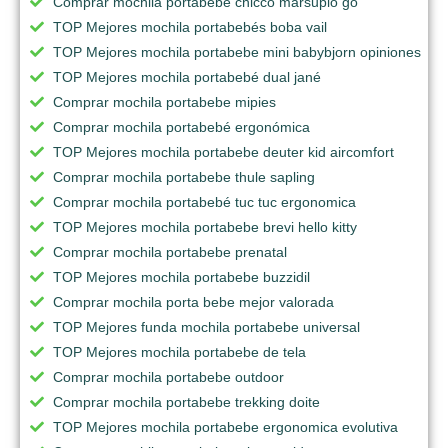
Comprar mochila portabebe chicco marsupio go
TOP Mejores mochila portabebés boba vail
TOP Mejores mochila portabebe mini babybjorn opiniones
TOP Mejores mochila portabebé dual jané
Comprar mochila portabebe mipies
Comprar mochila portabebé ergonómica
TOP Mejores mochila portabebe deuter kid aircomfort
Comprar mochila portabebe thule sapling
Comprar mochila portabebé tuc tuc ergonomica
TOP Mejores mochila portabebe brevi hello kitty
Comprar mochila portabebe prenatal
TOP Mejores mochila portabebe buzzidil
Comprar mochila porta bebe mejor valorada
TOP Mejores funda mochila portabebe universal
TOP Mejores mochila portabebe de tela
Comprar mochila portabebe outdoor
Comprar mochila portabebe trekking doite
TOP Mejores mochila portabebe ergonomica evolutiva