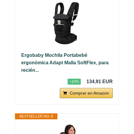
Ergobaby Mochila Portabebé
ergonómica Adapt Malla SoftFlex, para
recién...
134,91 EUR
−10%
Comprar en Amazon
BESTSELLER NO. 8