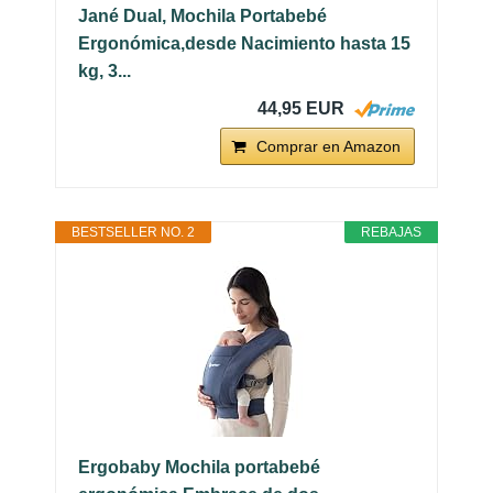
Jané Dual, Mochila Portabebé
Ergonómica,desde Nacimiento hasta 15
kg, 3...
44,95 EUR
Comprar en Amazon
BESTSELLER NO. 2
REBAJAS
Ergobaby Mochila portabebé