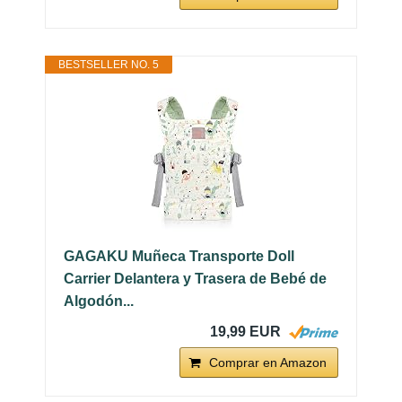
BESTSELLER NO. 5
GAGAKU Muñeca Transporte Doll
Carrier Delantera y Trasera de Bebé de
Algodón...
19,99 EUR
Comprar en Amazon