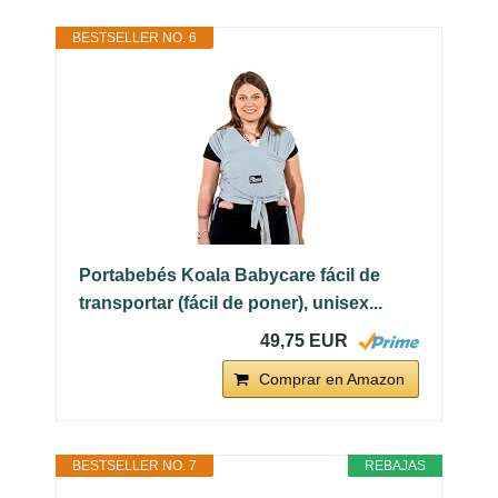
BESTSELLER NO. 6
Portabebés Koala Babycare fácil de
transportar (fácil de poner), unisex...
49,75 EUR
Comprar en Amazon
BESTSELLER NO. 7
REBAJAS