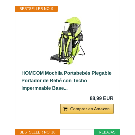
BESTSELLER NO. 9
HOMCOM Mochila Portabebés Plegable
Portador de Bebé con Techo
Impermeable Base...
88,99 EUR
Comprar en Amazon
BESTSELLER NO. 10
REBAJAS