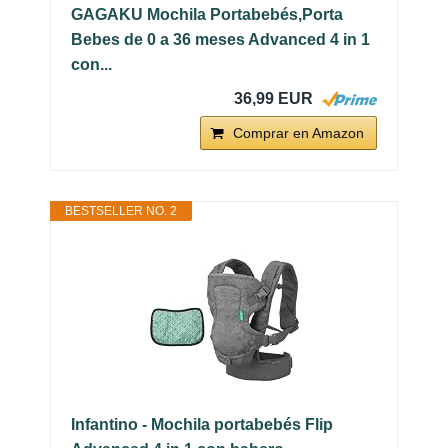
GAGAKU Mochila Portabebés,Porta
Bebes de 0 a 36 meses Advanced 4 in 1
con...
36,99 EUR
Comprar en Amazon
BESTSELLER NO. 2
Infantino - Mochila portabebés Flip