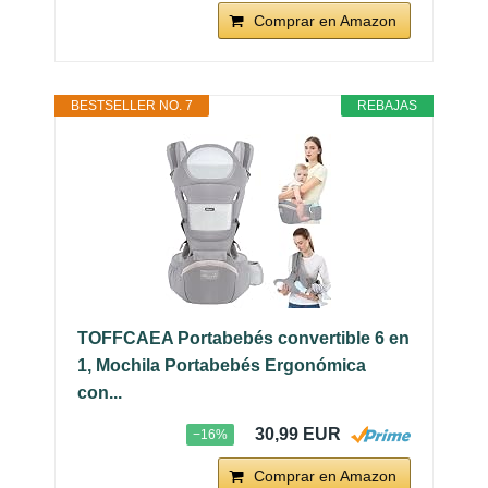
Comprar en Amazon
BESTSELLER NO. 7
REBAJAS
TOFFCAEA Portabebés convertible 6 en
1, Mochila Portabebés Ergonómica
con...
30,99 EUR
−16%
Comprar en Amazon