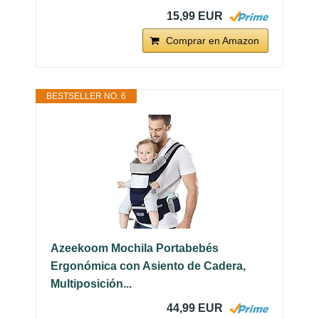
15,99 EUR
Comprar en Amazon
BESTSELLER NO. 6
Azeekoom Mochila Portabebés
Ergonómica con Asiento de Cadera,
Multiposición...
44,99 EUR