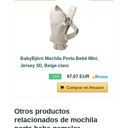
BabyBjörn Mochila Porta Bebé Mini,
Jersey 3D, Beige claro
97,67 EUR
−15%
Comprar en Amazon
Otros productos
relacionados de mochila