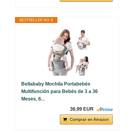
BESTSELLER NO. 8
Bellababy Mochila Portabebés
Multifunción para Bebés de 3 a 36
Meses, 6...
36,99 EUR
Comprar en Amazon