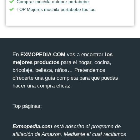
Comprar mochila outdoor portabebe
TOP Mejores mochila portabebe tuc tuc
En
EXMOPEDIA.COM
vas a encontrar
los
mejores productos
para el hogar, cocina,
bricolaje, belleza, niños… Pretendemos
ofrecerte una guía completa para que puedas
hacer una compra eficaz.
Top páginas:
Exmopedia.com
está adscrito al programa de
afiliación de Amazon. Mediante el cua
l recibimos