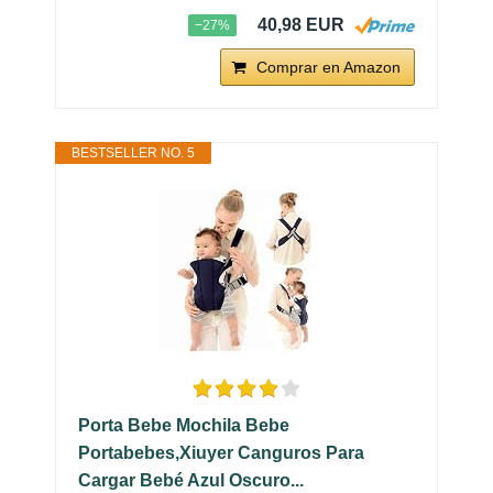
40,98 EUR
−27%
Comprar en Amazon
BESTSELLER NO. 5
Porta Bebe Mochila Bebe
Portabebes,Xiuyer Canguros Para
Cargar Bebé Azul Oscuro...