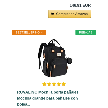
146,91 EUR
Comprar en Amazon
BESTSELLER NO. 4
REBAJAS
RUVALINO Mochila porta pañales
Mochila grande para pañales con
bolsa...