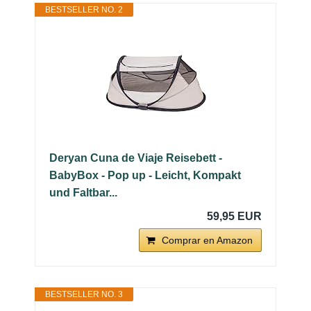
BESTSELLER NO. 2
Deryan Cuna de Viaje Reisebett -
BabyBox - Pop up - Leicht, Kompakt
und Faltbar...
59,95 EUR
Comprar en Amazon
BESTSELLER NO. 3