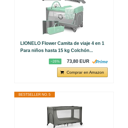
LIONELO Flower Camita de viaje 4 en 1
Para niños hasta 15 kg Colchón...
73,80 EUR
−26%
Comprar en Amazon
BESTSELLER NO. 5