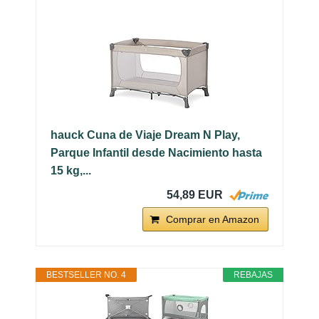
hauck Cuna de Viaje Dream N Play,
Parque Infantil desde Nacimiento hasta
15 kg,...
54,89 EUR
Comprar en Amazon
BESTSELLER NO. 4
REBAJAS