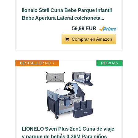
lionelo Stefi Cuna Bebe Parque Infantil
Bebe Apertura Lateral colchoneta...
59,99 EUR
Comprar en Amazon
BESTSELLER NO. 7
REBAJAS
LIONELO Sven Plus 2en1 Cuna de viaje
y parque de bebés 0-36M Para niños