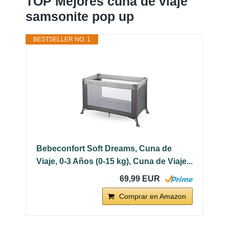
TOP Mejores cuna de viaje
samsonite pop up
BESTSELLER NO. 1
Bebeconfort Soft Dreams, Cuna de
Viaje, 0-3 Años (0-15 kg), Cuna de Viaje...
69,99 EUR
Comprar en Amazon