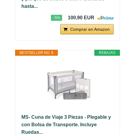
hasta...
100,90 EUR
−5%
Comprar en Amazon
BESTSELLER NO. 8
REBAJAS
MS- Cuna de Viaje 3 Piezas - Plegable y
con Bolsa de Transporte. Incluye
Ruedas...