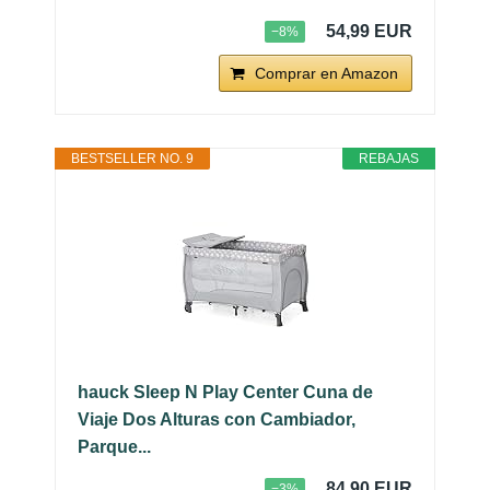
54,99 EUR
−8%
Comprar en Amazon
BESTSELLER NO. 9
REBAJAS
hauck Sleep N Play Center Cuna de
Viaje Dos Alturas con Cambiador,
Parque...
84,90 EUR
−3%