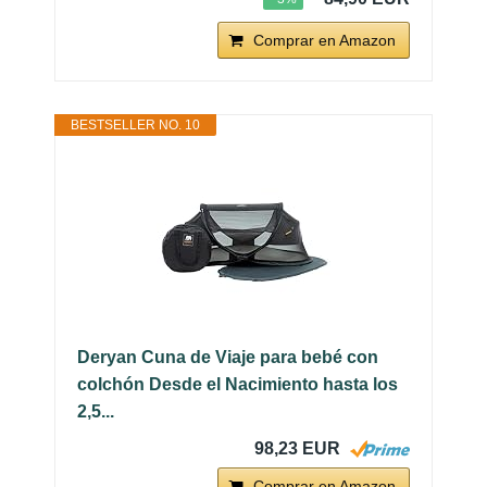
Comprar en Amazon
BESTSELLER NO. 10
Deryan Cuna de Viaje para bebé con
colchón Desde el Nacimiento hasta los
2,5...
98,23 EUR
Comprar en Amazon