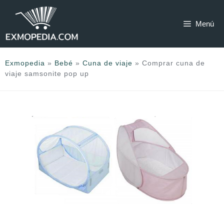
Saltar
al
Menú
contenido
Exmopedia
»
Bebé
»
Cuna de viaje
»
Comprar cuna de
viaje samsonite pop up