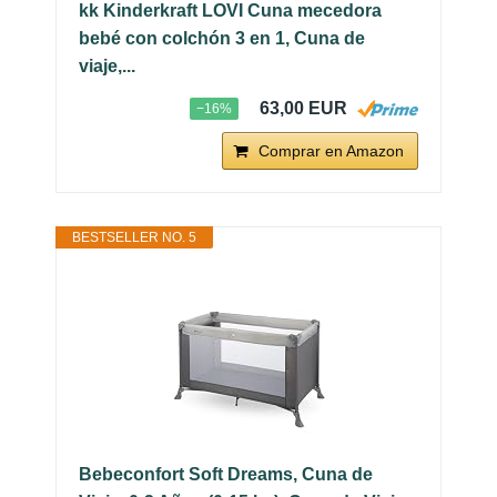
kk Kinderkraft LOVI Cuna mecedora
bebé con colchón 3 en 1, Cuna de
viaje,...
63,00 EUR
−16%
Comprar en Amazon
BESTSELLER NO. 5
Bebeconfort Soft Dreams, Cuna de