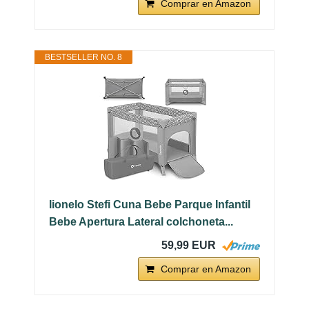
Comprar en Amazon
BESTSELLER NO. 8
lionelo Stefi Cuna Bebe Parque Infantil
Bebe Apertura Lateral colchoneta...
59,99 EUR
Comprar en Amazon