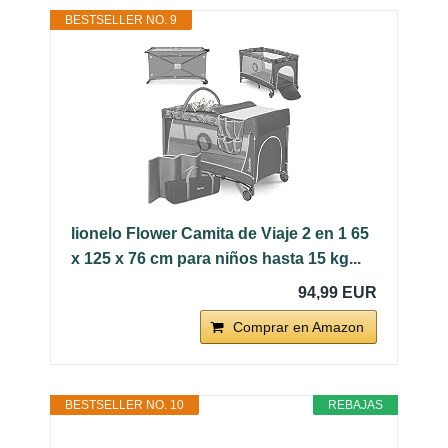
BESTSELLER NO. 9
lionelo Flower Camita de Viaje 2 en 1 65
x 125 x 76 cm para niños hasta 15 kg...
94,99 EUR
Comprar en Amazon
BESTSELLER NO. 10
REBAJAS