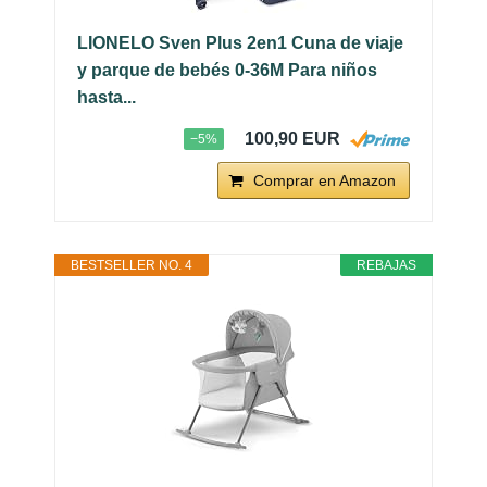
LIONELO Sven Plus 2en1 Cuna de viaje
y parque de bebés 0-36M Para niños
hasta...
100,90 EUR
−5%
Comprar en Amazon
BESTSELLER NO. 4
REBAJAS