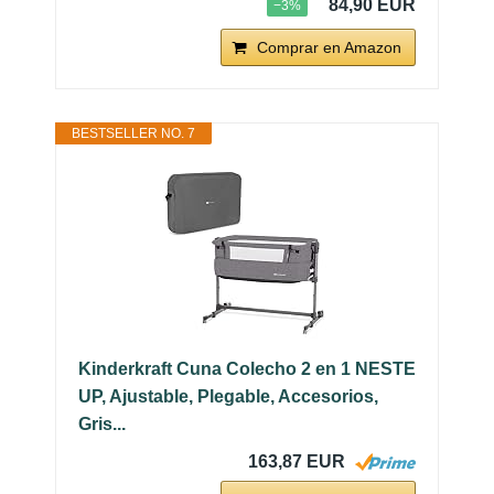
84,90 EUR
−3%
Comprar en Amazon
BESTSELLER NO. 7
Kinderkraft Cuna Colecho 2 en 1 NESTE
UP, Ajustable, Plegable, Accesorios,
Gris...
163,87 EUR