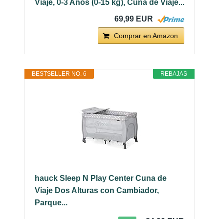
Viaje, 0-3 Años (0-15 kg), Cuna de Viaje...
69,99 EUR
Comprar en Amazon
BESTSELLER NO. 6
REBAJAS
hauck Sleep N Play Center Cuna de
Viaje Dos Alturas con Cambiador,
Parque...