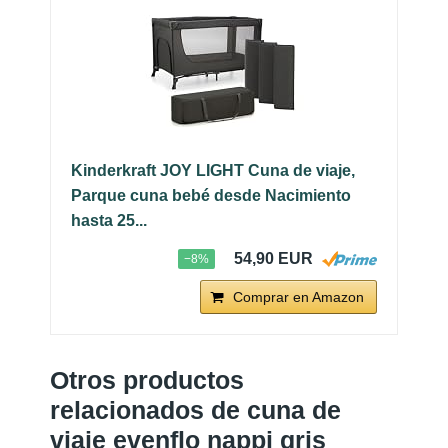
Kinderkraft JOY LIGHT Cuna de viaje,
Parque cuna bebé desde Nacimiento
hasta 25...
54,90 EUR
−8%
Comprar en Amazon
Otros productos
relacionados de cuna de
viaje evenflo nappi gris