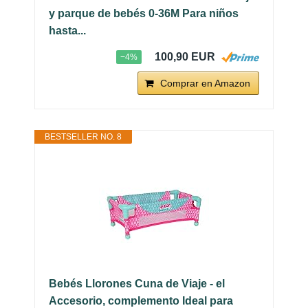
y parque de bebés 0-36M Para niños
hasta...
100,90 EUR
−4%
Comprar en Amazon
BESTSELLER NO. 8
Bebés Llorones Cuna de Viaje - el
Accesorio, complemento Ideal para