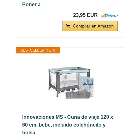
Poner a...
23,95 EUR
Comprar en Amazon
BESTSELLER NO. 9
Innovaciones MS - Cuna de viaje 120 x
60 cm, bebe, incluido colchóncito y
bolsa...