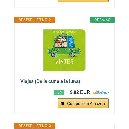
BESTSELLER NO. 2
REBAJAS
Viajes (De la cuna a la luna)
9,02 EUR
−5%
Comprar en Amazon
BESTSELLER NO. 3