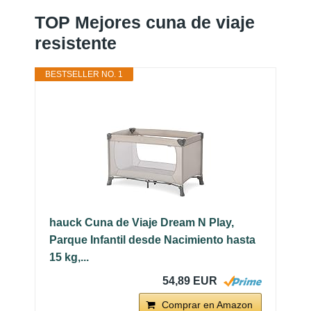
TOP Mejores cuna de viaje
resistente
BESTSELLER NO. 1
hauck Cuna de Viaje Dream N Play,
Parque Infantil desde Nacimiento hasta
15 kg,...
54,89 EUR
Comprar en Amazon