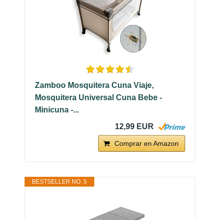
Zamboo Mosquitera Cuna Viaje,
Mosquitera Universal Cuna Bebe -
Minicuna -...
12,99 EUR
Comprar en Amazon
BESTSELLER NO. 5