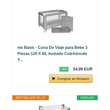
ms Basic - Cuna De Viaje para Bebe 3
Piezas 120 X 60, Incluido Colchóncito
Y...
54,99 EUR
−8%
Comprar en Amazon
BESTSELLER NO. 10
REBAJAS