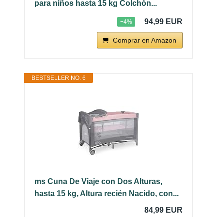
para niños hasta 15 kg Colchón...
94,99 EUR
−4%
Comprar en Amazon
BESTSELLER NO. 6
ms Cuna De Viaje con Dos Alturas,
hasta 15 kg, Altura recién Nacido, con...
84,99 EUR