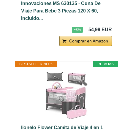
Innovaciones MS 630135 - Cuna De
Viaje Para Bebe 3 Piezas 120 X 60,
Incluido...
54,99 EUR
−8%
Comprar en Amazon
BESTSELLER NO. 5
REBAJAS
lionelo Flower Camita de Viaje 4 en 1