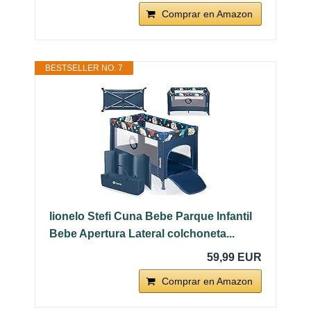
Comprar en Amazon
BESTSELLER NO. 7
lionelo Stefi Cuna Bebe Parque Infantil
Bebe Apertura Lateral colchoneta...
59,99 EUR
Comprar en Amazon