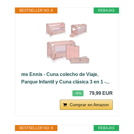
BESTSELLER NO. 8
REBAJAS
ms Ennis - Cuna colecho de Viaje,
Parque Infantil y Cuna clásica 3 en 1 -...
79,99 EUR
−6%
Comprar en Amazon
BESTSELLER NO. 9
REBAJAS