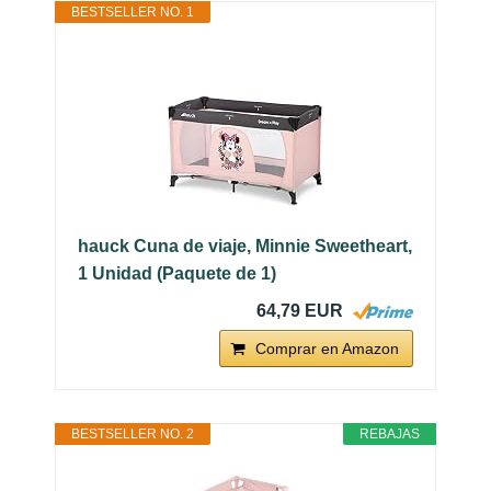
BESTSELLER NO. 1
hauck Cuna de viaje, Minnie Sweetheart,
1 Unidad (Paquete de 1)
64,79 EUR
Comprar en Amazon
BESTSELLER NO. 2
REBAJAS