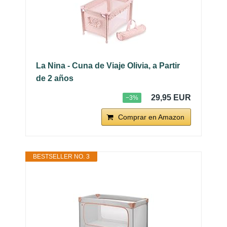
La Nina - Cuna de Viaje Olivia, a Partir
de 2 años
29,95 EUR
−3%
Comprar en Amazon
BESTSELLER NO. 3