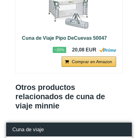
Cuna de Viaje Pipo DeCuevas 50047
20,08 EUR
−20%
Comprar en Amazon
Otros productos
relacionados de cuna de
viaje minnie
Cuna de viaje