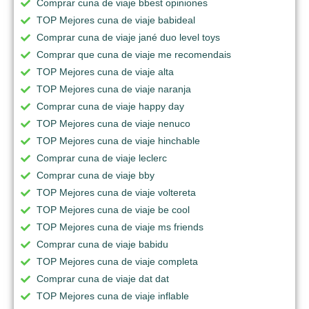
Comprar cuna de viaje bbest opiniones
TOP Mejores cuna de viaje babideal
Comprar cuna de viaje jané duo level toys
Comprar que cuna de viaje me recomendais
TOP Mejores cuna de viaje alta
TOP Mejores cuna de viaje naranja
Comprar cuna de viaje happy day
TOP Mejores cuna de viaje nenuco
TOP Mejores cuna de viaje hinchable
Comprar cuna de viaje leclerc
Comprar cuna de viaje bby
TOP Mejores cuna de viaje voltereta
TOP Mejores cuna de viaje be cool
TOP Mejores cuna de viaje ms friends
Comprar cuna de viaje babidu
TOP Mejores cuna de viaje completa
Comprar cuna de viaje dat dat
TOP Mejores cuna de viaje inflable