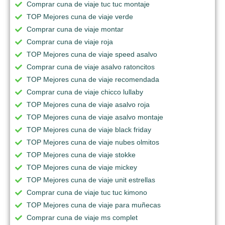
Comprar cuna de viaje tuc tuc montaje
TOP Mejores cuna de viaje verde
Comprar cuna de viaje montar
Comprar cuna de viaje roja
TOP Mejores cuna de viaje speed asalvo
Comprar cuna de viaje asalvo ratoncitos
TOP Mejores cuna de viaje recomendada
Comprar cuna de viaje chicco lullaby
TOP Mejores cuna de viaje asalvo roja
TOP Mejores cuna de viaje asalvo montaje
TOP Mejores cuna de viaje black friday
TOP Mejores cuna de viaje nubes olmitos
TOP Mejores cuna de viaje stokke
TOP Mejores cuna de viaje mickey
TOP Mejores cuna de viaje unit estrellas
Comprar cuna de viaje tuc tuc kimono
TOP Mejores cuna de viaje para muñecas
Comprar cuna de viaje ms complet