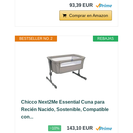
93,39 EUR
Comprar en Amazon
BESTSELLER NO. 2
REBAJAS
Chicco Next2Me Essential Cuna para
Recién Nacido, Sostenible, Compatible
con...
143,10 EUR
−10%