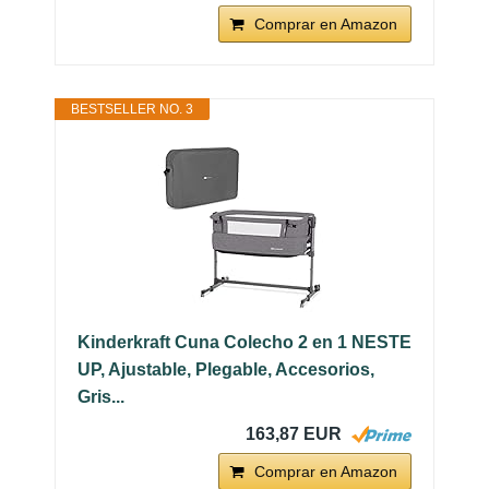
Comprar en Amazon
BESTSELLER NO. 3
Kinderkraft Cuna Colecho 2 en 1 NESTE
UP, Ajustable, Plegable, Accesorios,
Gris...
163,87 EUR
Comprar en Amazon