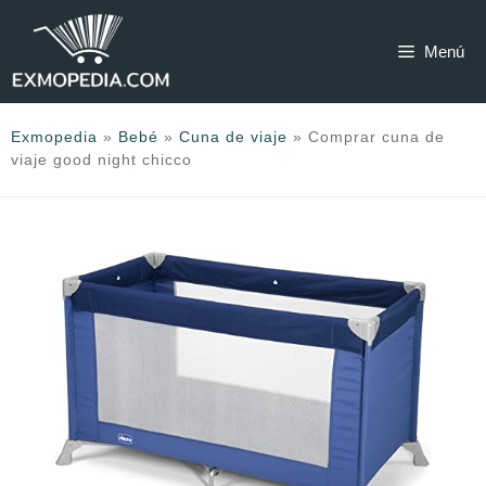
Saltar
al
Menú
contenido
Exmopedia
»
Bebé
»
Cuna de viaje
»
Comprar cuna de
viaje good night chicco