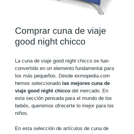
Comprar cuna de viaje
good night chicco
La cuna de viaje good night chicco se han
convertido en un elemento fundamental para
los más pequeños. Desde exmopedia.com
hemos seleccionado
las mejores cuna de
viaje good night chicco
del mercado. En
esta sección pensada para el mundo de los
bebés, queremos ofrecerte lo mejor para los
niños.
En esta selección de artículos de cuna de