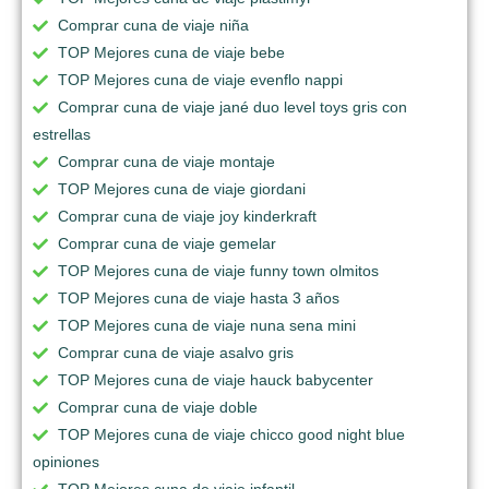
Comprar cuna de viaje niña
TOP Mejores cuna de viaje bebe
TOP Mejores cuna de viaje evenflo nappi
Comprar cuna de viaje jané duo level toys gris con
estrellas
Comprar cuna de viaje montaje
TOP Mejores cuna de viaje giordani
Comprar cuna de viaje joy kinderkraft
Comprar cuna de viaje gemelar
TOP Mejores cuna de viaje funny town olmitos
TOP Mejores cuna de viaje hasta 3 años
TOP Mejores cuna de viaje nuna sena mini
Comprar cuna de viaje asalvo gris
TOP Mejores cuna de viaje hauck babycenter
Comprar cuna de viaje doble
TOP Mejores cuna de viaje chicco good night blue
opiniones
TOP Mejores cuna de viaje infantil