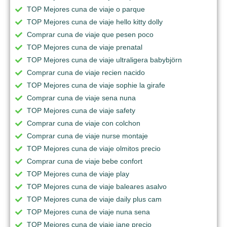
TOP Mejores cuna de viaje o parque
TOP Mejores cuna de viaje hello kitty dolly
Comprar cuna de viaje que pesen poco
TOP Mejores cuna de viaje prenatal
TOP Mejores cuna de viaje ultraligera babybjörn
Comprar cuna de viaje recien nacido
TOP Mejores cuna de viaje sophie la girafe
Comprar cuna de viaje sena nuna
TOP Mejores cuna de viaje safety
Comprar cuna de viaje con colchon
Comprar cuna de viaje nurse montaje
TOP Mejores cuna de viaje olmitos precio
Comprar cuna de viaje bebe confort
TOP Mejores cuna de viaje play
TOP Mejores cuna de viaje baleares asalvo
TOP Mejores cuna de viaje daily plus cam
TOP Mejores cuna de viaje nuna sena
TOP Mejores cuna de viaje jane precio