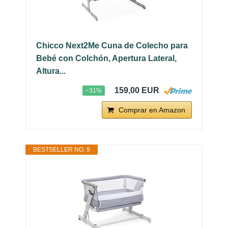
Chicco Next2Me Cuna de Colecho para
Bebé con Colchón, Apertura Lateral,
Altura...
159,00 EUR
−31%
Comprar en Amazon
BESTSELLER NO. 9