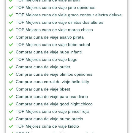
TOP Mejores cuna de viaje jane opiniones
TOP Mejores cuna de viaje graco contour electra deluxe
TOP Mejores cuna de viaje olmitos dos alturas
TOP Mejores cuna de viaje marca chicco
Comprar cuna de viaje asalvo pirata
TOP Mejores cuna de viaje bebe actual
Comprar cuna de viaje nube infanti
TOP Mejores cuna de viaje bbgo
Comprar cuna de viaje outlet
Comprar cuna de viaje olmitos opiniones
Comprar cuna corral de viaje hello kitty
Comprar cuna de viaje bbest
Comprar cuna de viaje para uso diario
Comprar cuna de viaje good night chicco
TOP Mejores cuna de viaje prinsel roja
Comprar cuna de viaje nurse precio
TOP Mejores cuna de viaje kiddio