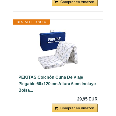
Comprar en Amazon
BESTSELLER NO. 4
PEKITAS Colchón Cuna De Viaje
Plegable 60x120 cm Altura 6 cm Incluye
Bolsa...
29,95 EUR
Comprar en Amazon