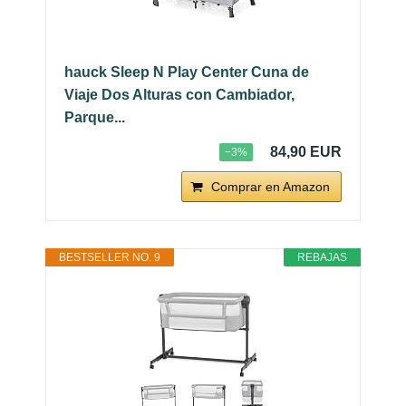
hauck Sleep N Play Center Cuna de
Viaje Dos Alturas con Cambiador,
Parque...
84,90 EUR
−3%
Comprar en Amazon
BESTSELLER NO. 9
REBAJAS