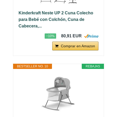
Kinderkraft Neste UP 2 Cuna Colecho
para Bebé con Colchón, Cuna de
Cabecera,...
80,91 EUR
−10%
Comprar en Amazon
BESTSELLER NO. 10
REBAJAS