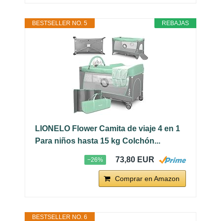
BESTSELLER NO. 5
REBAJAS
LIONELO Flower Camita de viaje 4 en 1
Para niños hasta 15 kg Colchón...
73,80 EUR
−26%
Comprar en Amazon
BESTSELLER NO. 6