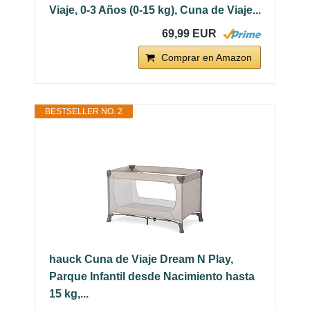
Viaje, 0-3 Años (0-15 kg), Cuna de Viaje...
69,99 EUR
Comprar en Amazon
BESTSELLER NO. 2
hauck Cuna de Viaje Dream N Play,
Parque Infantil desde Nacimiento hasta
15 kg,...