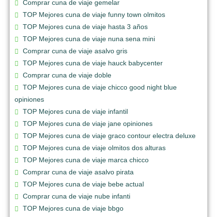
Comprar cuna de viaje gemelar
TOP Mejores cuna de viaje funny town olmitos
TOP Mejores cuna de viaje hasta 3 años
TOP Mejores cuna de viaje nuna sena mini
Comprar cuna de viaje asalvo gris
TOP Mejores cuna de viaje hauck babycenter
Comprar cuna de viaje doble
TOP Mejores cuna de viaje chicco good night blue
opiniones
TOP Mejores cuna de viaje infantil
TOP Mejores cuna de viaje jane opiniones
TOP Mejores cuna de viaje graco contour electra deluxe
TOP Mejores cuna de viaje olmitos dos alturas
TOP Mejores cuna de viaje marca chicco
Comprar cuna de viaje asalvo pirata
TOP Mejores cuna de viaje bebe actual
Comprar cuna de viaje nube infanti
TOP Mejores cuna de viaje bbgo