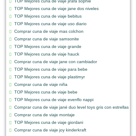
TOP Mejores cuna de viaje jirafa sophie
TOP Mejores cuna de viaje jane dos niveles
TOP Mejores cuna de viaje bebitus
TOP Mejores cuna de viaje uso diario
Comprar cuna de viaje mas colchon
Comprar cuna de viaje samsonite
TOP Mejores cuna de viaje grande
TOP Mejores cuna de viaje hauck
Comprar cuna de viaje jane con cambiador
TOP Mejores cuna de viaje para bebe
TOP Mejores cuna de viaje plastimyr
Comprar cuna de viaje niña
TOP Mejores cuna de viaje bebe
TOP Mejores cuna de viaje evenflo nappi
Comprar cuna de viaje jané duo level toys gris con estrellas
Comprar cuna de viaje montaje
TOP Mejores cuna de viaje giordani
Comprar cuna de viaje joy kinderkraft