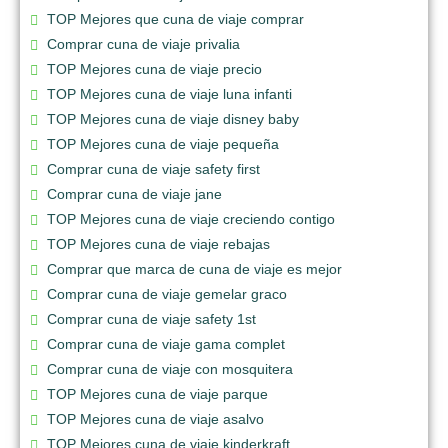
TOP Mejores que cuna de viaje comprar
Comprar cuna de viaje privalia
TOP Mejores cuna de viaje precio
TOP Mejores cuna de viaje luna infanti
TOP Mejores cuna de viaje disney baby
TOP Mejores cuna de viaje pequeña
Comprar cuna de viaje safety first
Comprar cuna de viaje jane
TOP Mejores cuna de viaje creciendo contigo
TOP Mejores cuna de viaje rebajas
Comprar que marca de cuna de viaje es mejor
Comprar cuna de viaje gemelar graco
Comprar cuna de viaje safety 1st
Comprar cuna de viaje gama complet
Comprar cuna de viaje con mosquitera
TOP Mejores cuna de viaje parque
TOP Mejores cuna de viaje asalvo
TOP Mejores cuna de viaje kinderkraft