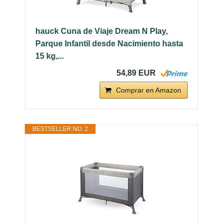
hauck Cuna de Viaje Dream N Play,
Parque Infantil desde Nacimiento hasta
15 kg,...
54,89 EUR
Comprar en Amazon
BESTSELLER NO. 2