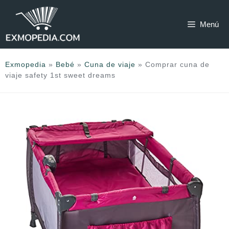
Saltar
al
Menú
contenido
Exmopedia
»
Bebé
»
Cuna de viaje
»
Comprar cuna de
viaje safety 1st sweet dreams