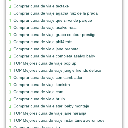
Comprar cuna de viaje tectake
Comprar cuna de viaje agatha ruiz de la prada
Comprar cuna de viaje que sirva de parque
Comprar cuna de viaje asalvo rosa
Comprar cuna de viaje graco contour prestige
Comprar cuna de viaje phil&teds
Comprar cuna de viaje jane prenatal
Comprar cuna de viaje completa asalvo baby
TOP Mejores cuna de viaje pop up
TOP Mejores cuna de viaje jungle friends deluxe
Comprar cuna de viaje con cambiador
Comprar cuna de viaje koelstra
Comprar cuna de viaje cam
Comprar cuna de viaje bruin
Comprar cuna de viaje star ibaby montaje
TOP Mejores cuna de viaje jane naranja
TOP Mejores cuna de viaje instantánea aeromoov
Comprar cuna de viaje kg