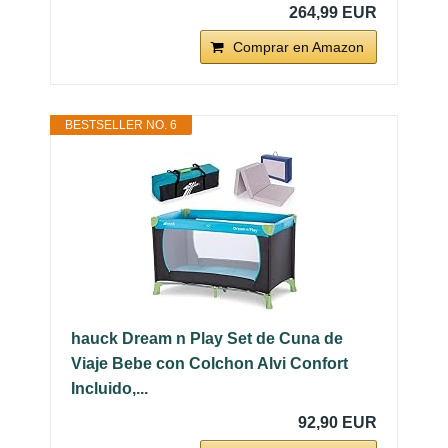
264,99 EUR
Comprar en Amazon
BESTSELLER NO. 6
hauck Dream n Play Set de Cuna de
Viaje Bebe con Colchon Alvi Confort
Incluido,...
92,90 EUR