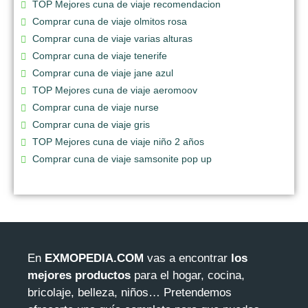
TOP Mejores cuna de viaje recomendacion
Comprar cuna de viaje olmitos rosa
Comprar cuna de viaje varias alturas
Comprar cuna de viaje tenerife
Comprar cuna de viaje jane azul
TOP Mejores cuna de viaje aeromoov
Comprar cuna de viaje nurse
Comprar cuna de viaje gris
TOP Mejores cuna de viaje niño 2 años
Comprar cuna de viaje samsonite pop up
En
EXMOPEDIA.COM
vas a encontrar
los
mejores productos
para el hogar, cocina,
bricolaje, belleza, niños… Pretendemos