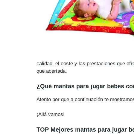
calidad, el coste y las prestaciones que o
que acertada.
¿Qué mantas para jugar bebes c
Atento por que a continuación te mostram
¡Allá vamos!
TOP Mejores mantas para jugar b