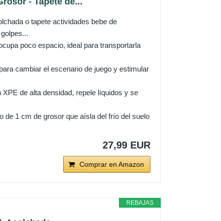
osor - Tapete de...
hada o tapete actividades bebe de
golpes...
pa poco espacio, ideal para transportarla
ara cambiar el escenario de juego y estimular
E de alta densidad, repele líquidos y se
1 cm de grosor que aísla del frío del suelo
27,99 EUR
Comprar en Amazon
REBAJAS