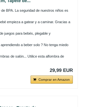
m, Tapete de...
e de BPA. La seguridad de nuestros niños es
bebé empieza a gatear y a caminar. Gracias a
 de juegos para bebés, plegable y
jo aprendiendo a beber solo ? No tenga miedo
ombras de salón... Utilice esta alfombra de
29,99 EUR
Comprar en Amazon