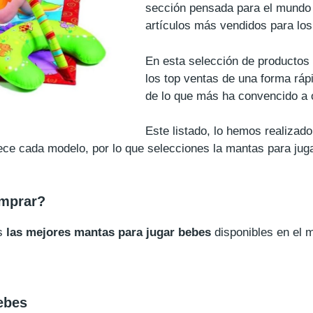
sección pensada para el mundo 
artículos más vendidos para lo
En esta selección de productos
los top ventas de una forma ráp
de lo que más ha convencido a 
Este listado, lo hemos realiza
frece cada modelo, por lo que selecciones la mantas para ju
omprar?
os
las mejores mantas para jugar bebes
disponibles en el 
ebes