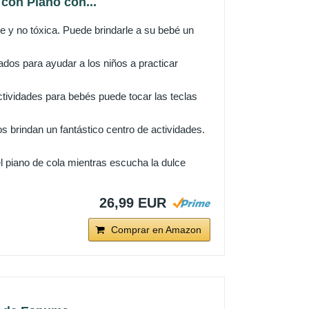
on Piano con...
 y no tóxica. Puede brindarle a su bebé un
s para ayudar a los niños a practicar
ividades para bebés puede tocar las teclas
 brindan un fantástico centro de actividades.
 piano de cola mientras escucha la dulce
26,99 EUR
Comprar en Amazon