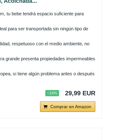
, Acolchada...
tu bebe tendrá espacio suficiente para
l para ser transportada sin ningún tipo de
ad, respetuoso con el medio ambiente, no
a grande presenta propiedades impermeables
pea, si tiene algún problema antes o después
29,99 EUR
−14%
Comprar en Amazon