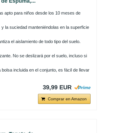
 de Espuma,...
 apto para niños desde los 10 meses de
y la suciedad manteniéndolas en la superficie
iza el aislamiento de todo tipo del suelo.
ante. No se deslizará por el suelo, incluso si
a incluida en el conjunto, es fácil de llevar
39,99 EUR
Comprar en Amazon