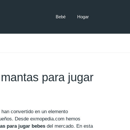
Bebé
Hogar
mantas para jugar
 han convertido en un elemento
equeños. Desde exmopedia.com hemos
as para jugar bebes
del mercado. En esta