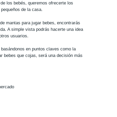
de los bebés, queremos ofrecerte los
s pequeños de la casa.
 de mantas para jugar bebes, encontrarás
ida. A simple vista podrás hacerte una idea
otros usuarios.
do basándonos en puntos claves como la
gar bebes que cojas, será una decisión más
mercado