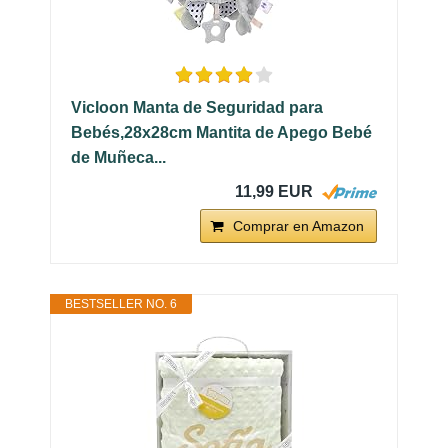
Vicloon Manta de Seguridad para
Bebés,28x28cm Mantita de Apego Bebé
de Muñeca...
11,99 EUR
Comprar en Amazon
BESTSELLER NO. 6