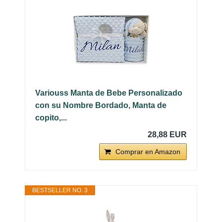
Variouss Manta de Bebe Personalizado
con su Nombre Bordado, Manta de
copito,...
28,88 EUR
Comprar en Amazon
BESTSELLER NO. 3