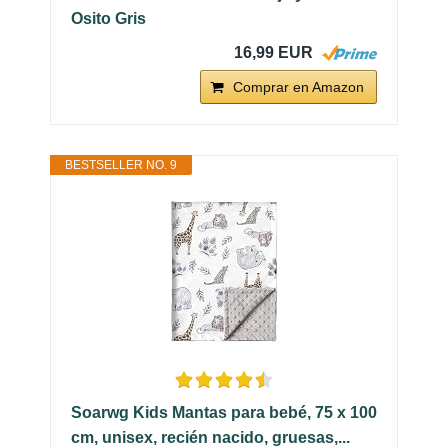
Osito Gris
16,99 EUR
Comprar en Amazon
BESTSELLER NO. 9
Soarwg Kids Mantas para bebé, 75 x 100
cm, unisex, recién nacido, gruesas,...