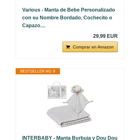
Various - Manta de Bebe Personalizado
con su Nombre Bordado, Cochecito o
Capazo....
29,99 EUR
Comprar en Amazon
BESTSELLER NO. 8
INTERBABY - Manta Burbuja y Dou Dou