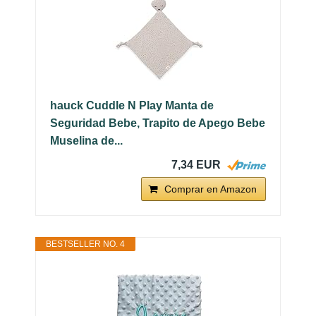
hauck Cuddle N Play Manta de
Seguridad Bebe, Trapito de Apego Bebe
Muselina de...
7,34 EUR
Comprar en Amazon
BESTSELLER NO. 4