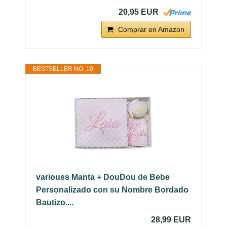
20,95 EUR
Comprar en Amazon
BESTSELLER NO. 10
variouss Manta + DouDou de Bebe
Personalizado con su Nombre Bordado
Bautizo....
28,99 EUR