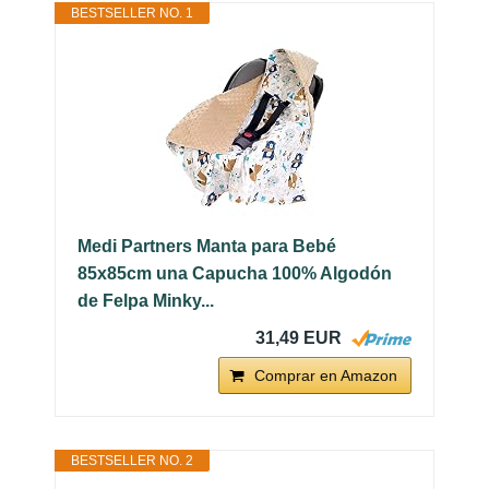
BESTSELLER NO. 1
Medi Partners Manta para Bebé
85x85cm una Capucha 100% Algodón
de Felpa Minky...
31,49 EUR
Comprar en Amazon
BESTSELLER NO. 2