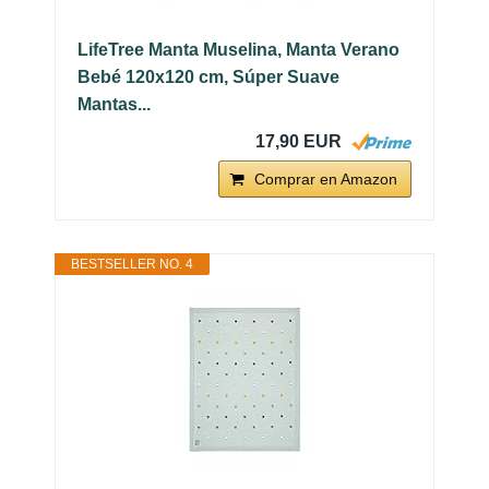
LifeTree Manta Muselina, Manta Verano
Bebé 120x120 cm, Súper Suave
Mantas...
17,90 EUR
Comprar en Amazon
BESTSELLER NO. 4