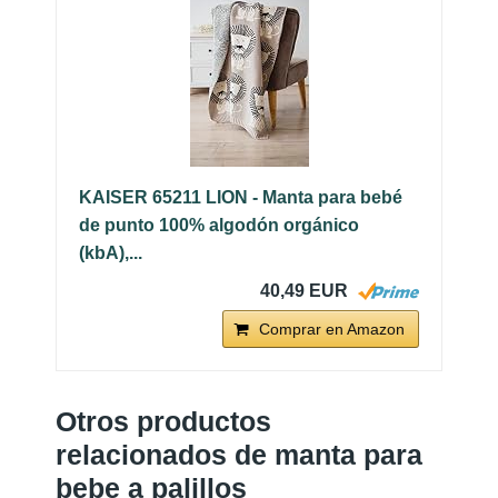
KAISER 65211 LION - Manta para bebé
de punto 100% algodón orgánico
(kbA),...
40,49 EUR
Comprar en Amazon
Otros productos
relacionados de manta para
bebe a palillos