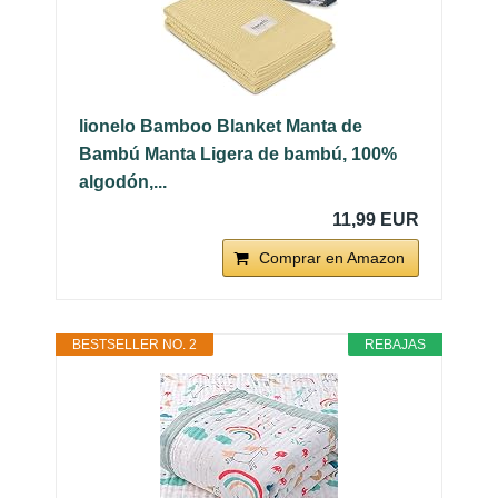
lionelo Bamboo Blanket Manta de
Bambú Manta Ligera de bambú, 100%
algodón,...
11,99 EUR
Comprar en Amazon
BESTSELLER NO. 2
REBAJAS