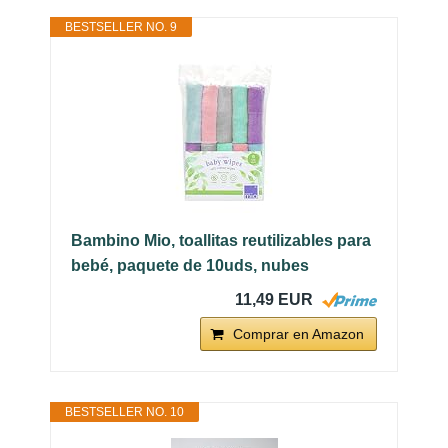
BESTSELLER NO. 9
Bambino Mio, toallitas reutilizables para
bebé, paquete de 10uds, nubes
11,49 EUR
Comprar en Amazon
BESTSELLER NO. 10