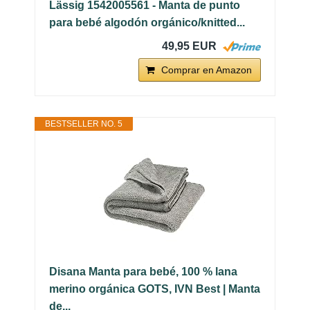
Lässig 1542005561 - Manta de punto
para bebé algodón orgánico/knitted...
49,95 EUR
Comprar en Amazon
BESTSELLER NO. 5
Disana Manta para bebé, 100 % lana
merino orgánica GOTS, IVN Best | Manta
de...