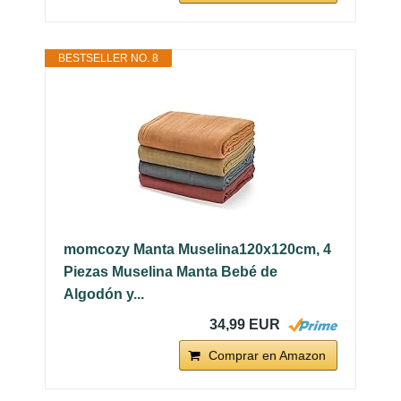
BESTSELLER NO. 8
momcozy Manta Muselina120x120cm, 4
Piezas Muselina Manta Bebé de
Algodón y...
34,99 EUR
Comprar en Amazon