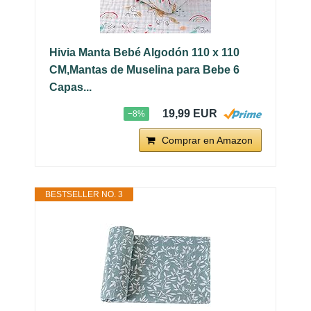
Hivia Manta Bebé Algodón 110 x 110
CM,Mantas de Muselina para Bebe 6
Capas...
19,99 EUR
−8%
Comprar en Amazon
BESTSELLER NO. 3