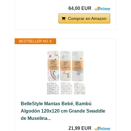
64,00 EUR
Comprar en Amazon
BESTSELLER NO. 6
BelleStyle Mantas Bebé, Bambú
Algodón 120x120 cm Grande Swaddle
de Muselina...
21,99 EUR