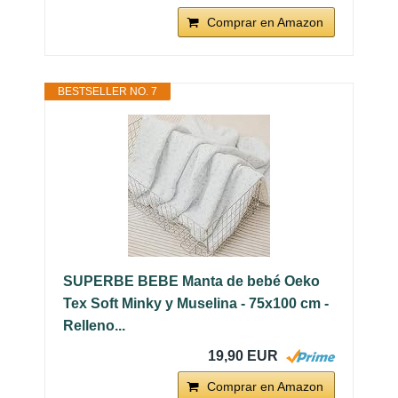
Comprar en Amazon
BESTSELLER NO. 7
SUPERBE BEBE Manta de bebé Oeko
Tex Soft Minky y Muselina - 75x100 cm -
Relleno...
19,90 EUR
Comprar en Amazon