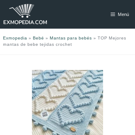
Saltar
al
Menú
contenido
Exmopedia
»
Bebé
»
Mantas para bebés
»
TOP Mejores
mantas de bebe tejidas crochet