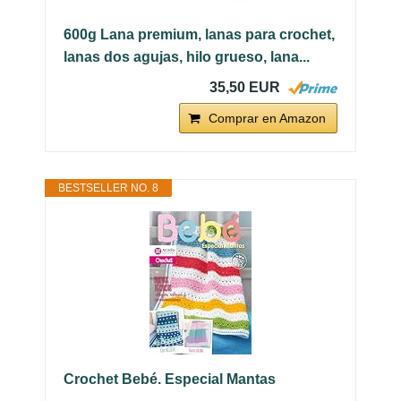
600g Lana premium, lanas para crochet,
lanas dos agujas, hilo grueso, lana...
35,50 EUR
Comprar en Amazon
BESTSELLER NO. 8
Crochet Bebé. Especial Mantas