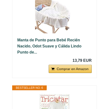
Manta de Punto para Bebé Recién
Nacido, Odot Suave y Cálida Lindo
Punto de...
13,79 EUR
Comprar en Amazon
BESTSELLER NO. 6