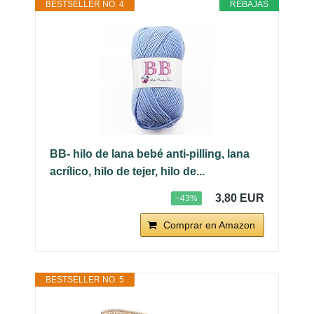
BESTSELLER NO. 4
REBAJAS
BB- hilo de lana bebé anti-pilling, lana
acrílico, hilo de tejer, hilo de...
3,80 EUR
−43%
Comprar en Amazon
BESTSELLER NO. 5