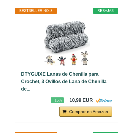
BESTSELLER NO. 3
REBAJAS
DTYGUIXE Lanas de Chenilla para
Crochet, 3 Ovillos de Lana de Chenilla
de...
10,99 EUR
−15%
Comprar en Amazon