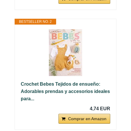
BESTSELLER NO. 2
Crochet Bebes Tejidos de ensueño:
Adorables prendas y accesorios ideales
para...
4,74 EUR
Comprar en Amazon