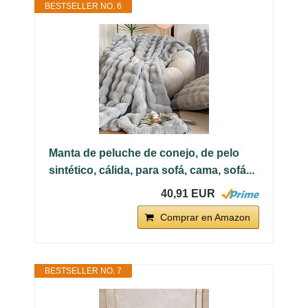
BESTSELLER NO. 6
Manta de peluche de conejo, de pelo
sintético, cálida, para sofá, cama, sofá...
40,91 EUR
Comprar en Amazon
BESTSELLER NO. 7