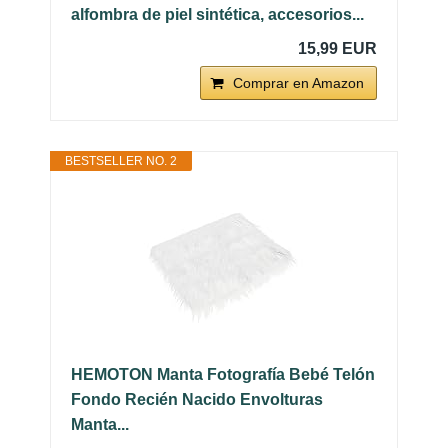
alfombra de piel sintética, accesorios...
15,99 EUR
Comprar en Amazon
BESTSELLER NO. 2
HEMOTON Manta Fotografía Bebé Telón
Fondo Recién Nacido Envolturas
Manta...