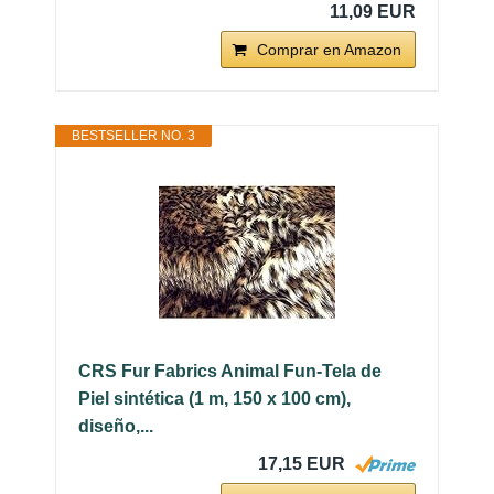
11,09 EUR
Comprar en Amazon
BESTSELLER NO. 3
CRS Fur Fabrics Animal Fun-Tela de
Piel sintética (1 m, 150 x 100 cm),
diseño,...
17,15 EUR