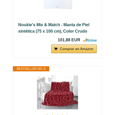
Noukie's Mix & Match - Manta de Piel
sintética (75 x 100 cm), Color Crudo
101,88 EUR
Comprar en Amazon
BESTSELLER NO. 9