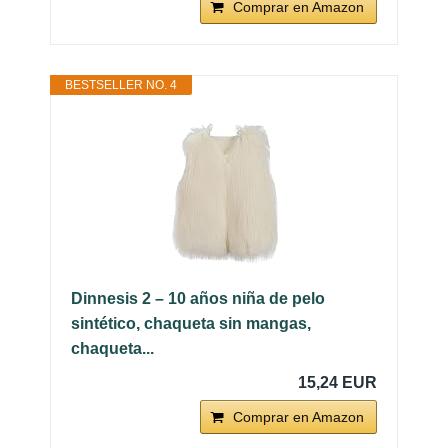
Comprar en Amazon
BESTSELLER NO. 4
Dinnesis 2 – 10 años niña de pelo
sintético, chaqueta sin mangas,
chaqueta...
15,24 EUR
Comprar en Amazon