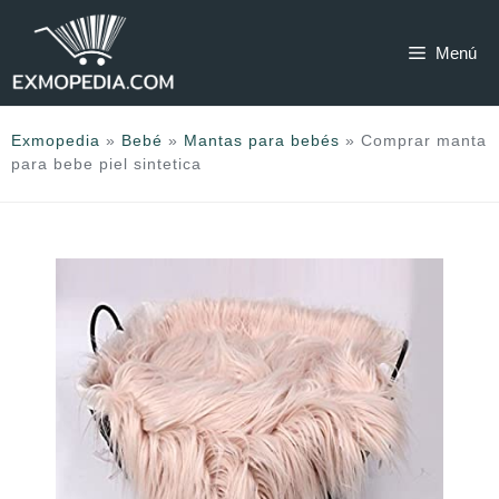
Saltar
al
Menú
contenido
Exmopedia
»
Bebé
»
Mantas para bebés
»
Comprar manta
para bebe piel sintetica