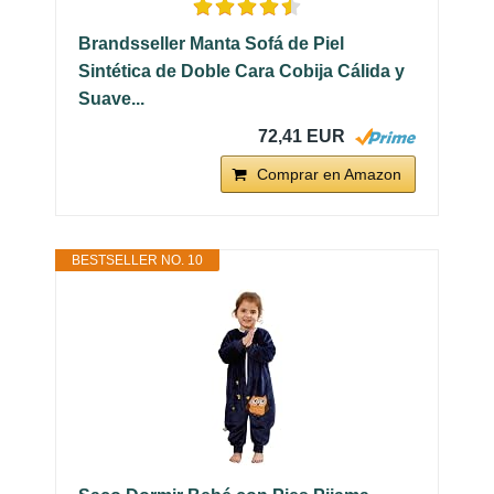
Brandsseller Manta Sofá de Piel
Sintética de Doble Cara Cobija Cálida y
Suave...
72,41 EUR
Comprar en Amazon
BESTSELLER NO. 10