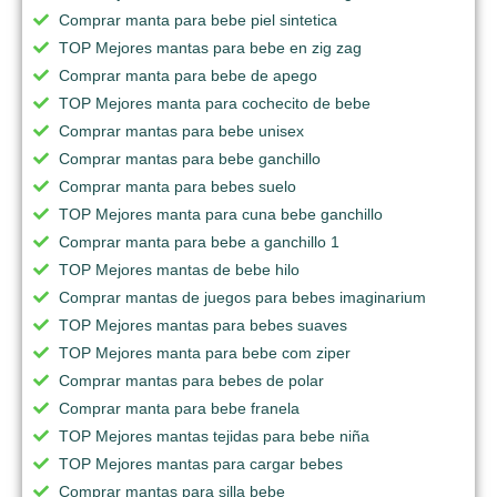
Comprar manta para bebe piel sintetica
TOP Mejores mantas para bebe en zig zag
Comprar manta para bebe de apego
TOP Mejores manta para cochecito de bebe
Comprar mantas para bebe unisex
Comprar mantas para bebe ganchillo
Comprar manta para bebes suelo
TOP Mejores manta para cuna bebe ganchillo
Comprar manta para bebe a ganchillo 1
TOP Mejores mantas de bebe hilo
Comprar mantas de juegos para bebes imaginarium
TOP Mejores mantas para bebes suaves
TOP Mejores manta para bebe com ziper
Comprar mantas para bebes de polar
Comprar manta para bebe franela
TOP Mejores mantas tejidas para bebe niña
TOP Mejores mantas para cargar bebes
Comprar mantas para silla bebe