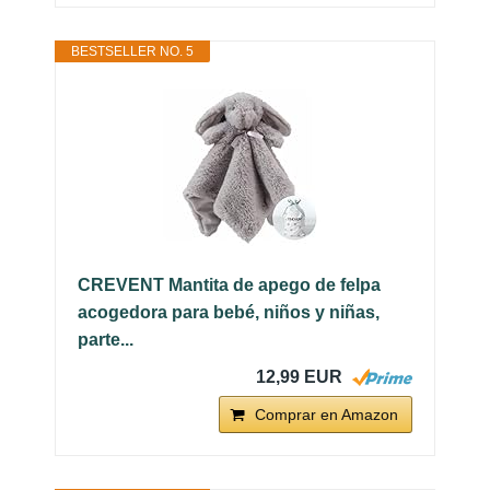
BESTSELLER NO. 5
CREVENT Mantita de apego de felpa
acogedora para bebé, niños y niñas,
parte...
12,99 EUR
Comprar en Amazon