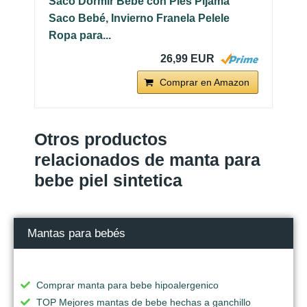
Saco Dormir Bebé con Pies Pijama
Saco Bebé, Invierno Franela Pelele
Ropa para...
26,99 EUR
Comprar en Amazon
Otros productos
relacionados de manta para
bebe piel sintetica
Mantas para bebés
Comprar manta para bebe hipoalergenico
TOP Mejores mantas de bebe hechas a ganchillo