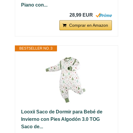
Piano con...
28,99 EUR
Comprar en Amazon
BESTSELLER NO. 3
Looxii Saco de Dormir para Bebé de
Invierno con Pies Algodón 3.0 TOG
Saco de...