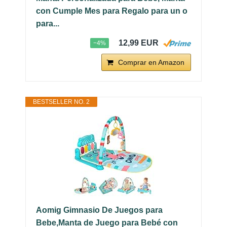
con Cumple Mes para Regalo para un o
para...
12,99 EUR
−4%
Comprar en Amazon
BESTSELLER NO. 2
Aomig Gimnasio De Juegos para
Bebe,Manta de Juego para Bebé con