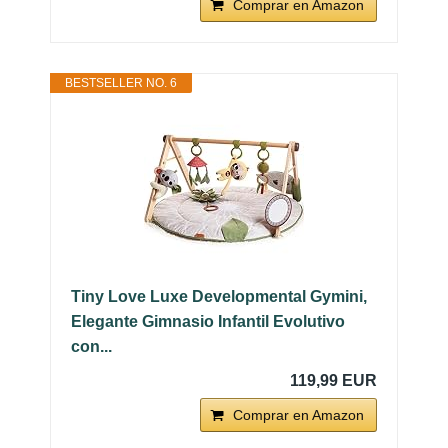
Comprar en Amazon
BESTSELLER NO. 6
Tiny Love Luxe Developmental Gymini,
Elegante Gimnasio Infantil Evolutivo
con...
119,99 EUR
Comprar en Amazon