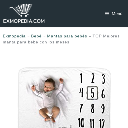
Saltar
al
Menú
contenido
Exmopedia
»
Bebé
»
Mantas para bebés
»
TOP Mejores
manta para bebe con los meses