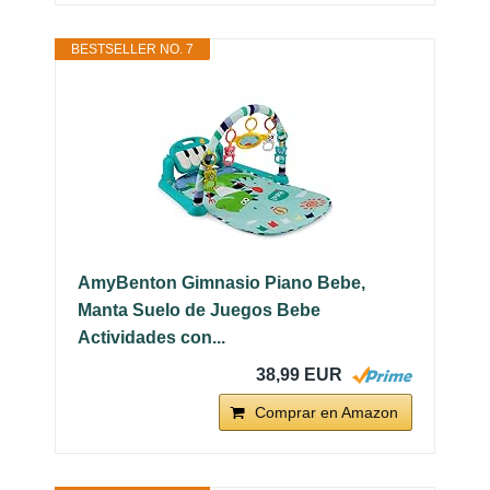
BESTSELLER NO. 7
AmyBenton Gimnasio Piano Bebe,
Manta Suelo de Juegos Bebe
Actividades con...
38,99 EUR
Comprar en Amazon