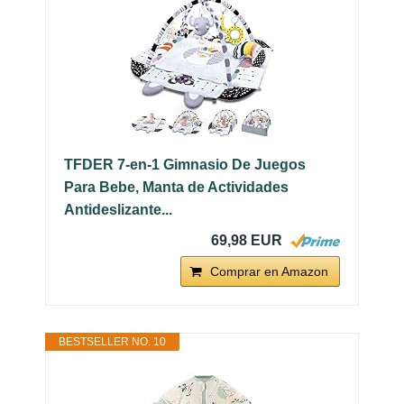
TFDER 7-en-1 Gimnasio De Juegos
Para Bebe, Manta de Actividades
Antideslizante...
69,98 EUR
Comprar en Amazon
BESTSELLER NO. 10