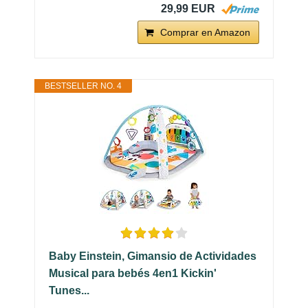
29,99 EUR
Comprar en Amazon
BESTSELLER NO. 4
Baby Einstein, Gimansio de Actividades
Musical para bebés 4en1 Kickin'
Tunes...