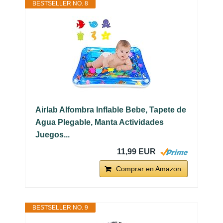
BESTSELLER NO. 8
Airlab Alfombra Inflable Bebe, Tapete de
Agua Plegable, Manta Actividades
Juegos...
11,99 EUR
Comprar en Amazon
BESTSELLER NO. 9