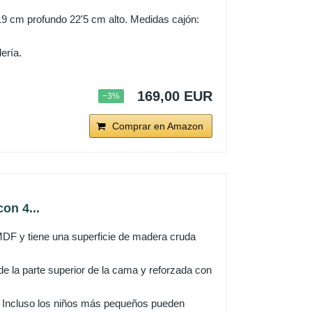
9 cm profundo 22'5 cm alto. Medidas cajón:
ería.
169,00 EUR
−3%
Comprar en Amazon
on 4...
DF y tiene una superficie de madera cruda
 de la parte superior de la cama y reforzada con
a. Incluso los niños más pequeños pueden