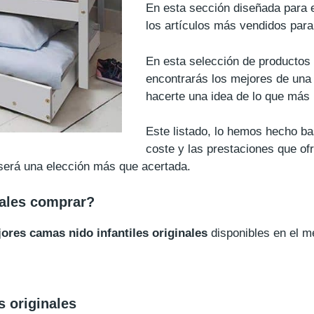
En esta sección diseñada para 
los artículos más vendidos para
En esta selección de productos 
encontrarás los mejores de una
hacerte una idea de lo que más
Este listado, lo hemos hecho b
coste y las prestaciones que ofr
 será una elección más que acertada.
nales comprar?
jores camas nido infantiles originales
disponibles en el m
s originales