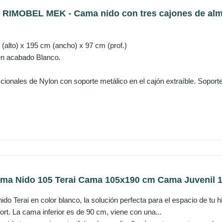
IMOBEL MEK - Cama nido con tres cajones de almac
(alto) x 195 cm (ancho) x 97 cm (prof.)
en acabado Blanco.
cionales de Nylon con soporte metálico en el cajón extraíble. Soport
ma Nido 105 Terai Cama 105x190 cm Cama Juvenil 1
ido Terai en color blanco, la solución perfecta para el espacio de tu
ort. La cama inferior es de 90 cm, viene con una...