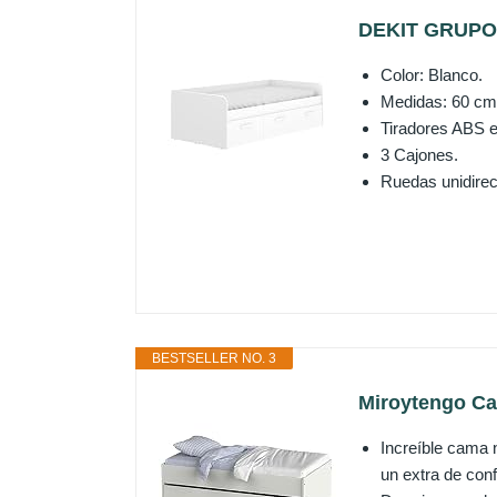
DEKIT GRUPO R
Color: Blanco.
Medidas: 60 cm 
Tiradores ABS 
3 Cajones.
Ruedas unidirec
BESTSELLER NO. 3
Miroytengo Ca
Increíble cama n
un extra de conf