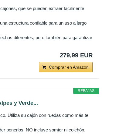
s cajones, que se pueden extraer fácilmente
na estructura confiable para un uso a largo
echas diferentes, pero también para garantizar
279,99 EUR
Comprar en Amazon
REBAJAS
lpes y Verde...
lanco. Utiliza su cajón con ruedas como más te
r ponerlos. NO incluye somier ni colchón.