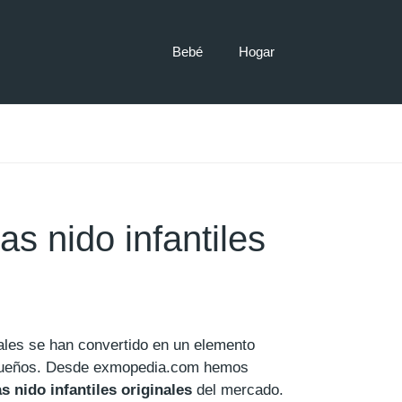
Bebé
Hogar
s nido infantiles
nales se han convertido en un elemento
equeños. Desde exmopedia.com hemos
 nido infantiles originales
del mercado.