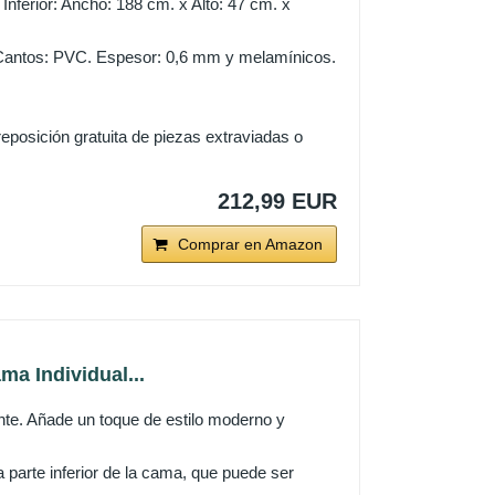
nferior: Ancho: 188 cm. x Alto: 47 cm. x
 Cantos: PVC. Espesor: 0,6 mm y melamínicos.
eposición gratuita de piezas extraviadas o
212,99 EUR
Comprar en Amazon
ma Individual...
nte. Añade un toque de estilo moderno y
 parte inferior de la cama, que puede ser