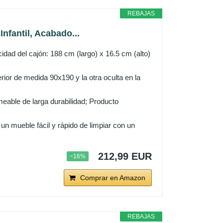
REBAJAS
nfantil, Acabado...
idad del cajón: 188 cm (largo) x 16.5 cm (alto)
ior de medida 90x190 y la otra oculta en la
eable de larga durabilidad; Producto
 un mueble fácil y rápido de limpiar con un
212,99 EUR
−16%
Comprar en Amazon
REBAJAS