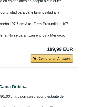
 en color blanco se adapta a cualquier
portunidad para darle luminosidad a la
Ancho 197.5 cm Alto 17 cm Profundidad 107
illería. No se garantizan envíos a Menorca,
189,99 EUR
Comprar en Amazon
 Cama Doble...
0x90 cm, cajón con tirador y estante de