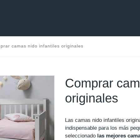
rar camas nido infantiles originales
Comprar cama
originales
Las camas nido infantiles origi
indispensable para los más p
seleccionado
las mejores camas