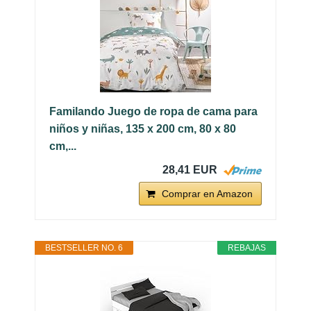
Familando Juego de ropa de cama para
niños y niñas, 135 x 200 cm, 80 x 80
cm,...
28,41 EUR
Comprar en Amazon
BESTSELLER NO. 6
REBAJAS