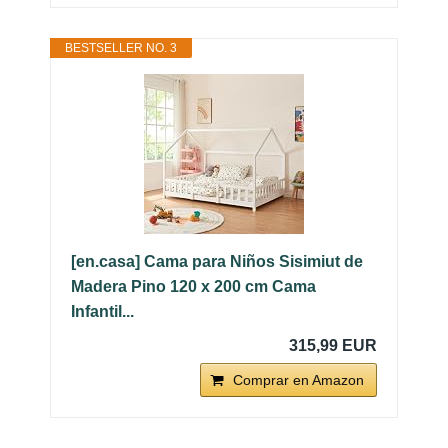
BESTSELLER NO. 3
[en.casa] Cama para Niños Sisimiut de
Madera Pino 120 x 200 cm Cama
Infantil...
315,99 EUR
Comprar en Amazon