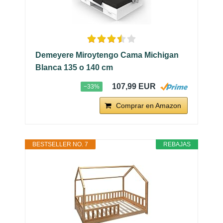
Demeyere Miroytengo Cama Michigan
Blanca 135 o 140 cm
107,99 EUR
−33%
Comprar en Amazon
BESTSELLER NO. 7
REBAJAS