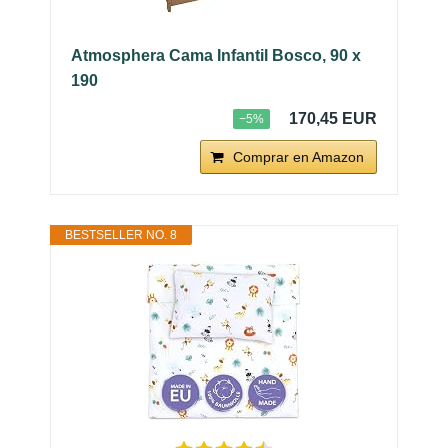
Atmosphera Cama Infantil Bosco, 90 x
190
170,45 EUR
−5%
Comprar en Amazon
BESTSELLER NO. 8