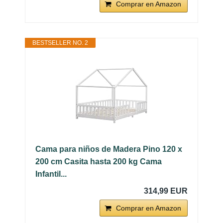
Comprar en Amazon
BESTSELLER NO. 2
Cama para niños de Madera Pino 120 x
200 cm Casita hasta 200 kg Cama
Infantil...
314,99 EUR
Comprar en Amazon