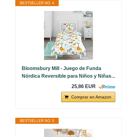
BESTSELLER NO. 4
Bloomsbury Mill - Juego de Funda
Nórdica Reversible para Niños y Niñas...
25,86 EUR
Comprar en Amazon
BESTSELLER NO. 5