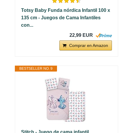
Totsy Baby Funda nórdica Infantil 100 x
135 cm - Juegos de Cama Infantiles
con...
22,99 EUR
Comprar en Amazon
BESTSELLER NO. 9
Stitch - Juego de cama infantil