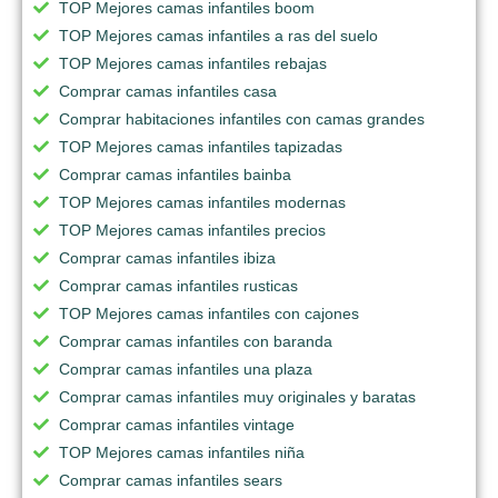
TOP Mejores camas infantiles boom
TOP Mejores camas infantiles a ras del suelo
TOP Mejores camas infantiles rebajas
Comprar camas infantiles casa
Comprar habitaciones infantiles con camas grandes
TOP Mejores camas infantiles tapizadas
Comprar camas infantiles bainba
TOP Mejores camas infantiles modernas
TOP Mejores camas infantiles precios
Comprar camas infantiles ibiza
Comprar camas infantiles rusticas
TOP Mejores camas infantiles con cajones
Comprar camas infantiles con baranda
Comprar camas infantiles una plaza
Comprar camas infantiles muy originales y baratas
Comprar camas infantiles vintage
TOP Mejores camas infantiles niña
Comprar camas infantiles sears