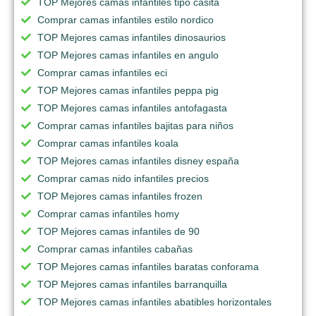
TOP Mejores camas infantiles tipo casita
Comprar camas infantiles estilo nordico
TOP Mejores camas infantiles dinosaurios
TOP Mejores camas infantiles en angulo
Comprar camas infantiles eci
TOP Mejores camas infantiles peppa pig
TOP Mejores camas infantiles antofagasta
Comprar camas infantiles bajitas para niños
Comprar camas infantiles koala
TOP Mejores camas infantiles disney españa
Comprar camas nido infantiles precios
TOP Mejores camas infantiles frozen
Comprar camas infantiles homy
TOP Mejores camas infantiles de 90
Comprar camas infantiles cabañas
TOP Mejores camas infantiles baratas conforama
TOP Mejores camas infantiles barranquilla
TOP Mejores camas infantiles abatibles horizontales