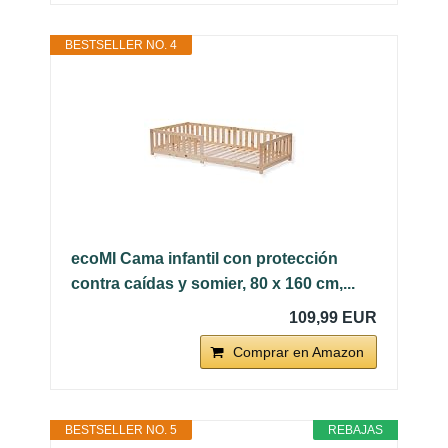
BESTSELLER NO. 4
ecoMI Cama infantil con protección
contra caídas y somier, 80 x 160 cm,...
109,99 EUR
Comprar en Amazon
BESTSELLER NO. 5
REBAJAS