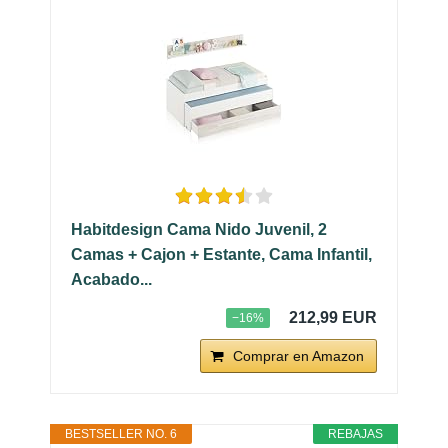
Habitdesign Cama Nido Juvenil, 2
Camas + Cajon + Estante, Cama Infantil,
Acabado...
212,99 EUR
−16%
Comprar en Amazon
BESTSELLER NO. 6
REBAJAS