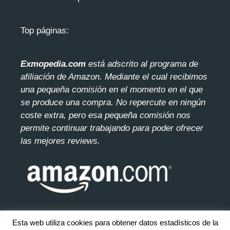
Top páginas:
Exmopedia.com
está adscrito al programa de
afiliación de Amazon. Mediante el cua
l recibimos
una pequeña comisión en el momento en el que
se produce una compra. No repercute en ningún
coste extra, pero esa pequeña comisión nos
permite continuar trabajando para poder ofrecer
las mejores reviews.
Esta web utiliza cookies para obtener datos estadísticos de la