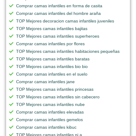
Comprar camas infantiles en forma de casita
Comprar camas infantiles del hombre araña
TOP Mejores decoracion camas infantiles juveniles
TOP Mejores camas infantiles bajitas
TOP Mejores camas infantiles superheroes
Comprar camas infantiles por flores
TOP Mejores camas infantiles habitaciones pequeñas
TOP Mejores camas infantiles baratas
TOP Mejores camas infantiles bio bio
Comprar camas infantiles en el suelo
Comprar camas infantiles jane
TOP Mejores camas infantiles princesas
TOP Mejores camas infantiles sin cabecero
TOP Mejores camas infantiles nube
Comprar camas infantiles elevadas
Comprar camas infantiles gemelos
Comprar camas infantiles kibuc
TOP Mejores camas infantiles ni a