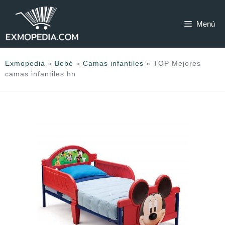
Saltar
al
Menú
contenido
Exmopedia
»
Bebé
»
Camas infantiles
»
TOP Mejores
camas infantiles hn