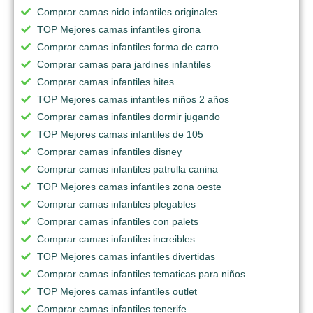
Comprar camas nido infantiles originales
TOP Mejores camas infantiles girona
Comprar camas infantiles forma de carro
Comprar camas para jardines infantiles
Comprar camas infantiles hites
TOP Mejores camas infantiles niños 2 años
Comprar camas infantiles dormir jugando
TOP Mejores camas infantiles de 105
Comprar camas infantiles disney
Comprar camas infantiles patrulla canina
TOP Mejores camas infantiles zona oeste
Comprar camas infantiles plegables
Comprar camas infantiles con palets
Comprar camas infantiles increibles
TOP Mejores camas infantiles divertidas
Comprar camas infantiles tematicas para niños
TOP Mejores camas infantiles outlet
Comprar camas infantiles tenerife