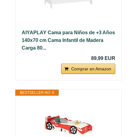
AIYAPLAY Cama para Niños de +3 Años
140x70 cm Cama Infantil de Madera
Carga 80...
89,99 EUR
Comprar en Amazon
BESTSELLER NO. 9