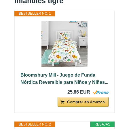
infantiles tigre
BESTSELLER NO. 1
Bloomsbury Mill - Juego de Funda
Nórdica Reversible para Niños y Niñas...
25,86 EUR
Comprar en Amazon
BESTSELLER NO. 2
REBAJAS