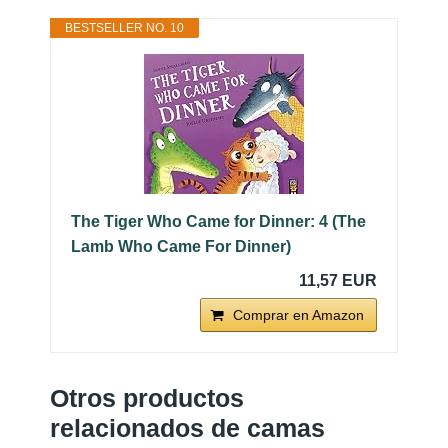
BESTSELLER NO. 10
The Tiger Who Came for Dinner: 4 (The
Lamb Who Came For Dinner)
11,57 EUR
Comprar en Amazon
Otros productos
relacionados de camas