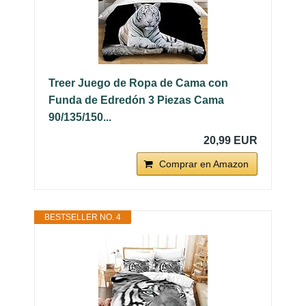
Treer Juego de Ropa de Cama con
Funda de Edredón 3 Piezas Cama
90/135/150...
20,99 EUR
Comprar en Amazon
BESTSELLER NO. 4