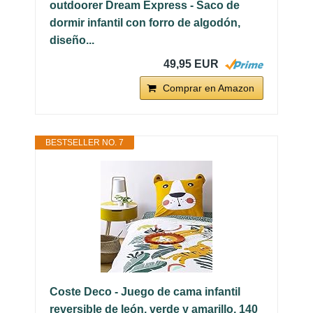
outdoorer Dream Express - Saco de
dormir infantil con forro de algodón,
diseño...
49,95 EUR
Comprar en Amazon
BESTSELLER NO. 7
Coste Deco - Juego de cama infantil
reversible de león, verde y amarillo, 140