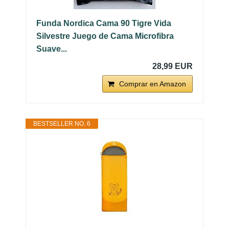
Funda Nordica Cama 90 Tigre Vida
Silvestre Juego de Cama Microfibra
Suave...
28,99 EUR
Comprar en Amazon
BESTSELLER NO. 6