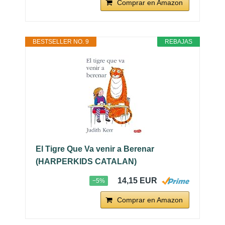
Comprar en Amazon
BESTSELLER NO. 9
REBAJAS
El Tigre Que Va venir a Berenar
(HARPERKIDS CATALAN)
14,15 EUR
−5%
Comprar en Amazon