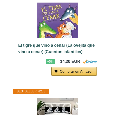
El tigre que vino a cenar (La ovejita que
vino a cenar) (Cuentos infantiles)
14,20 EUR
−5%
Comprar en Amazon
BESTSELLER NO. 3