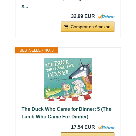
x...
32,99 EUR
Comprar en Amazon
BESTSELLER NO. 8
The Duck Who Came for Dinner: 5 (The
Lamb Who Came For Dinner)
17,54 EUR