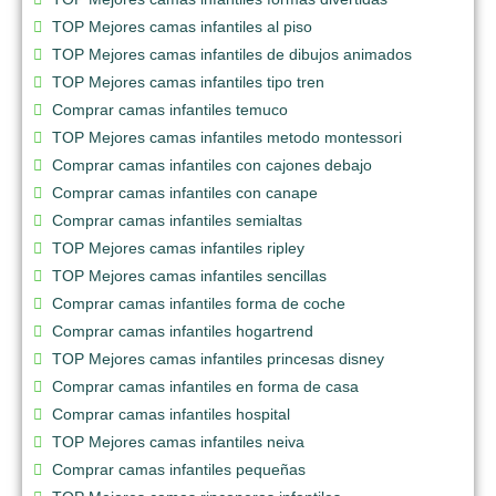
TOP Mejores camas infantiles al piso
TOP Mejores camas infantiles de dibujos animados
TOP Mejores camas infantiles tipo tren
Comprar camas infantiles temuco
TOP Mejores camas infantiles metodo montessori
Comprar camas infantiles con cajones debajo
Comprar camas infantiles con canape
Comprar camas infantiles semialtas
TOP Mejores camas infantiles ripley
TOP Mejores camas infantiles sencillas
Comprar camas infantiles forma de coche
Comprar camas infantiles hogartrend
TOP Mejores camas infantiles princesas disney
Comprar camas infantiles en forma de casa
Comprar camas infantiles hospital
TOP Mejores camas infantiles neiva
Comprar camas infantiles pequeñas