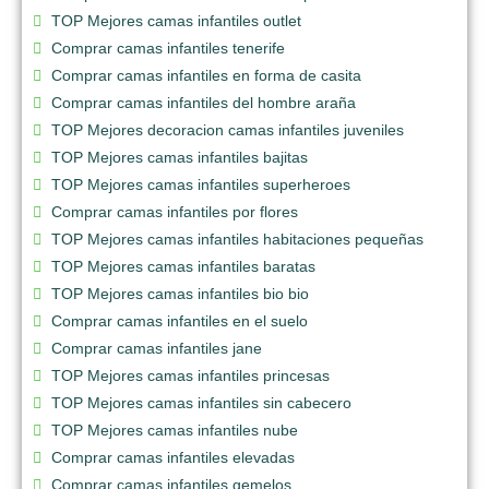
TOP Mejores camas infantiles outlet
Comprar camas infantiles tenerife
Comprar camas infantiles en forma de casita
Comprar camas infantiles del hombre araña
TOP Mejores decoracion camas infantiles juveniles
TOP Mejores camas infantiles bajitas
TOP Mejores camas infantiles superheroes
Comprar camas infantiles por flores
TOP Mejores camas infantiles habitaciones pequeñas
TOP Mejores camas infantiles baratas
TOP Mejores camas infantiles bio bio
Comprar camas infantiles en el suelo
Comprar camas infantiles jane
TOP Mejores camas infantiles princesas
TOP Mejores camas infantiles sin cabecero
TOP Mejores camas infantiles nube
Comprar camas infantiles elevadas
Comprar camas infantiles gemelos