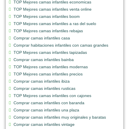
TOP Mejores camas infantiles economicas
TOP Mejores camas infantiles venta online
TOP Mejores camas infantiles boom
TOP Mejores camas infantiles a ras del suelo
TOP Mejores camas infantiles rebajas
Comprar camas infantiles casa
Comprar habitaciones infantiles con camas grandes
TOP Mejores camas infantiles tapizadas
Comprar camas infantiles bainba
TOP Mejores camas infantiles modernas
TOP Mejores camas infantiles precios
Comprar camas infantiles ibiza
Comprar camas infantiles rusticas
TOP Mejores camas infantiles con cajones
Comprar camas infantiles con baranda
Comprar camas infantiles una plaza
Comprar camas infantiles muy originales y baratas
Comprar camas infantiles vintage