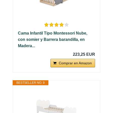
Cama Infantil Tipo Montessori Nube,
con somier y Barrera barandilla, en
Madera...
223,25 EUR
Comprar en Amazon
BESTSELLER NO. 9