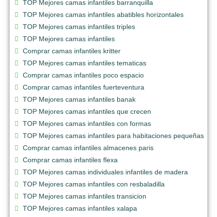
TOP Mejores camas infantiles barranquilla
TOP Mejores camas infantiles abatibles horizontales
TOP Mejores camas infantiles triples
TOP Mejores camas infantiles
Comprar camas infantiles kritter
TOP Mejores camas infantiles tematicas
Comprar camas infantiles poco espacio
Comprar camas infantiles fuerteventura
TOP Mejores camas infantiles banak
TOP Mejores camas infantiles que crecen
TOP Mejores camas infantiles con formas
TOP Mejores camas infantiles para habitaciones pequeñas
Comprar camas infantiles almacenes paris
Comprar camas infantiles flexa
TOP Mejores camas individuales infantiles de madera
TOP Mejores camas infantiles con resbaladilla
TOP Mejores camas infantiles transicion
TOP Mejores camas infantiles xalapa