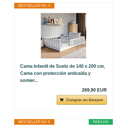
BESTSELLER NO. 4
Cama Infantil de Suelo de 140 x 200 cm,
Cama con protección anticaída y
somier...
269,90 EUR
Comprar en Amazon
BESTSELLER NO. 5
REBAJAS