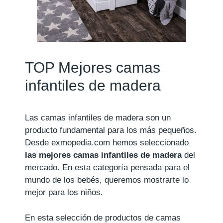
TOP Mejores camas
infantiles de madera
Las camas infantiles de madera son un
producto fundamental para los más pequeños.
Desde exmopedia.com hemos seleccionado
las mejores camas infantiles de madera
del
mercado. En esta categoría pensada para el
mundo de los bebés, queremos mostrarte lo
mejor para los niños.
En esta selección de productos de camas