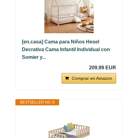
[en.casa] Cama para Niños Hesel
Decrativa Cama Infantil Individual con
Somier y...
209,99 EUR
Comprar en Amazon
BESTSELLER NO. 8