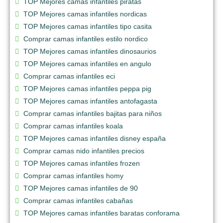
TOP Mejores camas infantiles piratas
TOP Mejores camas infantiles nordicas
TOP Mejores camas infantiles tipo casita
Comprar camas infantiles estilo nordico
TOP Mejores camas infantiles dinosaurios
TOP Mejores camas infantiles en angulo
Comprar camas infantiles eci
TOP Mejores camas infantiles peppa pig
TOP Mejores camas infantiles antofagasta
Comprar camas infantiles bajitas para niños
Comprar camas infantiles koala
TOP Mejores camas infantiles disney españa
Comprar camas nido infantiles precios
TOP Mejores camas infantiles frozen
Comprar camas infantiles homy
TOP Mejores camas infantiles de 90
Comprar camas infantiles cabañas
TOP Mejores camas infantiles baratas conforama