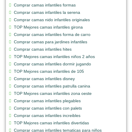
Comprar camas infantiles formas
Comprar camas infantiles la serena
Comprar camas nido infantiles originales
TOP Mejores camas infantiles girona
Comprar camas infantiles forma de carro
Comprar camas para jardines infantiles
Comprar camas infantiles hites
TOP Mejores camas infantiles niños 2 años
Comprar camas infantiles dormir jugando
TOP Mejores camas infantiles de 105
Comprar camas infantiles disney
Comprar camas infantiles patrulla canina
TOP Mejores camas infantiles zona oeste
Comprar camas infantiles plegables
Comprar camas infantiles con palets
Comprar camas infantiles increibles
TOP Mejores camas infantiles divertidas
Comprar camas infantiles tematicas para niños