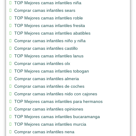
TOP Mejores camas infantiles niña
Comprar camas infantiles sears
TOP Mejores camas infantiles roble
TOP Mejores camas infantiles fresita
TOP Mejores camas infantiles abatibles
Comprar camas infantiles niño y niña
Comprar camas infantiles castillo
TOP Mejores camas infantiles lanus
Comprar camas infantiles olx
TOP Mejores camas infantiles tobogan
Comprar camas infantiles almeria
Comprar camas infantiles de coches
Comprar camas infantiles nido con cajones
TOP Mejores camas infantiles para hermanos
Comprar camas infantiles opiniones
TOP Mejores camas infantiles bucaramanga
TOP Mejores camas infantiles murcia
Comprar camas infantiles nena