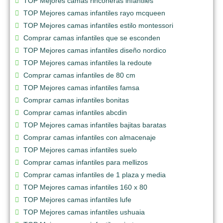
TOP Mejores camas rinconeras infantiles
TOP Mejores camas infantiles rayo mcqueen
TOP Mejores camas infantiles estilo montessori
Comprar camas infantiles que se esconden
TOP Mejores camas infantiles diseño nordico
TOP Mejores camas infantiles la redoute
Comprar camas infantiles de 80 cm
TOP Mejores camas infantiles famsa
Comprar camas infantiles bonitas
Comprar camas infantiles abcdin
TOP Mejores camas infantiles bajitas baratas
Comprar camas infantiles con almacenaje
TOP Mejores camas infantiles suelo
Comprar camas infantiles para mellizos
Comprar camas infantiles de 1 plaza y media
TOP Mejores camas infantiles 160 x 80
TOP Mejores camas infantiles lufe
TOP Mejores camas infantiles ushuaia