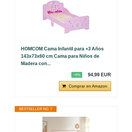
HOMCOM Cama Infantil para +3 Años
143x73x60 cm Cama para Niños de
Madera con...
94,99 EUR
−4%
Comprar en Amazon
BESTSELLER NO. 7