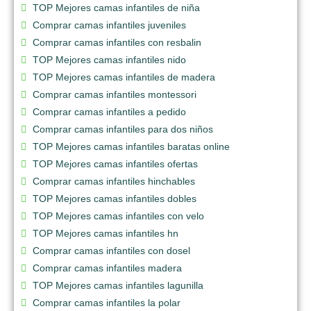
TOP Mejores camas infantiles de niña
Comprar camas infantiles juveniles
Comprar camas infantiles con resbalin
TOP Mejores camas infantiles nido
TOP Mejores camas infantiles de madera
Comprar camas infantiles montessori
Comprar camas infantiles a pedido
Comprar camas infantiles para dos niños
TOP Mejores camas infantiles baratas online
TOP Mejores camas infantiles ofertas
Comprar camas infantiles hinchables
TOP Mejores camas infantiles dobles
TOP Mejores camas infantiles con velo
TOP Mejores camas infantiles hn
Comprar camas infantiles con dosel
Comprar camas infantiles madera
TOP Mejores camas infantiles lagunilla
Comprar camas infantiles la polar