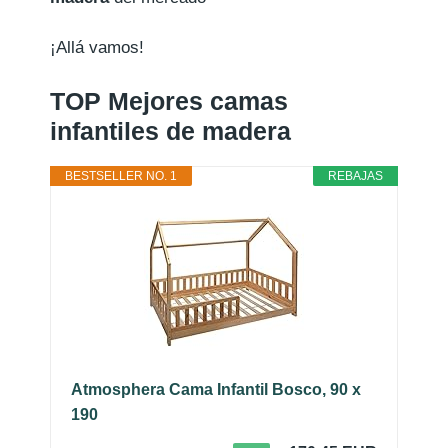
¡Allá vamos!
TOP Mejores camas
infantiles de madera
BESTSELLER NO. 1
REBAJAS
Atmosphera Cama Infantil Bosco, 90 x
190