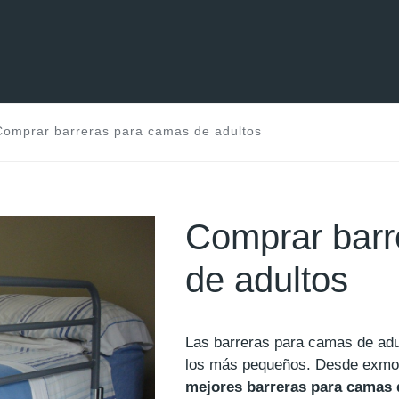
Comprar barreras para camas de adultos
Comprar barr
de adultos
Las barreras para camas de adu
los más pequeños. Desde exmo
mejores barreras para camas 