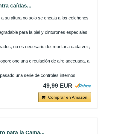
ra caídas...
su altura no solo se encaja a los colchones
radable para la piel y cinturones especiales
ados, no es necesario desmontarla cada vez;
porcione una circulación de aire adecuada, al
sado una serie de controles internos.
49,99 EUR
Comprar en Amazon
o para la Cama...