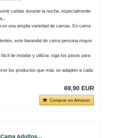
r caídas durante la noche, especialmente
...
a en una amplia variedad de camas. En cama
ntes, este barandal de cama persona mayor
de instalar y utilizar, siga los pasos para
r los productos que más se adapten a cada
69,90 EUR
Comprar en Amazon
 Cama Adultos...