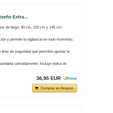
seño Extra...
s de largo: 90 cm, 110 cm y 140 cm.
.
ción y permite la vigilancia en todo momento.
tiras de seguridad que permiten ajustar la
uardarla cómodamente. Incluye bolsa de
36,95 EUR
Comprar en Amazon