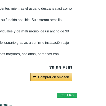
identes mientras el usuario descansa así como
 su función abatible. Su sistema sencillo
duales y de matrimonio, de un ancho de 90
.
usuario gracias a su firme instalación bajo
nas mayores, ancianos, personas con
.
79,99 EUR
Comprar en Amazon
REBAJAS
ama...