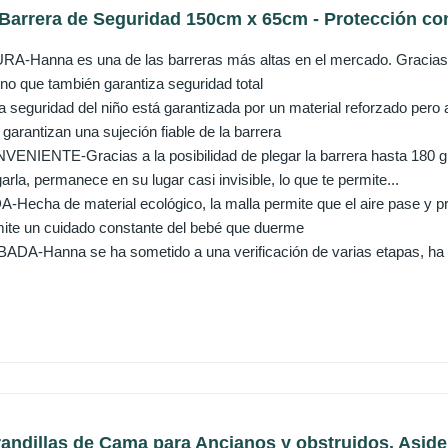
Barrera de Seguridad 150cm x 65cm - Protección cont
-Hanna es una de las barreras más altas en el mercado. Gracias a 
no que también garantiza seguridad total
guridad del niño está garantizada por un material reforzado pero ag
garantizan una sujeción fiable de la barrera
IENTE-Gracias a la posibilidad de plegar la barrera hasta 180 gr
rla, permanece en su lugar casi invisible, lo que te permite...
echa de material ecológico, la malla permite que el aire pase y pro
ite un cuidado constante del bebé que duerme
-Hanna se ha sometido a una verificación de varias etapas, ha pa
andillas de Cama para Ancianos y obstruidos, Asider