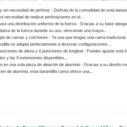
l y sin necesidad de perforar - Disfruta de la comodidad de esta baran
i necesidad de realizar perforaciones en el...
ara una distribución uniforme de la fuerza - Gracias a su base alarga
itativa de la fuerza durante su uso, ofreciendo una mayor...
tipo de camas y colchones - Ya sea que tengas una cama tradicional,
ndilla se adapta perfectamente a diversas configuraciones...
osiciones de altura y 6 posiciones de longitud - Puedes ajustar esta b
ntes y las 6 extensiones disponibles,...
 en una sola pieza de aleación de aluminio - Gracias a su diseño mo
ión de aluminio, esta barandilla cama ofrece una...