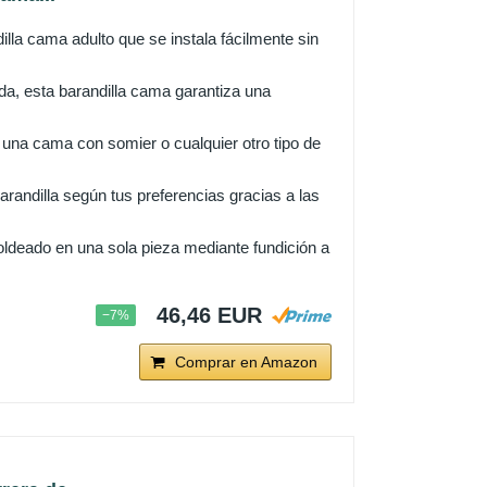
dilla cama adulto que se instala fácilmente sin
da, esta barandilla cama garantiza una
 una cama con somier o cualquier otro tipo de
arandilla según tus preferencias gracias a las
ldeado en una sola pieza mediante fundición a
46,46 EUR
−7%
Comprar en Amazon