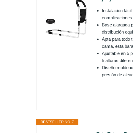
Instalación fáci
complicaciones n
Base alargada p
distribución equ
Apta para todo 
cama, esta bara
Ajustable en 5 p
5 alturas difere
Diseño moldeado
presión de aleac
BESTSELLER NO. 7