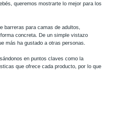
ebés, queremos mostrarte lo mejor para los
de barreras para camas de adultos,
 forma concreta. De un simple vistazo
que más ha gustado a otras personas.
asándonos en puntos claves como la
rísticas que ofrece cada producto, por lo que