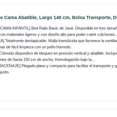
e Cama Abatible, Largo 140 cm, Bolsa Transporte, Di
MA INFANTIL] Bed Rails Basic de Jané. Disponible en tres tamaño
n materiales ligeros y con diseño alto para poder cubrir colchones..
] Totalmente destapizable. Malla translúcida que favorece la ventila
has de fácil limpieza con un paño húmedo.
odo dispositivo de bloqueo en posición vertical y abatible. Incluye 
ones de hasta 150 cm de ancho. Homologación bajo la...
NAJE] Plegado plano y compacto para facilitar el transporte y g
junto.