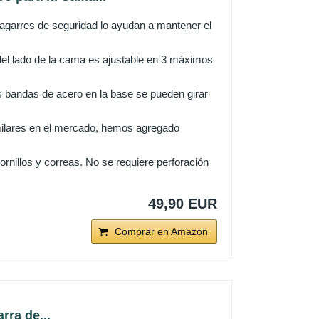
 agarres de seguridad lo ayudan a mantener el
 del lado de la cama es ajustable en 3 máximos
s bandas de acero en la base se pueden girar
milares en el mercado, hemos agregado
nillos y correas. No se requiere perforación
49,90 EUR
Comprar en Amazon
rra de...