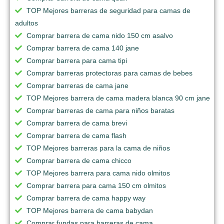
TOP Mejores barreras de seguridad para camas de
adultos
Comprar barrera de cama nido 150 cm asalvo
Comprar barrera de cama 140 jane
Comprar barrera para cama tipi
Comprar barreras protectoras para camas de bebes
Comprar barreras de cama jane
TOP Mejores barrera de cama madera blanca 90 cm jane
Comprar barreras de cama para niños baratas
Comprar barrera de cama brevi
Comprar barrera de cama flash
TOP Mejores barreras para la cama de niños
Comprar barrera de cama chicco
TOP Mejores barrera para cama nido olmitos
Comprar barrera para cama 150 cm olmitos
Comprar barrera de cama happy way
TOP Mejores barrera de cama babydan
Comprar fundas para barreras de cama