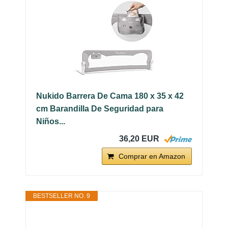
Nukido Barrera De Cama 180 x 35 x 42
cm Barandilla De Seguridad para
Niños...
36,20 EUR
Comprar en Amazon
BESTSELLER NO. 9