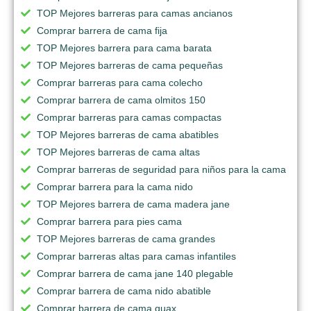
TOP Mejores barreras para camas ancianos
Comprar barrera de cama fija
TOP Mejores barrera para cama barata
TOP Mejores barreras de cama pequeñas
Comprar barreras para cama colecho
Comprar barrera de cama olmitos 150
Comprar barreras para camas compactas
TOP Mejores barreras de cama abatibles
TOP Mejores barreras de cama altas
Comprar barreras de seguridad para niños para la cama
Comprar barrera para la cama nido
TOP Mejores barrera de cama madera jane
Comprar barrera para pies cama
TOP Mejores barreras de cama grandes
Comprar barreras altas para camas infantiles
Comprar barrera de cama jane 140 plegable
Comprar barrera de cama nido abatible
Comprar barrera de cama quax