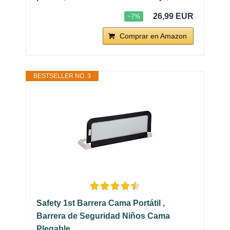
26,99 EUR
−7%
Comprar en Amazon
BESTSELLER NO. 3
Safety 1st Barrera Cama Portátil ,
Barrera de Seguridad Niños Cama
Plegable,...