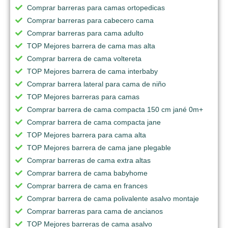
Comprar barreras para camas ortopedicas
Comprar barreras para cabecero cama
Comprar barreras para cama adulto
TOP Mejores barrera de cama mas alta
Comprar barrera de cama voltereta
TOP Mejores barrera de cama interbaby
Comprar barrera lateral para cama de niño
TOP Mejores barreras para camas
Comprar barrera de cama compacta 150 cm jané 0m+
Comprar barrera de cama compacta jane
TOP Mejores barrera para cama alta
TOP Mejores barrera de cama jane plegable
Comprar barreras de cama extra altas
Comprar barrera de cama babyhome
Comprar barrera de cama en frances
Comprar barrera de cama polivalente asalvo montaje
Comprar barreras para cama de ancianos
TOP Mejores barreras de cama asalvo