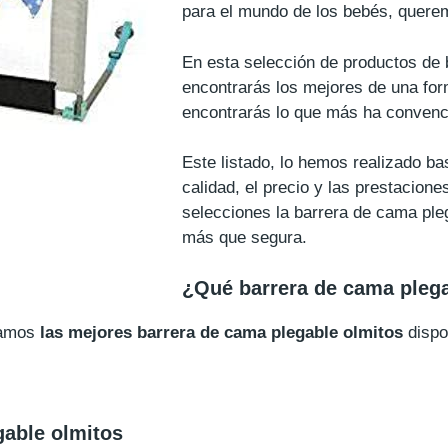
para el mundo de los bebés, querem
En esta selección de productos de 
encontrarás los mejores de una for
encontrarás lo que más ha convenci
Este listado, lo hemos realizado b
calidad, el precio y las prestacion
selecciones la barrera de cama ple
más que segura.
¿Qué barrera de cama pleg
ñamos
las mejores barrera de cama plegable olmitos
dispo
gable olmitos