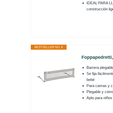
IDEAL PARA LLE
construcción lige
BESTSELLER NO. 6
Foppapedretti,
Barrera plegable
Se fija fácilmen
bebé
Para camas y c
Plegable y cómod
Apto para niños