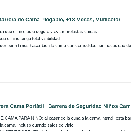
Barrera de Cama Plegable, +18 Meses, Multicolor
ra que el niño esté seguro y evitar molestas caídas
que el niño tenga total visibilidad
oder permitirnos hacer bien la cama con comodidad, sin necesidad de 
rera Cama Portátil , Barrera de Seguridad Niños Cama
AMA PARA NIÑO: al pasar de la cuna a la cama intantil, esta barrer
 la cama, incluso cuando sales de viaje