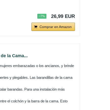
26,99 EUR
−7%
Comprar en Amazon
 de la Cama...
as mujeres embarazadas o los ancianos, y brinde
ertes y plegables. Las barandillas de la cama
alar barandas. Para una instalación más
e el colchón y la barra de la cama. Esto