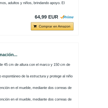
mos, adultos y niños, brindando apoyo. El
64,99 EUR
Comprar en Amazon
nación...
e 45 cm de altura con el marco y 150 cm de
 espontáneo de la estructura y protege al niño
ención en el mueble, mediante dos correas de
ención en el mueble, mediante dos correas de