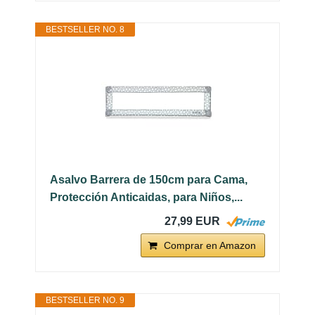
BESTSELLER NO. 8
Asalvo Barrera de 150cm para Cama,
Protección Anticaidas, para Niños,...
27,99 EUR
Comprar en Amazon
BESTSELLER NO. 9