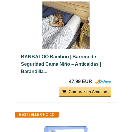
BANBALOO Bamboo | Barrera de
Seguridad Cama Niño – Anticaídas |
Barandilla...
47,99 EUR
Comprar en Amazon
BESTSELLER NO. 10