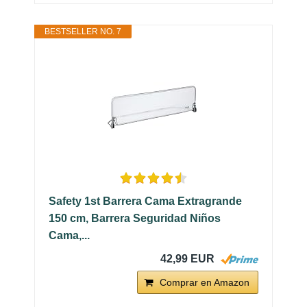
BESTSELLER NO. 7
Safety 1st Barrera Cama Extragrande
150 cm, Barrera Seguridad Niños
Cama,...
42,99 EUR
Comprar en Amazon