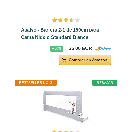
Asalvo - Barrera 2-1 de 150cm para
Cama Nido o Standard Blanca
35,00 EUR
−10%
Comprar en Amazon
BESTSELLER NO. 3
REBAJAS