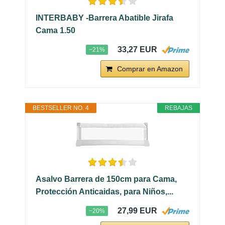
INTERBABY -Barrera Abatible Jirafa
Cama 1.50
33,27 EUR
−21%
Comprar en Amazon
BESTSELLER NO. 4
REBAJAS
Asalvo Barrera de 150cm para Cama,
Protección Anticaidas, para Niños,...
27,99 EUR
−20%