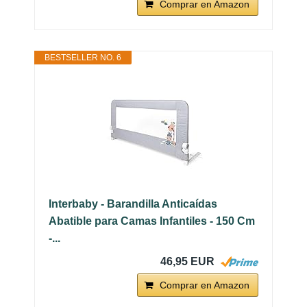
Comprar en Amazon
BESTSELLER NO. 6
Interbaby - Barandilla Anticaídas
Abatible para Camas Infantiles - 150 Cm
-...
46,95 EUR
Comprar en Amazon