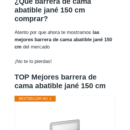
¿Qué barrera de cama
abatible jané 150 cm
comprar?
Atento por que ahora te mostramos
las
mejores barrera de cama abatible jané 150
cm
del mercado
¡No te lo pierdas!
TOP Mejores barrera de
cama abatible jané 150 cm
BESTSELLER NO. 1