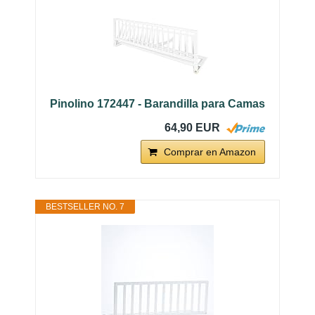
Pinolino 172447 - Barandilla para Camas
64,90 EUR
Comprar en Amazon
BESTSELLER NO. 7