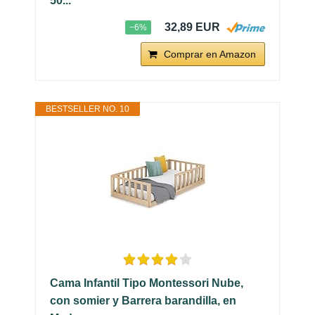
50...
32,89 EUR
−6%
Comprar en Amazon
BESTSELLER NO. 10
Cama Infantil Tipo Montessori Nube,
con somier y Barrera barandilla, en