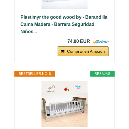
Plastimyr the good wood by - Barandilla
Cama Madera - Barrera Seguridad
Niños...
74,00 EUR
Comprar en Amazon
BESTSELLER NO. 8
REBAJAS