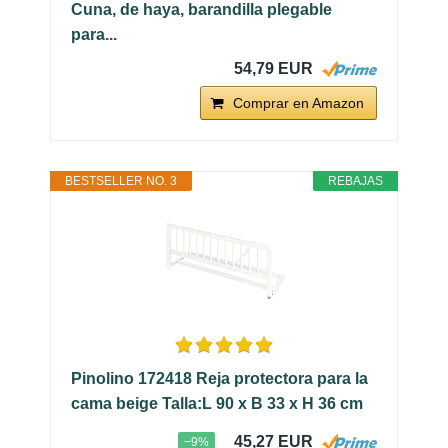
Cuna, de haya, barandilla plegable
para...
54,79 EUR
Comprar en Amazon
BESTSELLER NO. 3
REBAJAS
Pinolino 172418 Reja protectora para la
cama beige Talla:L 90 x B 33 x H 36 cm
45,27 EUR
−9%