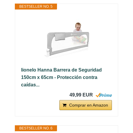
BESTSELLER NO. 5
lionelo Hanna Barrera de Seguridad
150cm x 65cm - Protección contra
caídas...
49,99 EUR
Comprar en Amazon
BESTSELLER NO. 6