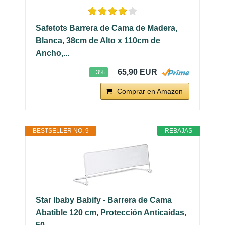
Safetots Barrera de Cama de Madera,
Blanca, 38cm de Alto x 110cm de
Ancho,...
65,90 EUR
−3%
Comprar en Amazon
BESTSELLER NO. 9
REBAJAS
Star Ibaby Babify - Barrera de Cama
Abatible 120 cm, Protección Anticaidas,