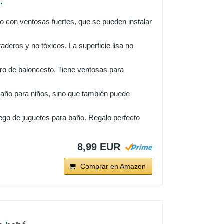
.
o con ventosas fuertes, que se pueden instalar
eros y no tóxicos. La superficie lisa no
ro de baloncesto. Tiene ventosas para
año para niños, sino que también puede
uego de juguetes para baño. Regalo perfecto
8,99 EUR
Comprar en Amazon