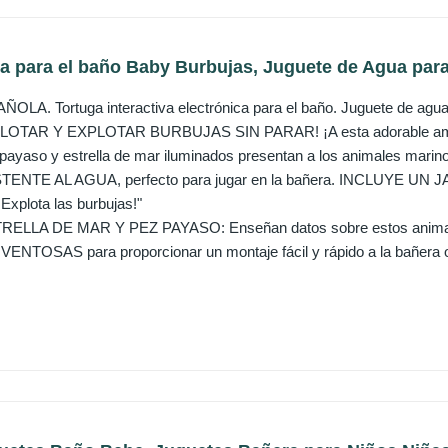
a para el baño Baby Burbujas, Juguete de Agua para 
A. Tortuga interactiva electrónica para el baño. Juguete de agua 
TAR Y EXPLOTAR BURBUJAS SIN PARAR! ¡A esta adorable amiguit
payaso y estrella de mar iluminados presentan a los animales marino
ENTE AL AGUA, perfecto para jugar en la bañera. INCLUYE UN 
"¡Explota las burbujas!"
LLA DE MAR Y PEZ PAYASO: Enseñan datos sobre estos animales
NTOSAS para proporcionar un montaje fácil y rápido a la bañera o