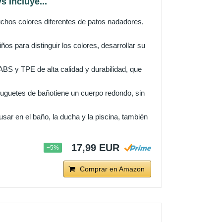
 Incluye...
hos colores diferentes de patos nadadores,
os para distinguir los colores, desarrollar su
S y TPE de alta calidad y durabilidad, que
uguetes de bañotiene un cuerpo redondo, sin
r en el baño, la ducha y la piscina, también
17,99 EUR
−5%
Comprar en Amazon