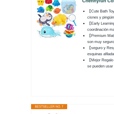
Chennyfun Con
【Cute Bath Toy 
cisnes y pingüino
【Early Learning 
coordinación ma
【Premium Materi
son muy seguros
【seguro y Respe
esquinas afiladas
【Mejor Regalo p
se pueden usar a
BESTSELLER NO. 7