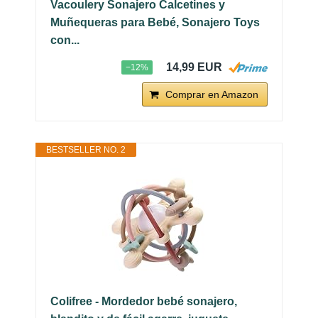
Vacoulery Sonajero Calcetines y
Muñequeras para Bebé, Sonajero Toys
con...
14,99 EUR
−12%
Comprar en Amazon
BESTSELLER NO. 2
Colifree - Mordedor bebé sonajero,