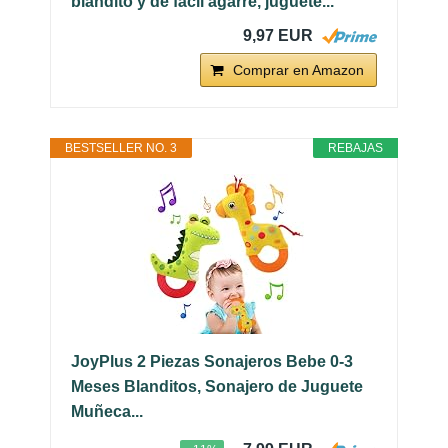
blandito y de fácil agarre, juguete...
9,97 EUR
Comprar en Amazon
BESTSELLER NO. 3
REBAJAS
JoyPlus 2 Piezas Sonajeros Bebe 0-3
Meses Blanditos, Sonajero de Juguete
Muñeca...