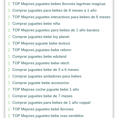
TOP Mejores juguetes bebes llorones lagrimas magicas
Comprar juguetes para bebes de 8 meses a 1 año
TOP Mejores juguetes interactivos para bebes de 6 meses
Comprar juguetes bebe niña
TOP Mejores juguetes para bebes de 1 año baratos
Comprar juguetes bebe toy planet
TOP Mejores juguete bebe textura
TOP Mejores juguetes bebe reborn
Comprar juguetes bebe eduland
TOP Mejores juguetes bebe vtech
Comprar juguetes bebe de 3 a 6 meses
Comprar juguetes andadores para bebes
Comprar juguete bebe accesorios
TOP Mejores coche juguete bebe 1 año
Comprar juguetes bebe de 7 meses
Comprar juguetes para bebes de 1 año coppel
TOP Mejores juguetes bebé llorones
TOP Mejores juguetes bebe mas vendidos