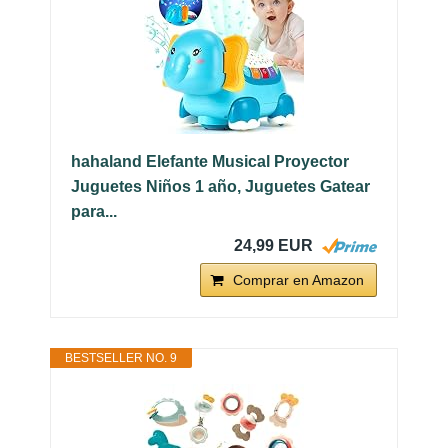
hahaland Elefante Musical Proyector
Juguetes Niños 1 año, Juguetes Gatear
para...
24,99 EUR
Comprar en Amazon
BESTSELLER NO. 9