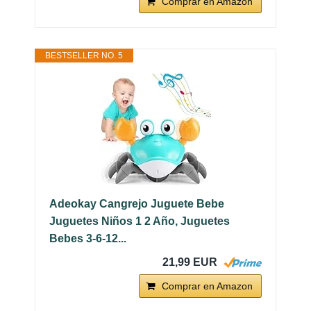
Comprar en Amazon
BESTSELLER NO. 5
Adeokay Cangrejo Juguete Bebe
Juguetes Niños 1 2 Año, Juguetes
Bebes 3-6-12...
21,99 EUR
Comprar en Amazon