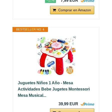
7,99 EUR
−11%
Comprar en Amazon
BESTSELLER NO. 4
Juguetes Niños 1 Año - Mesa
Actividades Bebe Jugetes Montessori
Mesa Musical...
39,99 EUR