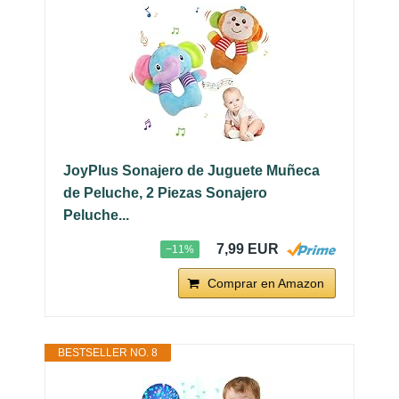
JoyPlus Sonajero de Juguete Muñeca
de Peluche, 2 Piezas Sonajero
Peluche...
7,99 EUR
−11%
Comprar en Amazon
BESTSELLER NO. 8