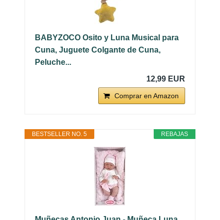
BABYZOCO Osito y Luna Musical para
Cuna, Juguete Colgante de Cuna,
Peluche...
12,99 EUR
Comprar en Amazon
BESTSELLER NO. 5
REBAJAS
Muñecas Antonio Juan - Muñeca Luna