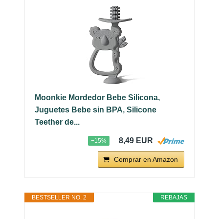
Moonkie Mordedor Bebe Silicona,
Juguetes Bebe sin BPA, Silicone
Teether de...
8,49 EUR
−15%
Comprar en Amazon
BESTSELLER NO. 2
REBAJAS