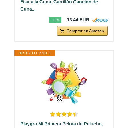
Fijar a la Cuna, Carrillón Canción de
Cuna...
13,44 EUR
−20%
Comprar en Amazon
BESTSELLER NO. 8
Playgro Mi Primera Pelota de Peluche,