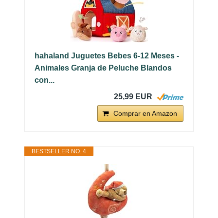
hahaland Juguetes Bebes 6-12 Meses -
Animales Granja de Peluche Blandos
con...
25,99 EUR
Comprar en Amazon
BESTSELLER NO. 4