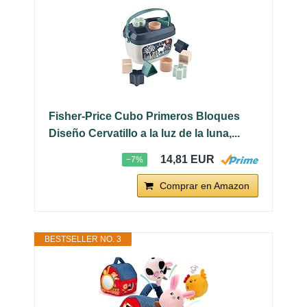
Fisher-Price Cubo Primeros Bloques
Diseño Cervatillo a la luz de la luna,...
14,81 EUR
−7%
Comprar en Amazon
BESTSELLER NO. 3