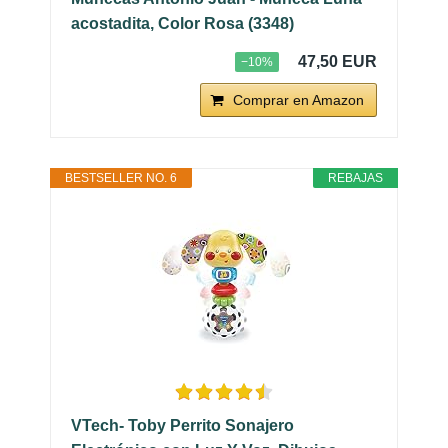
acostadita, Color Rosa (3348)
47,50 EUR
−10%
Comprar en Amazon
BESTSELLER NO. 6
REBAJAS
VTech- Toby Perrito Sonajero