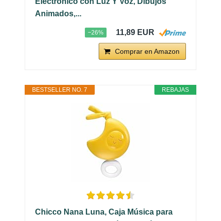
Electrónico con Luz Y Voz, Dibujos
Animados,...
11,89 EUR
−26%
Comprar en Amazon
BESTSELLER NO. 7
REBAJAS
Chicco Nana Luna, Caja Música para