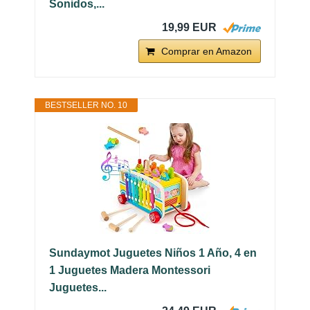
Sonidos,...
19,99 EUR
Comprar en Amazon
BESTSELLER NO. 10
Sundaymot Juguetes Niños 1 Año, 4 en
1 Juguetes Madera Montessori
Juguetes...