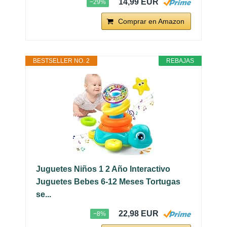
14,99 EUR
−29%
Comprar en Amazon
BESTSELLER NO. 2
REBAJAS
Juguetes Niños 1 2 Año Interactivo
Juguetes Bebes 6-12 Meses Tortugas
se...
22,98 EUR
−8%