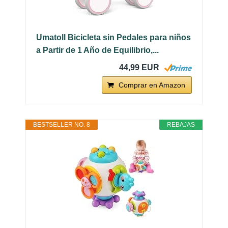
Umatoll Bicicleta sin Pedales para niños
a Partir de 1 Año de Equilibrio,...
44,99 EUR
Comprar en Amazon
BESTSELLER NO. 8
REBAJAS