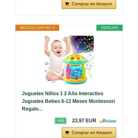
Comprar en Amazon
BESTSELLER NO. 3
REBAJAS
Juguetes Niños 1 2 Año Interactivo
Juguetes Bebes 6-12 Meses Montessori
Regalo...
23,97 EUR
−4%
Comprar en Amazon