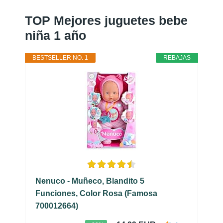
TOP Mejores juguetes bebe
niña 1 año
BESTSELLER NO. 1
REBAJAS
Nenuco - Muñeco, Blandito 5
Funciones, Color Rosa (Famosa
700012664)