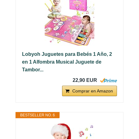
Lobyoh Juguetes para Bebés 1 Año, 2
en 1 Alfombra Musical Juguete de
Tambor...
22,90 EUR
Comprar en Amazon
BESTSELLER NO. 6