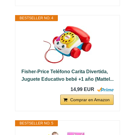
BESTSELLER NO. 4
Fisher-Price Teléfono Carita Divertida,
Juguete Educativo bebé +1 año (Mattel...
14,99 EUR
Comprar en Amazon
BESTSELLER NO. 5