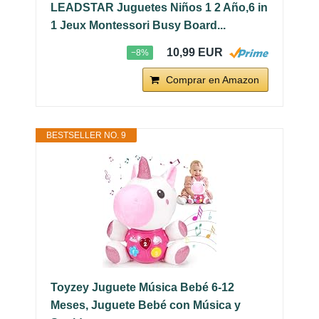
LEADSTAR Juguetes Niños 1 2 Año,6 in
1 Jeux Montessori Busy Board...
10,99 EUR
−8%
Comprar en Amazon
BESTSELLER NO. 9
Toyzey Juguete Música Bebé 6-12
Meses, Juguete Bebé con Música y