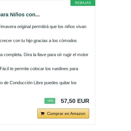
REBAJAS
ara Niños con...
mavera original permitirá que los niños vivan
ecer con tu hijo gracias a los cómodos
ompleta. Gira la llave para oír rugir el motor
il te permite colocar los ruedines para
de Conducción Libre puedes quitar los
57,50 EUR
−4%
Comprar en Amazon