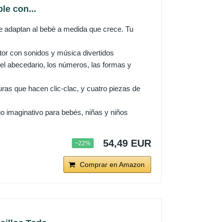
le con...
e adaptan al bebé a medida que crece. Tu
ctor con sonidos y música divertidos
l abecedario, los números, las formas y
duras que hacen clic-clac, y cuatro piezas de
uego imaginativo para bebés, niñas y niños
54,49 EUR
−22%
Comprar en Amazon