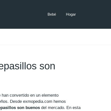
Bebé
Hogar
epasillos son
e han convertido en un elemento
ueños. Desde exmopedia.com hemos
epasillos son buenos
del mercado. En esta