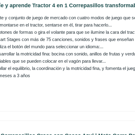
íe y aprende Tractor 4 en 1 Correpasillos transformab
ete y conjunto de juego de mercado con cuatro modos de juego que s
ntarse en el tractor, sentarse en él, tirar para hacerlo...
otones de formas o gira el volante para que se ilumine la cara del tra
art Stages con más de 75 canciones, sonidos y frases que enseñan e
iza el botón del mundo para seleccionar un idioma:...
rrollar la motricidad fina: bocina con sonido, anillos de frutas y ver
ables que se pueden colocar en el vagón para llevar...
lar el equilibrio, la coordinación y la motricidad fina, y fomenta el j
meses a 3 años