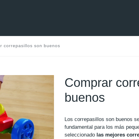
 correpasillos son buenos
Comprar corr
buenos
Los correpasillos son buenos s
fundamental para los más peq
seleccionado
las mejores corr