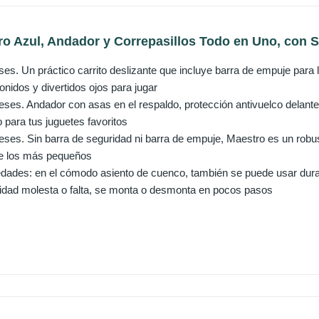
 Azul, Andador y Correpasillos Todo en Uno, con S
ses. Un práctico carrito deslizante que incluye barra de empuje para 
onidos y divertidos ojos para jugar
meses. Andador con asas en el respaldo, protección antivuelco delant
para tus juguetes favoritos
meses. Sin barra de seguridad ni barra de empuje, Maestro es un rob
de los más pequeños
edades: en el cómodo asiento de cuenco, también se puede usar duran
idad molesta o falta, se monta o desmonta en pocos pasos