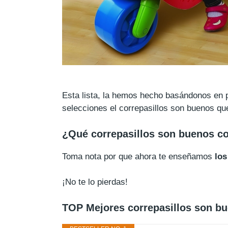
Esta lista, la hemos hecho basándonos en pu
selecciones el correpasillos son buenos qu
¿Qué correpasillos son buenos c
Toma nota por que ahora te enseñamos
los
¡No te lo pierdas!
TOP Mejores correpasillos son b