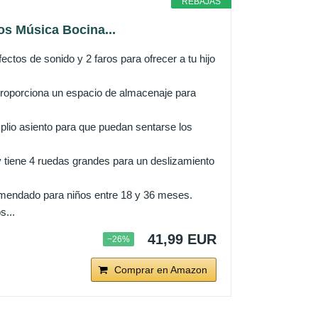
REBAJAS
s Música Bocina...
de sonido y 2 faros para ofrecer a tu hijo
porciona un espacio de almacenaje para
io asiento para que puedan sentarse los
iene 4 ruedas grandes para un deslizamiento
endado para niños entre 18 y 36 meses.
s...
41,99 EUR
−26%
Comprar en Amazon