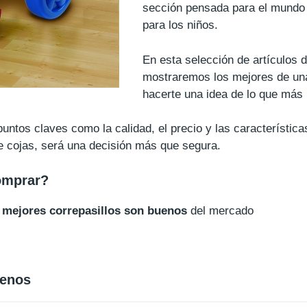
sección pensada para el mundo 
para los niños.
En esta selección de artículos d
mostraremos los mejores de una
hacerte una idea de lo que más
ntos claves como la calidad, el precio y las característica
e cojas, será una decisión más que segura.
omprar?
 mejores correpasillos son buenos
del mercado
uenos