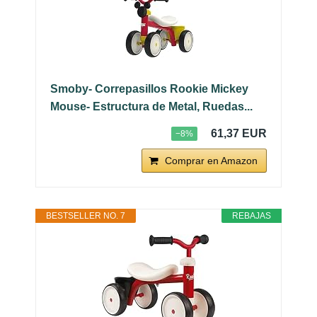
Smoby- Correpasillos Rookie Mickey
Mouse- Estructura de Metal, Ruedas...
61,37 EUR
−8%
Comprar en Amazon
BESTSELLER NO. 7
REBAJAS