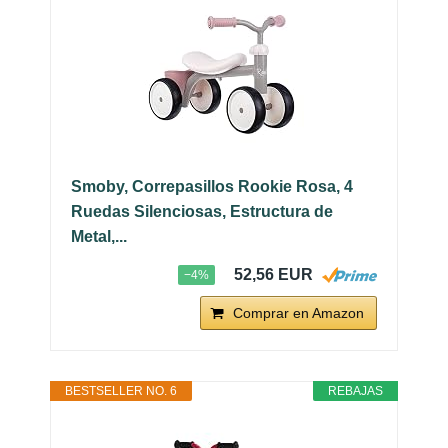
Smoby, Correpasillos Rookie Rosa, 4
Ruedas Silenciosas, Estructura de
Metal,...
52,56 EUR
−4%
Comprar en Amazon
BESTSELLER NO. 6
REBAJAS