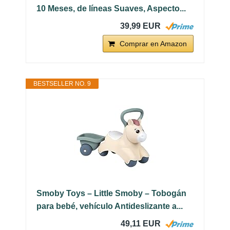
10 Meses, de líneas Suaves, Aspecto...
39,99 EUR
Comprar en Amazon
BESTSELLER NO. 9
Smoby Toys – Little Smoby – Tobogán
para bebé, vehículo Antideslizante a...
49,11 EUR