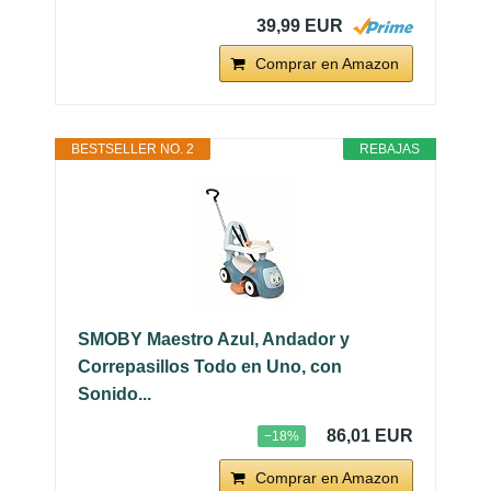
39,99 EUR
Comprar en Amazon
BESTSELLER NO. 2
REBAJAS
SMOBY Maestro Azul, Andador y
Correpasillos Todo en Uno, con
Sonido...
86,01 EUR
−18%
Comprar en Amazon