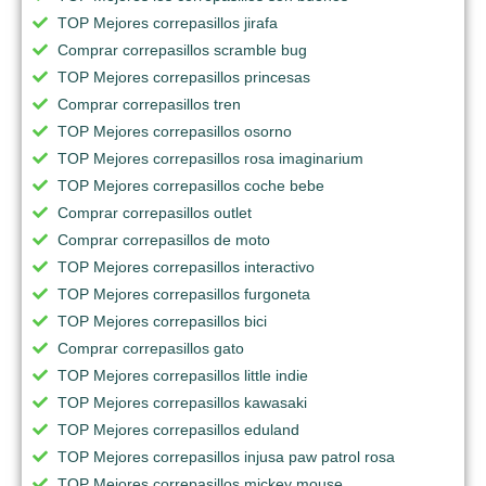
TOP Mejores correpasillos jirafa
Comprar correpasillos scramble bug
TOP Mejores correpasillos princesas
Comprar correpasillos tren
TOP Mejores correpasillos osorno
TOP Mejores correpasillos rosa imaginarium
TOP Mejores correpasillos coche bebe
Comprar correpasillos outlet
Comprar correpasillos de moto
TOP Mejores correpasillos interactivo
TOP Mejores correpasillos furgoneta
TOP Mejores correpasillos bici
Comprar correpasillos gato
TOP Mejores correpasillos little indie
TOP Mejores correpasillos kawasaki
TOP Mejores correpasillos eduland
TOP Mejores correpasillos injusa paw patrol rosa
TOP Mejores correpasillos mickey mouse