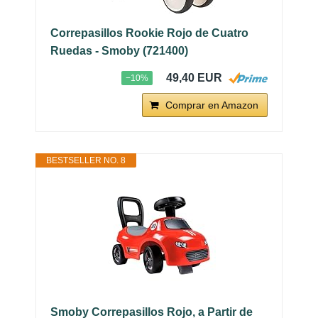
Correpasillos Rookie Rojo de Cuatro
Ruedas - Smoby (721400)
49,40 EUR
−10%
Comprar en Amazon
BESTSELLER NO. 8
Smoby Correpasillos Rojo, a Partir de