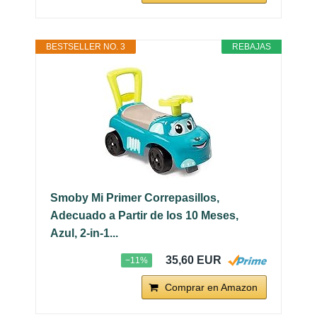
BESTSELLER NO. 3
REBAJAS
Smoby Mi Primer Correpasillos,
Adecuado a Partir de los 10 Meses,
Azul, 2-in-1...
35,60 EUR
−11%
Comprar en Amazon