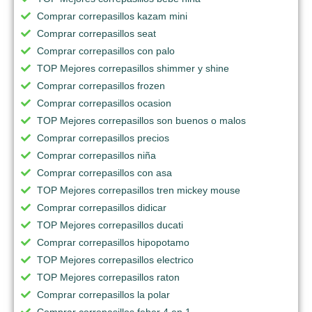
Comprar correpasillos kazam mini
Comprar correpasillos seat
Comprar correpasillos con palo
TOP Mejores correpasillos shimmer y shine
Comprar correpasillos frozen
Comprar correpasillos ocasion
TOP Mejores correpasillos son buenos o malos
Comprar correpasillos precios
Comprar correpasillos niña
Comprar correpasillos con asa
TOP Mejores correpasillos tren mickey mouse
Comprar correpasillos didicar
TOP Mejores correpasillos ducati
Comprar correpasillos hipopotamo
TOP Mejores correpasillos electrico
TOP Mejores correpasillos raton
Comprar correpasillos la polar
Comprar correpasillos feber 4 en 1