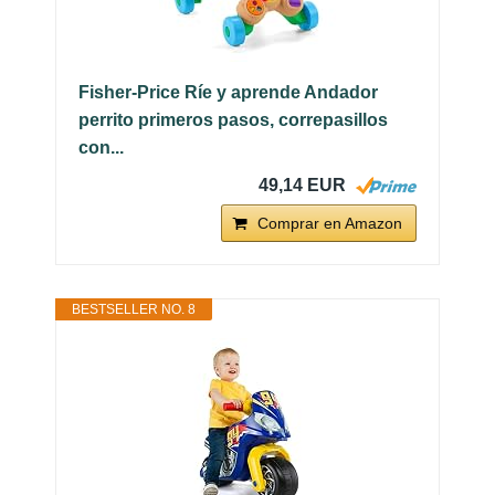
Fisher-Price Ríe y aprende Andador
perrito primeros pasos, correpasillos
con...
49,14 EUR
Comprar en Amazon
BESTSELLER NO. 8