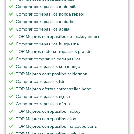
Comprar correpasillos moto niña
Comprar correpasillos honda repsol
Comprar correpasillos andador
Comprar correpasillos abeja
TOP Mejores correpasillos de mickey mouse
Comprar correpasillos husqvarna
TOP Mejores moto correpasillos grande
Comprar comprar un correpasillos
Comprar correpasillos con mango
TOP Mejores correpasillos spiderman
Comprar correpasillos lider
TOP Mejores ofertas correpasillos bebe
Comprar correpasillos injusa
Comprar correpasillos oferta
TOP Mejores correpasillos mickey
TOP Mejores correpasillos gijon
TOP Mejores correpasillos mercedes benz
TOP Mejores correpasillos evolutivo