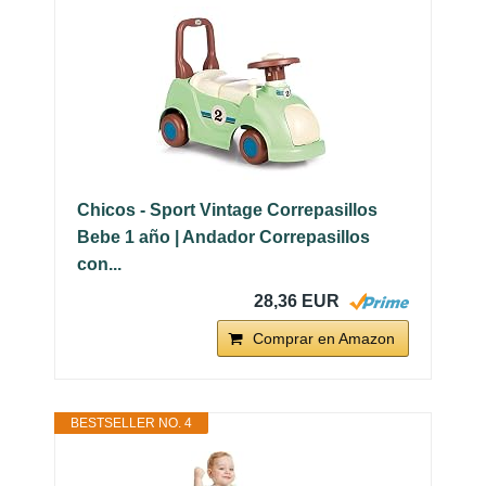
Chicos - Sport Vintage Correpasillos
Bebe 1 año | Andador Correpasillos
con...
28,36 EUR
Comprar en Amazon
BESTSELLER NO. 4