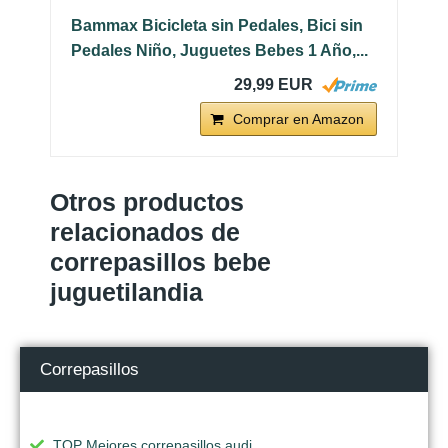
Bammax Bicicleta sin Pedales, Bici sin
Pedales Niño, Juguetes Bebes 1 Año,...
29,99 EUR
Comprar en Amazon
Otros productos
relacionados de
correpasillos bebe
juguetilandia
Correpasillos
TOP Mejores correpasillos audi