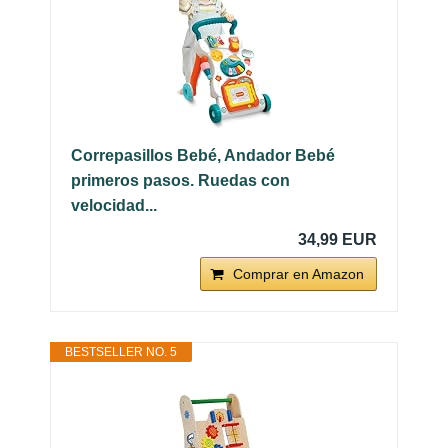
Correpasillos Bebé, Andador Bebé
primeros pasos. Ruedas con
velocidad...
34,99 EUR
Comprar en Amazon
BESTSELLER NO. 5