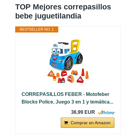
TOP Mejores correpasillos
bebe juguetilandia
BESTSELLER NO. 1
CORREPASILLOS FEBER - Motofeber
Blocks Police, Juego 3 en 1 y temática...
36,99 EUR
Comprar en Amazon