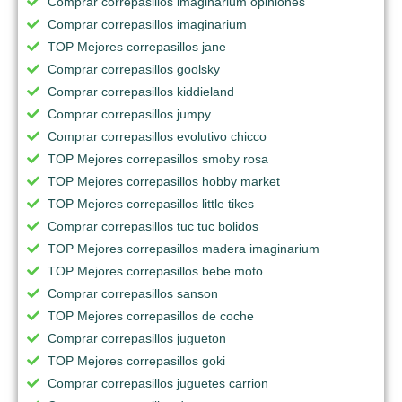
Comprar correpasillos imaginarium opiniones
Comprar correpasillos imaginarium
TOP Mejores correpasillos jane
Comprar correpasillos goolsky
Comprar correpasillos kiddieland
Comprar correpasillos jumpy
Comprar correpasillos evolutivo chicco
TOP Mejores correpasillos smoby rosa
TOP Mejores correpasillos hobby market
TOP Mejores correpasillos little tikes
Comprar correpasillos tuc tuc bolidos
TOP Mejores correpasillos madera imaginarium
TOP Mejores correpasillos bebe moto
Comprar correpasillos sanson
TOP Mejores correpasillos de coche
Comprar correpasillos jugueton
TOP Mejores correpasillos goki
Comprar correpasillos juguetes carrion