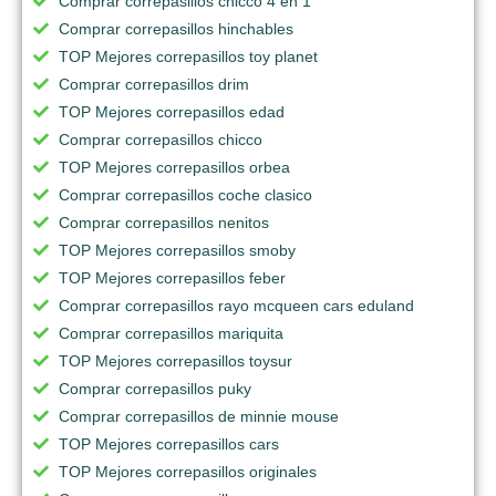
Comprar correpasillos chicco 4 en 1
Comprar correpasillos hinchables
TOP Mejores correpasillos toy planet
Comprar correpasillos drim
TOP Mejores correpasillos edad
Comprar correpasillos chicco
TOP Mejores correpasillos orbea
Comprar correpasillos coche clasico
Comprar correpasillos nenitos
TOP Mejores correpasillos smoby
TOP Mejores correpasillos feber
Comprar correpasillos rayo mcqueen cars eduland
Comprar correpasillos mariquita
TOP Mejores correpasillos toysur
Comprar correpasillos puky
Comprar correpasillos de minnie mouse
TOP Mejores correpasillos cars
TOP Mejores correpasillos originales