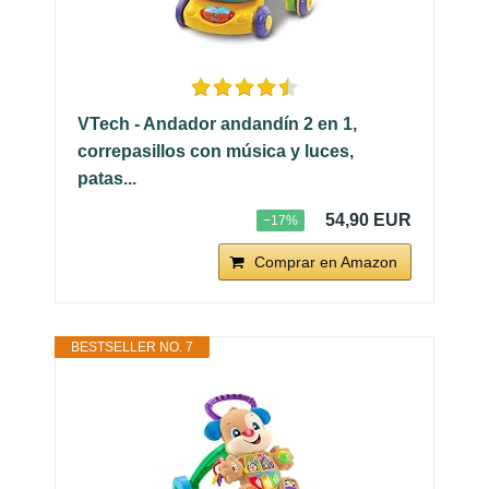
VTech - Andador andandín 2 en 1,
correpasillos con música y luces,
patas...
54,90 EUR
−17%
Comprar en Amazon
BESTSELLER NO. 7