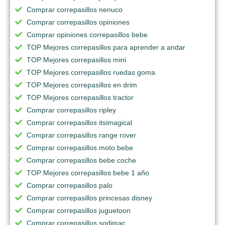
Comprar correpasillos nenuco
Comprar correpasillos opiniones
Comprar opiniones correpasillos bebe
TOP Mejores correpasillos para aprender a andar
TOP Mejores correpasillos mini
TOP Mejores correpasillos ruedas goma
TOP Mejores correpasillos en drim
TOP Mejores correpasillos tractor
Comprar correpasillos ripley
Comprar correpasillos itsimagical
Comprar correpasillos range rover
Comprar correpasillos moto bebe
Comprar correpasillos bebe coche
TOP Mejores correpasillos bebe 1 año
Comprar correpasillos palo
Comprar correpasillos princesas disney
Comprar correpasillos juguetoon
Comprar correpasillos sodimac