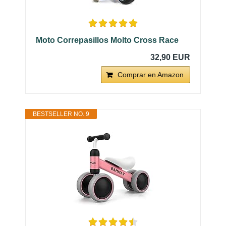
Moto Correpasillos Molto Cross Race
32,90 EUR
Comprar en Amazon
BESTSELLER NO. 9