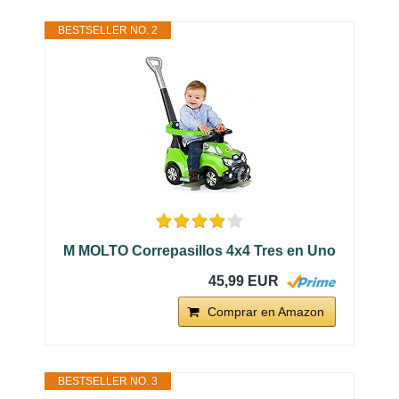
BESTSELLER NO. 2
M MOLTO Correpasillos 4x4 Tres en Uno
45,99 EUR
Comprar en Amazon
BESTSELLER NO. 3