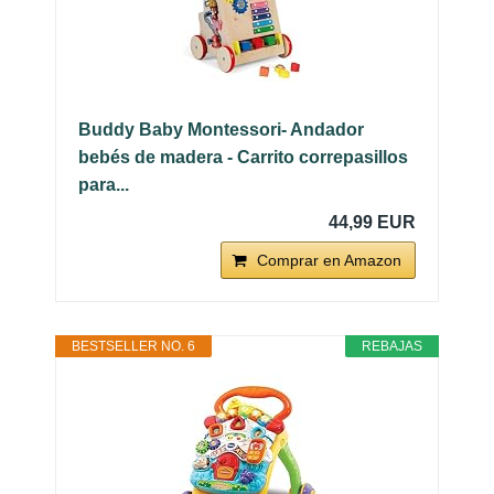
Buddy Baby Montessori- Andador
bebés de madera - Carrito correpasillos
para...
44,99 EUR
Comprar en Amazon
BESTSELLER NO. 6
REBAJAS