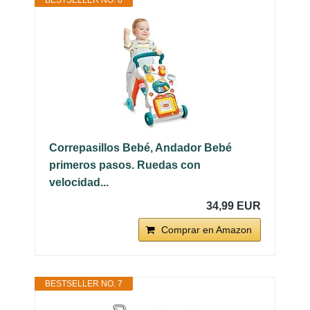
Correpasillos Bebé, Andador Bebé
primeros pasos. Ruedas con
velocidad...
34,99 EUR
Comprar en Amazon
BESTSELLER NO. 7