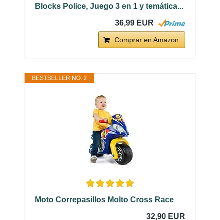
Blocks Police, Juego 3 en 1 y temática...
36,99 EUR
Comprar en Amazon
BESTSELLER NO. 2
Moto Correpasillos Molto Cross Race
32,90 EUR