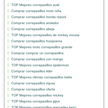
TOP Mejores correpasillos audi
Comprar correpasillos moto niña
Comprar correpasillos honda repsol
Comprar correpasillos andador
Comprar correpasillos abeja
TOP Mejores correpasillos de mickey mouse
Comprar correpasillos husqvarna
TOP Mejores moto correpasillos grande
Comprar comprar un correpasillos
Comprar correpasillos con mango
TOP Mejores correpasillos spiderman
Comprar correpasillos lider
TOP Mejores ofertas correpasillos bebe
Comprar correpasillos injusa
Comprar correpasillos oferta
TOP Mejores correpasillos mickey
TOP Mejores correpasillos gijon
TOP Mejores correpasillos mercedes benz