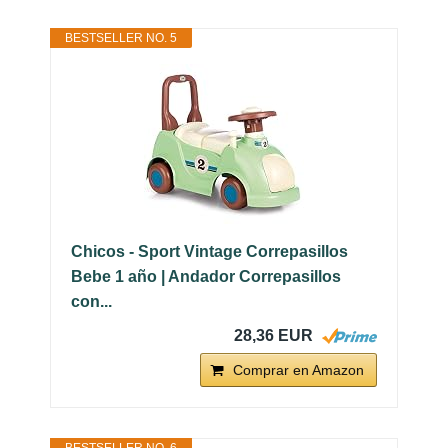
BESTSELLER NO. 5
Chicos - Sport Vintage Correpasillos
Bebe 1 año | Andador Correpasillos
con...
28,36 EUR
Comprar en Amazon
BESTSELLER NO. 6