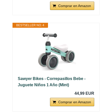
Comprar en Amazon
BESTSELLER NO. 4
Sawyer Bikes - Correpasillos Bebe -
Juguete Niños 1 Año (Mint)
44,99 EUR
Comprar en Amazon