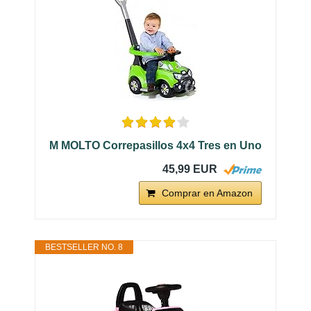
M MOLTO Correpasillos 4x4 Tres en Uno
45,99 EUR
Comprar en Amazon
BESTSELLER NO. 8