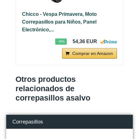
Chicco - Vespa Primavera, Moto
Correpasillos para Niños, Panel
Electrónico,...
54,36 EUR
−9%
Comprar en Amazon
Otros productos
relacionados de
correpasillos asalvo
Correpasillos