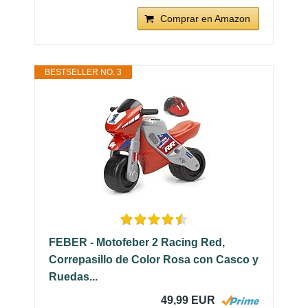
Comprar en Amazon
BESTSELLER NO. 3
FEBER - Motofeber 2 Racing Red,
Correpasillo de Color Rosa con Casco y
Ruedas...
49,99 EUR