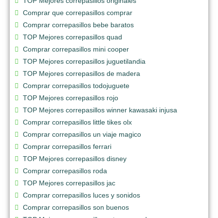
TOP Mejores correpasillos originales
Comprar que correpasillos comprar
Comprar correpasillos bebe baratos
TOP Mejores correpasillos quad
Comprar correpasillos mini cooper
TOP Mejores correpasillos juguetilandia
TOP Mejores correpasillos de madera
Comprar correpasillos todojuguete
TOP Mejores correpasillos rojo
TOP Mejores correpasillos winner kawasaki injusa
Comprar correpasillos little tikes olx
Comprar correpasillos un viaje magico
Comprar correpasillos ferrari
TOP Mejores correpasillos disney
Comprar correpasillos roda
TOP Mejores correpasillos jac
Comprar correpasillos luces y sonidos
Comprar correpasillos son buenos