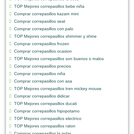
TOP Mejores correpasillos bebe niña
Comprar correpasillos kazam mini
Comprar correpasillos seat
Comprar correpasillos con palo
TOP Mejores correpasillos shimmer y shine
Comprar correpasillos frozen
Comprar correpasillos ocasion
TOP Mejores correpasillos son buenos o malos
Comprar correpasillos precios
Comprar correpasillos niña
Comprar correpasillos con asa
TOP Mejores correpasillos tren mickey mouse
Comprar correpasillos didicar
TOP Mejores correpasillos ducati
Comprar correpasillos hipopotamo
TOP Mejores correpasillos electrico
TOP Mejores correpasillos raton
Comprar correpasillos la polar