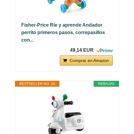
Fisher-Price Ríe y aprende Andador
perrito primeros pasos, correpasillos
con...
49,14 EUR
Comprar en Amazon
BESTSELLER NO. 10
REBAJAS