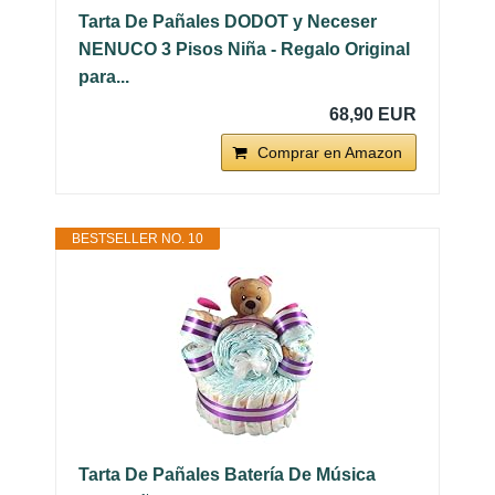
Tarta De Pañales DODOT y Neceser
NENUCO 3 Pisos Niña - Regalo Original
para...
68,90 EUR
Comprar en Amazon
BESTSELLER NO. 10
Tarta De Pañales Batería De Música