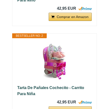
Para Niño
42,95 EUR
Comprar en Amazon
BESTSELLER NO. 2
Tarta De Pañales Cochecito - Carrito
Para Niña
42,95 EUR