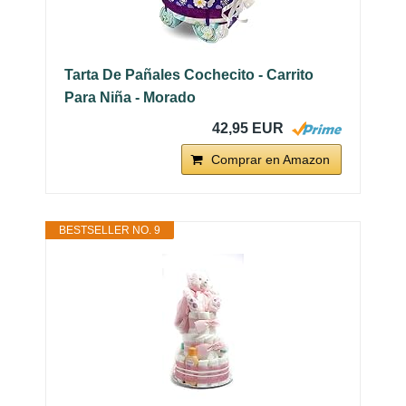
Tarta De Pañales Cochecito - Carrito
Para Niña - Morado
42,95 EUR
Comprar en Amazon
BESTSELLER NO. 9