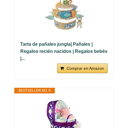
Tarta de pañales jungla| Pañales |
Regalos recién nacidos | Regalos bebés
|...
Comprar en Amazon
BESTSELLER NO. 8