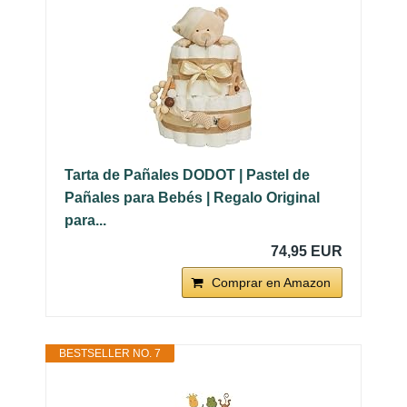
Tarta de Pañales DODOT | Pastel de
Pañales para Bebés | Regalo Original
para...
74,95 EUR
Comprar en Amazon
BESTSELLER NO. 7