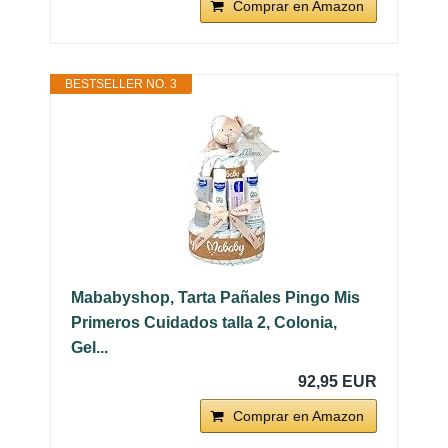
Comprar en Amazon
BESTSELLER NO. 3
Mababyshop, Tarta Pañales Pingo Mis
Primeros Cuidados talla 2, Colonia,
Gel...
92,95 EUR
Comprar en Amazon