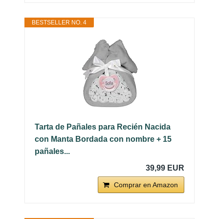
BESTSELLER NO. 4
Tarta de Pañales para Recién Nacida
con Manta Bordada con nombre + 15
pañales...
39,99 EUR
Comprar en Amazon