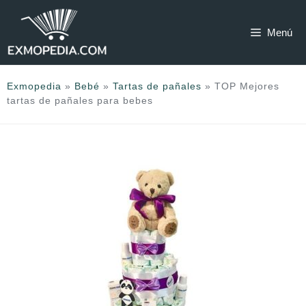
Saltar
al
Menú
contenido
Exmopedia
»
Bebé
»
Tartas de pañales
»
TOP Mejores
tartas de pañales para bebes