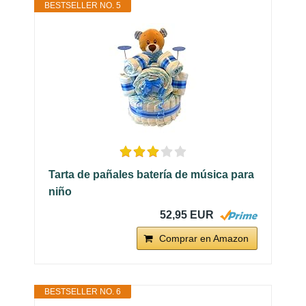
BESTSELLER NO. 5
Tarta de pañales batería de música para
niño
52,95 EUR
Comprar en Amazon
BESTSELLER NO. 6