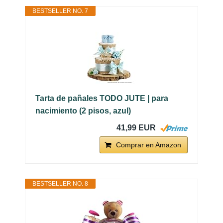
BESTSELLER NO. 7
Tarta de pañales TODO JUTE | para
nacimiento (2 pisos, azul)
41,99 EUR
Comprar en Amazon
BESTSELLER NO. 8