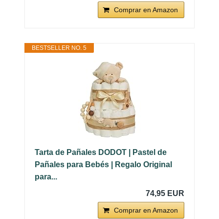
Comprar en Amazon
BESTSELLER NO. 5
Tarta de Pañales DODOT | Pastel de
Pañales para Bebés | Regalo Original
para...
74,95 EUR
Comprar en Amazon