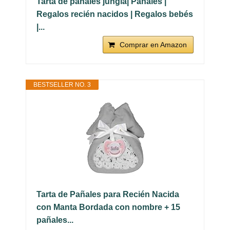
Tarta de pañales jungla| Pañales |
Regalos recién nacidos | Regalos bebés
|...
Comprar en Amazon
BESTSELLER NO. 3
Tarta de Pañales para Recién Nacida
con Manta Bordada con nombre + 15
pañales...