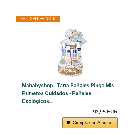
BESTSELLER NO. 6
Mababyshop - Tarta Pañales Pingo Mis
Primeros Cuidados - Pañales
Ecológicos...
92,95 EUR
Comprar en Amazon