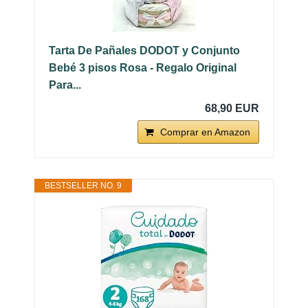
Tarta De Pañales DODOT y Conjunto
Bebé 3 pisos Rosa - Regalo Original
Para...
68,90 EUR
Comprar en Amazon
BESTSELLER NO. 9