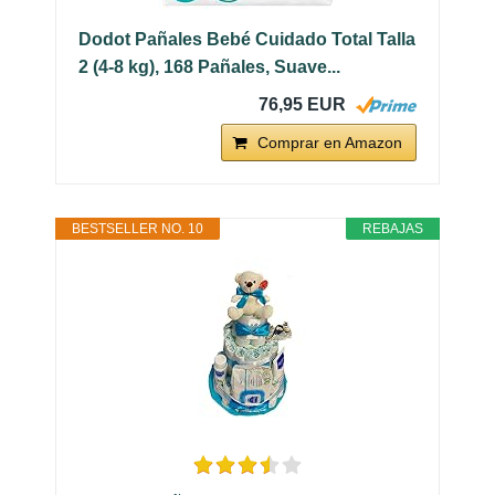
Dodot Pañales Bebé Cuidado Total Talla
2 (4-8 kg), 168 Pañales, Suave...
76,95 EUR
Comprar en Amazon
BESTSELLER NO. 10
REBAJAS