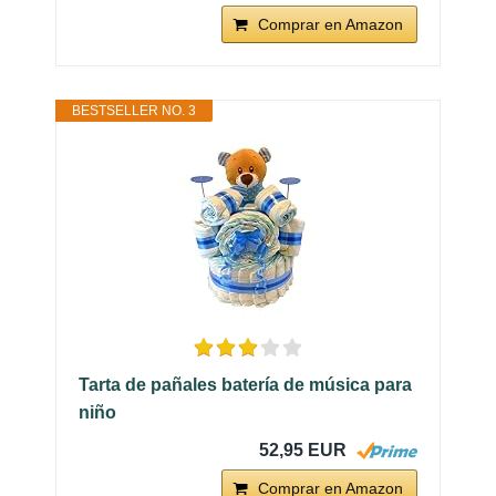
Comprar en Amazon
BESTSELLER NO. 3
Tarta de pañales batería de música para
niño
52,95 EUR
Comprar en Amazon