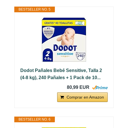
BESTSELLER NO. 5
Dodot Pañales Bebé Sensitive, Talla 2
(4-8 kg), 240 Pañales + 1 Pack de 10...
80,99 EUR
Comprar en Amazon
BESTSELLER NO. 6