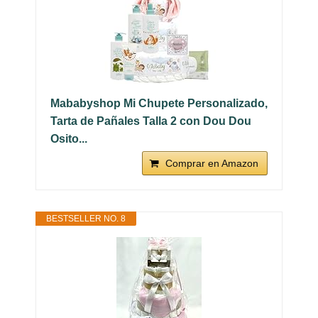
Mababyshop Mi Chupete Personalizado,
Tarta de Pañales Talla 2 con Dou Dou
Osito...
Comprar en Amazon
BESTSELLER NO. 8