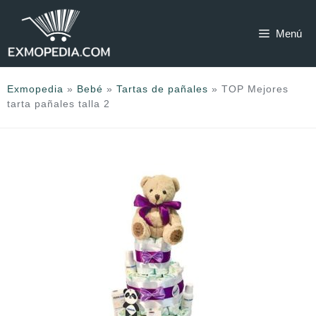
Saltar
al
Menú
contenido
Exmopedia
»
Bebé
»
Tartas de pañales
»
TOP Mejores
tarta pañales talla 2