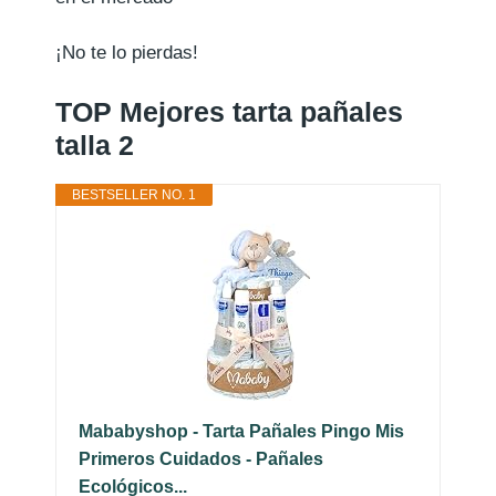
¡No te lo pierdas!
TOP Mejores tarta pañales
talla 2
BESTSELLER NO. 1
Mababyshop - Tarta Pañales Pingo Mis
Primeros Cuidados - Pañales
Ecológicos...