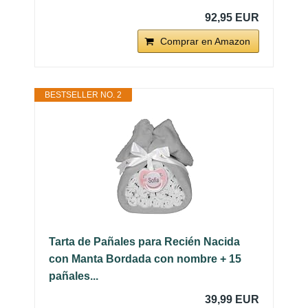
92,95 EUR
Comprar en Amazon
BESTSELLER NO. 2
Tarta de Pañales para Recién Nacida
con Manta Bordada con nombre + 15
pañales...
39,99 EUR