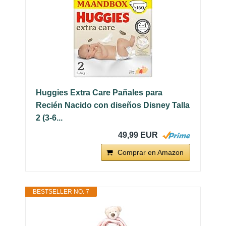
Huggies Extra Care Pañales para
Recién Nacido con diseños Disney Talla
2 (3-6...
49,99 EUR
Comprar en Amazon
BESTSELLER NO. 7