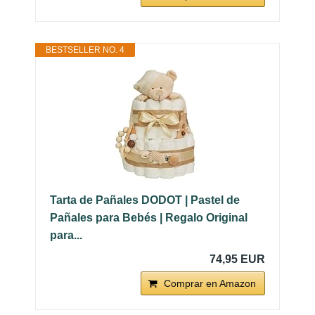
BESTSELLER NO. 4
Tarta de Pañales DODOT | Pastel de
Pañales para Bebés | Regalo Original
para...
74,95 EUR
Comprar en Amazon