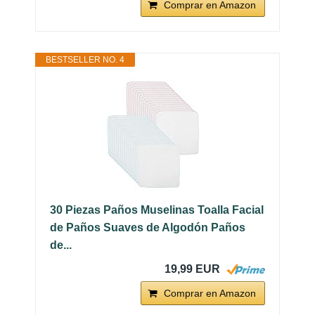
Comprar en Amazon
BESTSELLER NO. 4
30 Piezas Paños Muselinas Toalla Facial
de Paños Suaves de Algodón Paños
de...
19,99 EUR
Comprar en Amazon