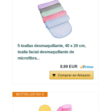
5 toallas desmaquillante, 40 x 20 cm,
toalla facial desmaquillante de
microfibra...
8,99 EUR
Comprar en Amazon
BESTSELLER NO. 8