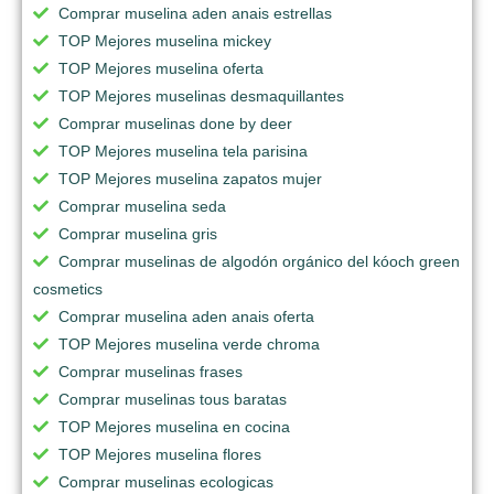
Comprar muselina aden anais estrellas
TOP Mejores muselina mickey
TOP Mejores muselina oferta
TOP Mejores muselinas desmaquillantes
Comprar muselinas done by deer
TOP Mejores muselina tela parisina
TOP Mejores muselina zapatos mujer
Comprar muselina seda
Comprar muselina gris
Comprar muselinas de algodón orgánico del kóoch green
cosmetics
Comprar muselina aden anais oferta
TOP Mejores muselina verde chroma
Comprar muselinas frases
Comprar muselinas tous baratas
TOP Mejores muselina en cocina
TOP Mejores muselina flores
Comprar muselinas ecologicas