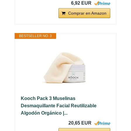
6,92 EUR
Comprar en Amazon
BESTSELLER NO. 3
Kooch Pack 3 Muselinas
Desmaquillante Facial Reutilizable
Algodón Orgánico |...
20,65 EUR