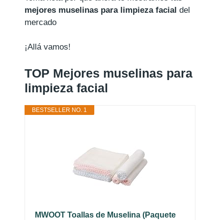
mejores muselinas para limpieza facial
del
mercado
¡Allá vamos!
TOP Mejores muselinas para
limpieza facial
BESTSELLER NO. 1
MWOOT Toallas de Muselina (Paquete