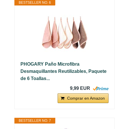
BESTSELLER NO. 6
PHOGARY Paño Microfibra
Desmaquillantes Reutilizables, Paquete
de 6 Toallas...
9,99 EUR
Comprar en Amazon
BESTSELLER NO. 7