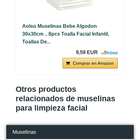
Aolso Muselinas Bebe Algodon
30x30cm，8pcs Toalla Facial Infantil,
Toallas De...
9,59 EUR
Comprar en Amazon
Otros productos
relacionados de muselinas
para limpieza facial
Muselinas