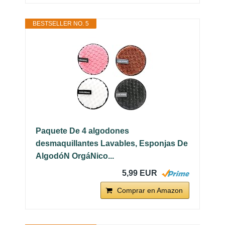
BESTSELLER NO. 5
Paquete De 4 algodones
desmaquillantes Lavables, Esponjas De
AlgodóN OrgáNico...
5,99 EUR
Comprar en Amazon