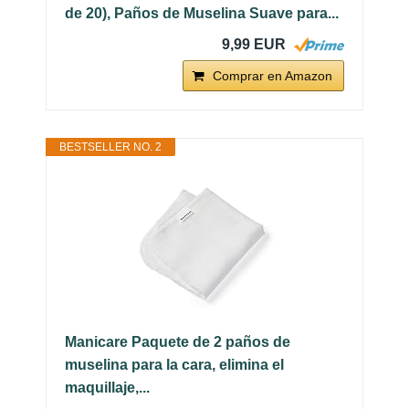
de 20), Paños de Muselina Suave para...
9,99 EUR
Comprar en Amazon
BESTSELLER NO. 2
Manicare Paquete de 2 paños de
muselina para la cara, elimina el
maquillaje,...