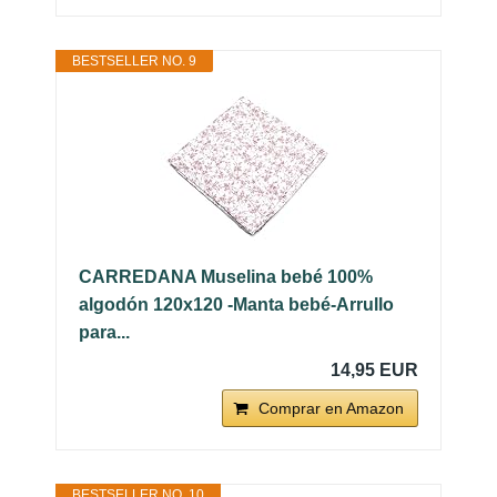
BESTSELLER NO. 9
CARREDANA Muselina bebé 100%
algodón 120x120 -Manta bebé-Arrullo
para...
14,95 EUR
Comprar en Amazon
BESTSELLER NO. 10