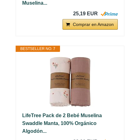
Muselina...
25,19 EUR
Comprar en Amazon
BESTSELLER NO. 7
LifeTree Pack de 2 Bebé Muselina
Swaddle Manta, 100% Orgánico
Algodón...