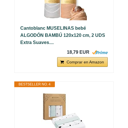
Cantoblanc MUSELINAS bebé
ALGODÓN BAMBÚ 120x120 cm, 2 UDS
Extra Suaves....
18,79 EUR
Comprar en Amazon
BESTSELLER NO. 4