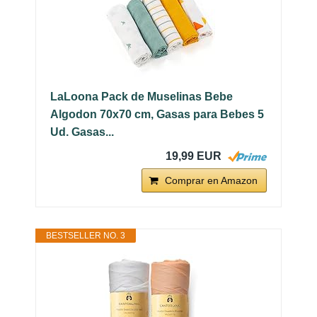
LaLoona Pack de Muselinas Bebe
Algodon 70x70 cm, Gasas para Bebes 5
Ud. Gasas...
19,99 EUR
Comprar en Amazon
BESTSELLER NO. 3