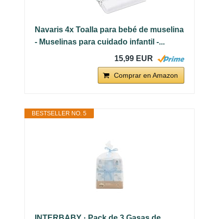
Navaris 4x Toalla para bebé de muselina
- Muselinas para cuidado infantil -...
15,99 EUR
Comprar en Amazon
BESTSELLER NO. 5
INTERBABY · Pack de 3 Gasas de