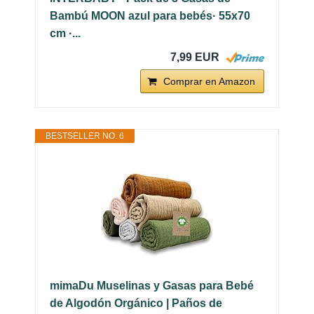
Bambú MOON azul para bebés· 55x70
cm ·...
7,99 EUR
Comprar en Amazon
BESTSELLER NO. 6
mimaDu Muselinas y Gasas para Bebé
de Algodón Orgánico | Paños de