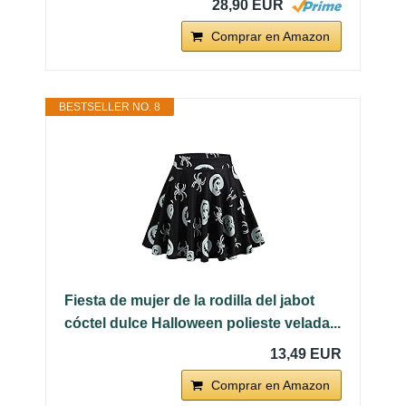
28,90 EUR
Comprar en Amazon
BESTSELLER NO. 8
Fiesta de mujer de la rodilla del jabot
cóctel dulce Halloween polieste velada...
13,49 EUR
Comprar en Amazon