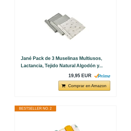
Jané Pack de 3 Muselinas Multiusos,
Lactancia, Tejido Natural Algodón y...
19,95 EUR
Comprar en Amazon
BESTSELLER NO. 2