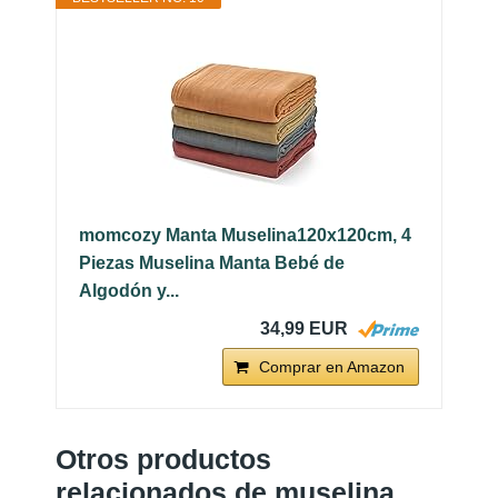
momcozy Manta Muselina120x120cm, 4
Piezas Muselina Manta Bebé de
Algodón y...
34,99 EUR
Comprar en Amazon
Otros productos
relacionados de muselina